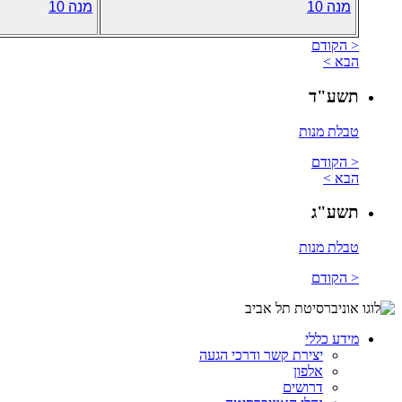
מנה 10
מנה 10
< הקודם
הבא >
תשע"ד
טבלת מנות
< הקודם
הבא >
תשע"ג
טבלת מנות
< הקודם
מידע כללי
יצירת קשר ודרכי הגעה
אלפון
דרושים