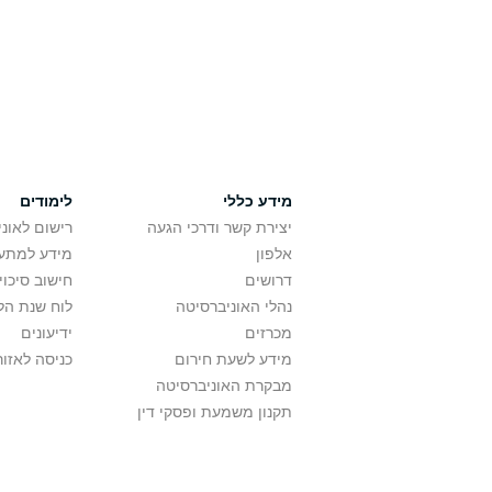
מידע כללי
לימודים
יצירת קשר ודרכי הגעה
רישום לאונ
אלפון
מידע למתענ
דרושים
חישוב סיכוי
נהלי האוניברסיטה
לוח שנת הל
מכרזים
ידיעונים
מידע לשעת חירום
כניסה לאזור
מבקרת האוניברסיטה
תקנון משמעת ופסקי דין