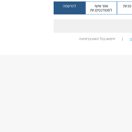
ניות
אזור אישי
להרשמה
לסטודנטים.יות
ה
חיפוש בכל האוניברסיטה