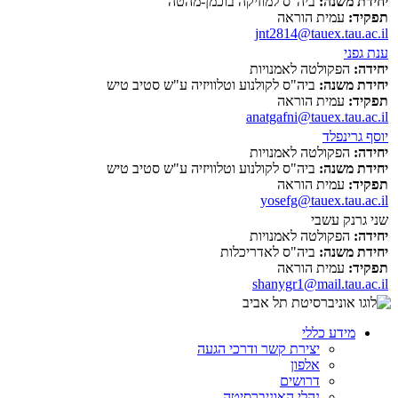
יחידת משנה:
ביה"ס למוזיקה בוכמן-מהטה
תפקיד:
עמית הוראה
jnt2814@tauex.tau.ac.il
ענת גפני
יחידה:
הפקולטה לאמנויות
יחידת משנה:
ביה"ס לקולנוע וטלוויזיה ע"ש סטיב טיש
תפקיד:
עמית הוראה
anatgafni@tauex.tau.ac.il
יוסף גרינפלד
יחידה:
הפקולטה לאמנויות
יחידת משנה:
ביה"ס לקולנוע וטלוויזיה ע"ש סטיב טיש
תפקיד:
עמית הוראה
yosefg@tauex.tau.ac.il
שני גרנק עשבי
יחידה:
הפקולטה לאמנויות
יחידת משנה:
ביה"ס לאדריכלות
תפקיד:
עמית הוראה
shanygr1@mail.tau.ac.il
מידע כללי
יצירת קשר ודרכי הגעה
אלפון
דרושים
נהלי האוניברסיטה