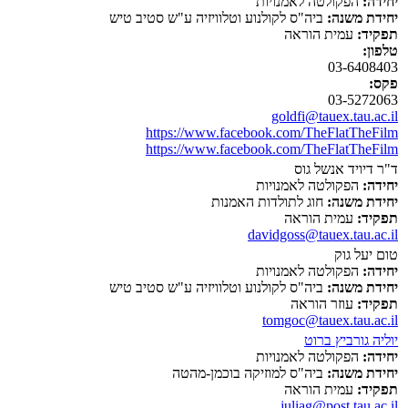
יחידה:
הפקולטה לאמנויות
יחידת משנה:
ביה"ס לקולנוע וטלוויזיה ע"ש סטיב טיש
תפקיד:
עמית הוראה
טלפון:
03-6408403
פקס:
03-5272063
goldfi@tauex.tau.ac.il
https://www.facebook.com/TheFlatTheFilm
https://www.facebook.com/TheFlatTheFilm
ד"ר דיויד אנשל גוס
יחידה:
הפקולטה לאמנויות
יחידת משנה:
חוג לתולדות האמנות
תפקיד:
עמית הוראה
davidgoss@tauex.tau.ac.il
טום יעל גוק
יחידה:
הפקולטה לאמנויות
יחידת משנה:
ביה"ס לקולנוע וטלוויזיה ע"ש סטיב טיש
תפקיד:
עוזר הוראה
tomgoc@tauex.tau.ac.il
יוליה גורביץ ברוט
יחידה:
הפקולטה לאמנויות
יחידת משנה:
ביה"ס למוזיקה בוכמן-מהטה
תפקיד:
עמית הוראה
juliag@post.tau.ac.il