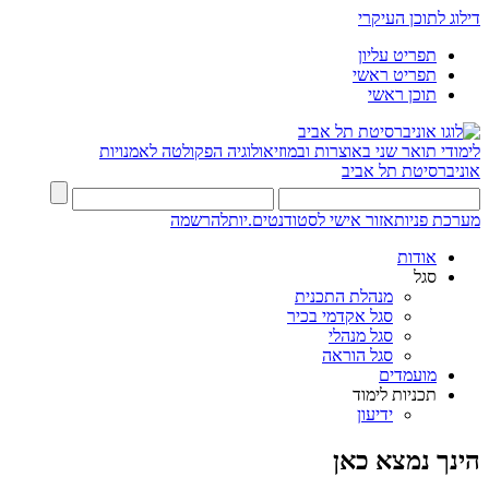
דילוג לתוכן העיקרי
תפריט עליון
תפריט ראשי
תוכן ראשי
לימודי תואר שני באוצרות ובמוזיאולוגיה
הפקולטה לאמנויות
אוניברסיטת תל אביב
מערכת פניות
אזור אישי לסטודנטים.יות
להרשמה
אודות
סגל
מנהלת התכנית
סגל אקדמי בכיר
סגל מנהלי
סגל הוראה
מועמדים
תכניות לימוד
ידיעון
הינך נמצא כאן