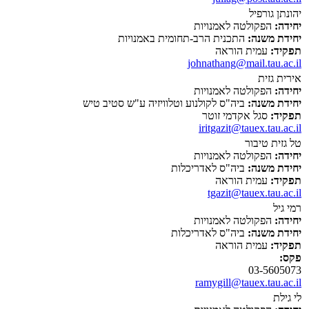
יהונתן גורפיל
יחידה:
הפקולטה לאמנויות
יחידת משנה:
התכנית הרב-תחומית באמנויות
תפקיד:
עמית הוראה
johnathang@mail.tau.ac.il
אירית גזית
יחידה:
הפקולטה לאמנויות
יחידת משנה:
ביה"ס לקולנוע וטלוויזיה ע"ש סטיב טיש
תפקיד:
סגל אקדמי זוטר
iritgazit@tauex.tau.ac.il
טל גזית טיבור
יחידה:
הפקולטה לאמנויות
יחידת משנה:
ביה"ס לאדריכלות
תפקיד:
עמית הוראה
tgazit@tauex.tau.ac.il
רמי גיל
יחידה:
הפקולטה לאמנויות
יחידת משנה:
ביה"ס לאדריכלות
תפקיד:
עמית הוראה
פקס:
03-5605073
ramygill@tauex.tau.ac.il
לי גילת