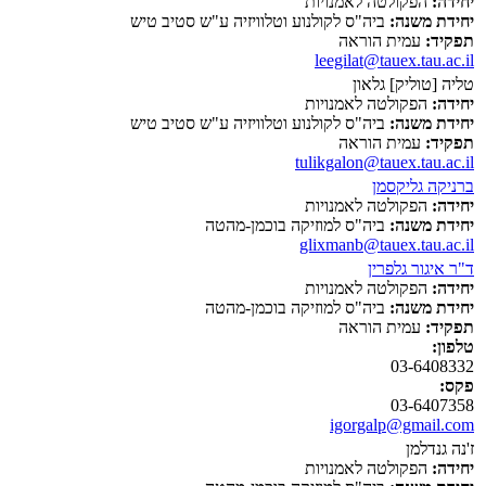
יחידה:
הפקולטה לאמנויות
יחידת משנה:
ביה"ס לקולנוע וטלוויזיה ע"ש סטיב טיש
תפקיד:
עמית הוראה
leegilat@tauex.tau.ac.il
טליה [טוליק] גלאון
יחידה:
הפקולטה לאמנויות
יחידת משנה:
ביה"ס לקולנוע וטלוויזיה ע"ש סטיב טיש
תפקיד:
עמית הוראה
tulikgalon@tauex.tau.ac.il
ברניקה גליקסמן
יחידה:
הפקולטה לאמנויות
יחידת משנה:
ביה"ס למוזיקה בוכמן-מהטה
glixmanb@tauex.tau.ac.il
ד"ר איגור גלפרין
יחידה:
הפקולטה לאמנויות
יחידת משנה:
ביה"ס למוזיקה בוכמן-מהטה
תפקיד:
עמית הוראה
טלפון:
03-6408332
פקס:
03-6407358
igorgalp@gmail.com
ז'נה גנדלמן
יחידה:
הפקולטה לאמנויות