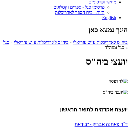
מחקר ופרסומים
פרסומי סגל - ספרים וקטלוגים
תזות - בית הספר לאדריכלות
English
הינך נמצא כאן
ביה"ס לאדריכלות ע"ש עזריאלי
»
ביה"ס לאדריכלות ע"ש עזריאלי
»
סגל
»
סגל ומנהלה
יועצי ביה"ס
יועצת אקדמית לתואר הראשון
ד"ר פאתנה אבריק - זבידאת