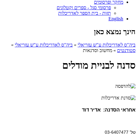
מחקר ופרסומים
פרסומי סגל - ספרים וקטלוגים
תזות - בית הספר לאדריכלות
English
הינך נמצא כאן
ביה"ס לאדריכלות ע"ש עזריאלי
»
ביה"ס לאדריכלות ע"ש עזריאלי
»
סטודנטים
»
מחשוב וסדנאות
סדנה לבניית מודלים
אחראי הסדנה:
אדיר דוד
טל' 03-6407477