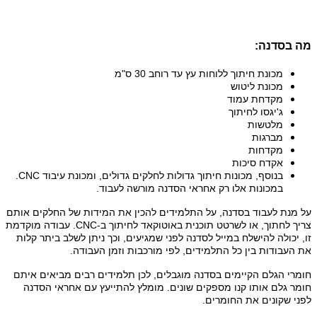
מה בסדנה:
מכונת חיתוך ללוחות עץ עד רוחב 30 ס"מ
מכונת ליטוש
מקדחת עמוד
ג'יגסו לחיתוך
מלטשות
מברגות
מקדחות
אקדח סיכות
בנוסף,
מכונות חיתוך גדולות לחלקים גדולים, ומכונת עיבוד CNC.
במכונות אלו רק אחראי הסדנה מורשה לעבוד.
על מנת לעבוד בסדנה, על התלמידים להכין את המידות של החלקים אותם
צריך לחתוך, או לשרטט תוכנית באוטוקאד לחיתוך ב-CNC. עבודה מוקדמת
זו, יכולה להישלח במייל לסדנה לפני שמגיעים, וכך ניתן לשלב ביתר קלות
את העבודות בין כל התלמידים, לפי מורכבות וזמן העבודה.
חומרי הגלם הקיימים בסדנה מוגבלים, לכן תלמידים רבים מביאים איתם
חומר גלם אותו קנו מספקים שונים. מומלץ להתייעץ עם אחראי הסדנה
לפני שקונים את החומרים.