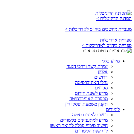
הסדנה הדיגיטלית >
מעבדת מחשבים ביה"ס לאדריכלות >
ספריית אדריכלות
ספריית ביה"ס לאדריכלות >
מידע כללי
יצירת קשר ודרכי הגעה
אלפון
דרושים
נהלי האוניברסיטה
מכרזים
מידע לשעת חירום
מבקרת האוניברסיטה
תקנון משמעת ופסקי דין
לימודים
רישום לאוניברסיטה
מידע למתעניינים בלימודים
חישוב סיכויי קבלה לתואר ראשון
לוח שנת הלימודים