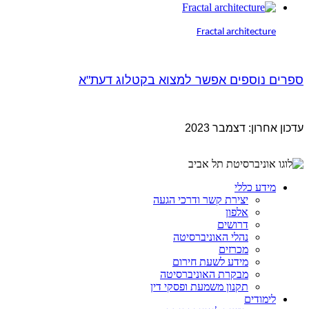
Fractal architecture
ספרים נוספים אפשר למצוא בקטלוג דעת"א
עדכון אחרון: דצמבר 2023
מידע כללי
יצירת קשר ודרכי הגעה
אלפון
דרושים
נהלי האוניברסיטה
מכרזים
מידע לשעת חירום
מבקרת האוניברסיטה
תקנון משמעת ופסקי דין
לימודים