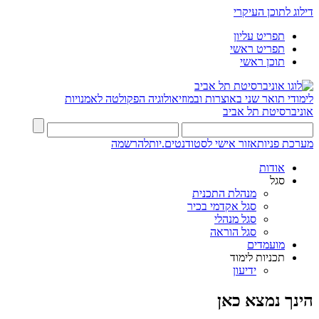
דילוג לתוכן העיקרי
תפריט עליון
תפריט ראשי
תוכן ראשי
לימודי תואר שני באוצרות ובמוזיאולוגיה
הפקולטה לאמנויות
אוניברסיטת תל אביב
מערכת פניות
אזור אישי לסטודנטים.יות
להרשמה
אודות
סגל
מנהלת התכנית
סגל אקדמי בכיר
סגל מנהלי
סגל הוראה
מועמדים
תכניות לימוד
ידיעון
הינך נמצא כאן