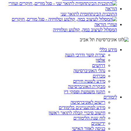
התוכנית הבינתחומית לתואר שני
המסלול לעיצוב במה, קולנוע וטלוויזיה
מידע כללי
יצירת קשר ודרכי הגעה
אלפון
דרושים
נהלי האוניברסיטה
מכרזים
מידע לשעת חירום
מבקרת האוניברסיטה
תקנון משמעת ופסקי דין
לימודים
רישום לאוניברסיטה
מידע למתעניינים בלימודים
חישוב סיכויי קבלה לתואר ראשון
לוח שנת הלימודים
ידיעונים
כניסה לאזור האישי