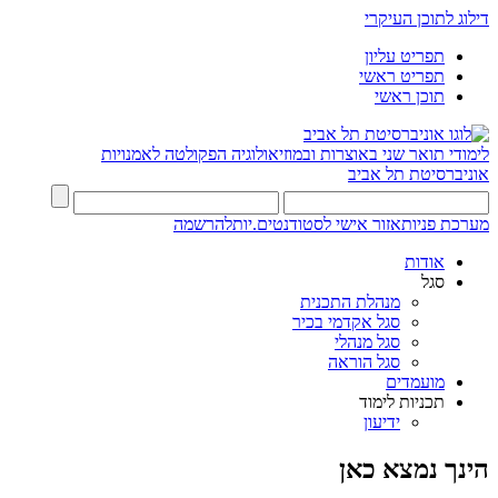
דילוג לתוכן העיקרי
תפריט עליון
תפריט ראשי
תוכן ראשי
לימודי תואר שני באוצרות ובמוזיאולוגיה
הפקולטה לאמנויות
אוניברסיטת תל אביב
מערכת פניות
אזור אישי לסטודנטים.יות
להרשמה
אודות
סגל
מנהלת התכנית
סגל אקדמי בכיר
סגל מנהלי
סגל הוראה
מועמדים
תכניות לימוד
ידיעון
הינך נמצא כאן