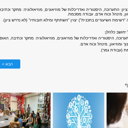
יון: התערוכה, היסטוריה ואדריכלות של מוזיאונים, מוזיאולוגיה: מחקר וכתיבה
און, מינהל וכוח אדם, עבודה מסכמת.
"רשימת השיעורים בתכנית") יצוין "השתתף ומילא חובותיו" (לא נדרש ציון).
יחושב כלהלן:
הבא >
ף