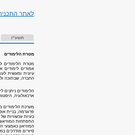
לאתר התכני
תשע"ז
מטרת הלימודים
מטרת הלימודים לה
אמורים לימודים א
עיונית ומעשית לעו
החברה, שבתוכה ולמ
הלימודים ניתנים לי
ארכאולוגיה, היסטור
מערכת הלימודים מו
פרוגרמה, בניית אוס
בעיות עכשוויות של 
התפתחות המוזיאוני
המוזיאון כאמצעי חינ
סיורים מודרכים במ