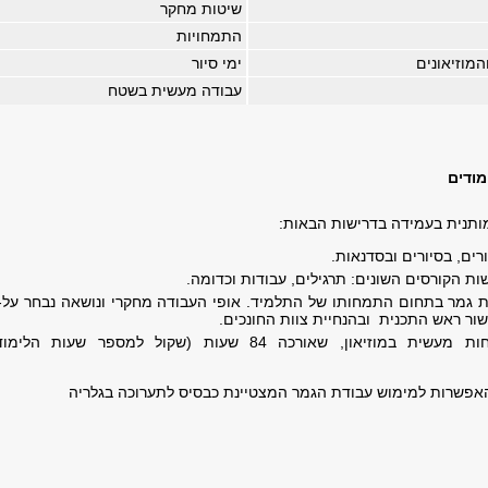
שיטות מחקר
התמחויות
מוזיאונים
ימי סיור
עבודה מעשית בשטח
מודים
ותנית בעמידה בדרישות הבאות:
רים, בסיורים ובסדנאות.
ת הקורסים השונים: תרגילים, עבודות וכדומה.
 גמר בתחום התמחותו של התלמיד. אופי העבודה מחקרי ונושאה נבחר על-י
ור ראש התכנית ובהנחיית צוות החונכים.
ביצוע התמחות מעשית במוזיאון, שאורכה 84 שעות (שקול למספר שעות הלי
אפשרות למימוש עבודת הגמר המצטיינת כבסיס לתערוכה בגלריה