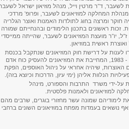
לשעבר, ד"ר מרטין וייל, מנהל מוזיאון ישראל לשעבר,
 מנהלת המחלקה למוזיאונים לשעבר, ופרופ' מרדכי
יה חוקר ומרצה בחוג לתולדות האמנות ואוצר הגלריה
ת. זכות ראשונים בתכנון הלימודים ובהנחייתם שמורה
"ל, יו"ר מועצת המוזיאונים לשעבר, שהייתה ממייסדי
 ואוצרת ראשית במוזיאון
.
דו לענות על דרישת חוק המוזיאונים שנתקבל בכנסת
בשנת תשמ"ג - 1983, המחייבת את המוזיאונים להעסיק כוח אדם
 האוצרות, שיהיה אחראי על ניהול האוספים, הפקת
ילויות הנלוות אליהן (ימי עיון, הדרכות וכיוצא בזה
(
.
 על-ידי משרד התרבות והספורט, מינהל
קה למוזיאונים ולאמנות פלסטית
.
את לימודיהם שמונה עשר מחזורי בוגרים, שרבים מהם
אף נושאים בעמדות מפתח במוזיאונים השונים ברחבי