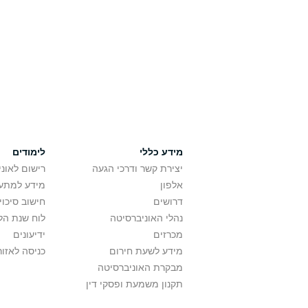
מידע כללי
לימודים
יצירת קשר ודרכי הגעה
רישום לאונ
אלפון
מידע למתענ
דרושים
חישוב סיכוי
נהלי האוניברסיטה
לוח שנת הל
מכרזים
ידיעונים
מידע לשעת חירום
כניסה לאזור
מבקרת האוניברסיטה
תקנון משמעת ופסקי דין