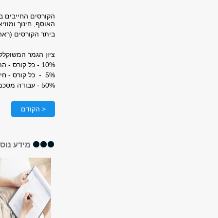
הקורסים החייבים בצ
האוסף, חינוך ומוזי
ביתר הקורסים (ראה 
ציון הגמר המשוקלל 
10% - כל קורס - התערוכה, היסטוריה ואדריכלות של מוזיאונים, מוזיאולוגיה: מחקר וכתיבה, האוסף.
5% - כל קורס - חינוך ומוזיאון, מינהל וכוח אדם.
50% - עבודה מסכמת (עבודת גמר).
< הקודם
מידע נוס