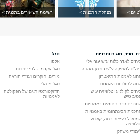
יים >
מנהלת התכנית >
רשימת השיעורים בתכנית >
תי ספר, חוגים ותכניות
סגל
יה"ס לאדריכלות ע"ש עזריאלי
אלפון
יה"ס למוזיקה ע"ש בוכמן-מהטה
סגל אקדמי - לפי יחידות
חוג לאמנות התיאטרון
מורים, חוקרים ועוזרי הוראה
חוג לתולדות האמנות
סגל מנהלי
יה"ס לקולנוע וטלוויזיה ע"ש
הדוקטורנטיות.ים של הפקולטה
טיב טיש
לאמנויות
תכנית הרב תחומית באמנויות
תכנית הבינתחומית באמנויות
מסלול לעיצוב במה, קולנוע
טלוויזיה
ימודי משחק