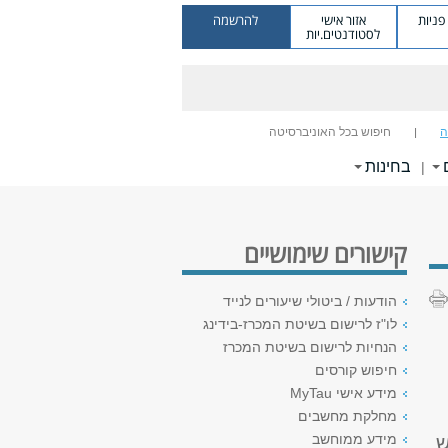
ניות
אזור אישי
להרשמה
לסטודנטים.יות
ה
חיפוש בכל האוניברסיטה
בחינות
|
קישורים שימושיים
הודעות / ביטולי שיעורים לנייד
לו"ז לרישום בשיטת המכרז-בידינג
הנחיות לרישום בשיטת המכרז
חיפוש קורסים
מידע אישי MyTau
מחלקת מחשבים
מידע ממוחשב
ש