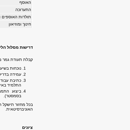
האוסף
התערוכה
תולדות האוספים וה
חינוך ומוזיאון
דרישות מסלול הלי
קבלת תעודת גמר מ
נוכחות בשיעו
עמידה בדרישו
כתיבת עבודת
התלמיד באיש
בסמסטר).
בכל מחזור תישקל ה
האוניברסיטאית.
ציונים