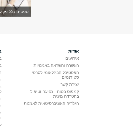
טפסים כלל פקולט
אודות
ב
אירועים
ב
העשרה והשראה באמנויות
ב
הפסטיבל הבינלאומי לסרטי
ה
סטודנטים
ה
יצירת קשר
ב
קמפוס בטוח - מניעה וטיפול
ס
בהטרדה מינית
ה
הגלריה האוניברסיטאית לאמנות
ה
ה
ו
ל