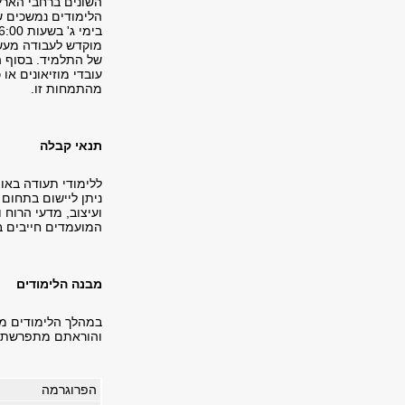
השונים ברחבי האר
הלימודים נמשכים ש
מוקדש לעבודה מעשי
של התלמיד. בסוף ה
עובדי מוזיאונים א
מהתמחות זו.
תנאי קבלה
ללימודי תעודה באו
ניתן ליישום בתחום 
ועיצוב, מדעי הרוח ו
המועמדים חייבים בר
מבנה הלימודים
במהלך הלימודים מק
והוראתם מתפרשת ע
הפרוגרמה