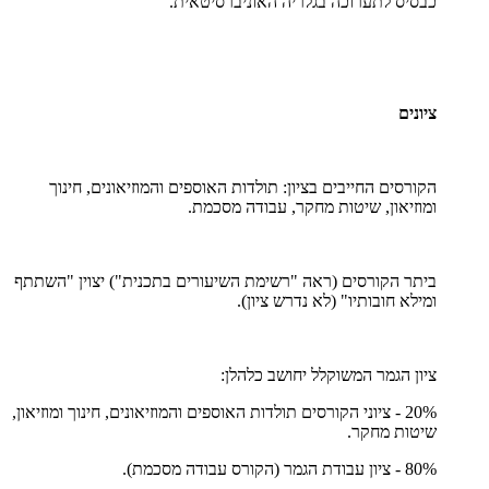
כבסיס לתערוכה בגלריה האוניברסיטאית.
ציונים
הקורסים החייבים בציון: תולדות האוספים והמוזיאונים, חינוך
ומוזיאון, שיטות מחקר, עבודה מסכמת.
ביתר הקורסים (ראה "רשימת השיעורים בתכנית") יצוין "השתתף
ומילא חובותיו" (לא נדרש ציון).
ציון הגמר המשוקלל יחושב כלהלן:
20% - ציוני הקורסים תולדות האוספים והמוזיאונים, חינוך ומוזיאון,
שיטות מחקר.
80% - ציון עבודת הגמר (הקורס עבודה מסכמת).