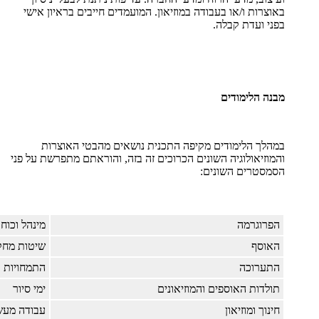
באוצרות ו/או בעבודה במוזיאון. המועמדים חייבים בראיון אישי
בפני ועדת קבלה.
מבנה הלימודים
במהלך הלימודים מקיפה התכנית נושאים מהבטי האוצרות
והמוזיאולוגיה השונים הכרוכים זה בזה, והוראתם מתפרשת על פני
הסמסטרים השונים:
הפרוגרמה
מינהל וכוח
האוסף
שיטות מחק
התערוכה
התמחויות
תולדות האוספים והמוזיאונים
ימי סיור
חינוך ומוזיאון
עבודה מעש