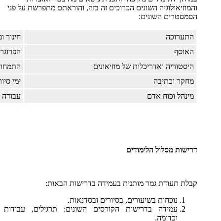
והמוזיאולוגיה השונים הכרוכים זה בזה, והוראתם מתפרשת על פני
הסמסטרים השונים:
התערוכה
חינוך ומ
האוסף
הפרוגר
היסטוריה ואדריכלות של מוזיאונים
התמחוי
מחקר וכתיבה
ימי סיור
מינהל וכוח אדם
עבודה 
דרישות מסלול הלימודים
קבלת תעודת גמר מותנית בעמידה בדרישות הבאות:
נוכחות בשיעורים, בסיורים ובסדנאות.
עמידה בדרישות הקורסים השונים: תרגילים, עבודות
וכדומה.