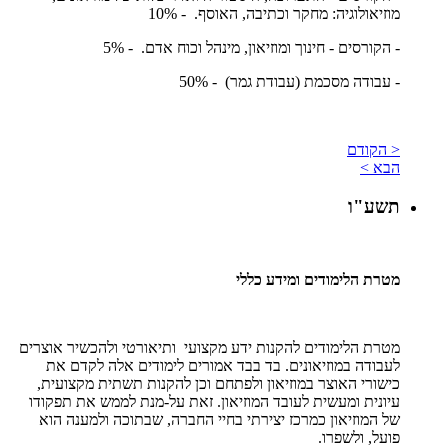
מוזיאולוגיה: מחקר וכתיבה, האוסף. - 10%
- הקורסים - חינוך ומוזיאון, מינהל וכוח אדם. - 5%
- עבודה מסכמת (עבודת גמר) - 50%
< הקודם
הבא >
תשע"ו
מטרת הלימודים ומידע כללי
מטרת הלימודים להקנות ידע מקצועי ותיאורטי ולהכשיר אוצרים
לעבודה במוזיאונים. בד בבד אמורים לימודים אלה לקדם את
כישורי האוצר במוזיאון ולפתחם וכן להקנות תשתית מקצועית,
עיונית ומעשית לעובד המוזיאון. זאת על-מנת לממש את תפקודו
של המוזיאון כמרכז יצירתי בחיי החברה, שבתוכה ולמענה הוא
פועל, ולשפרו.