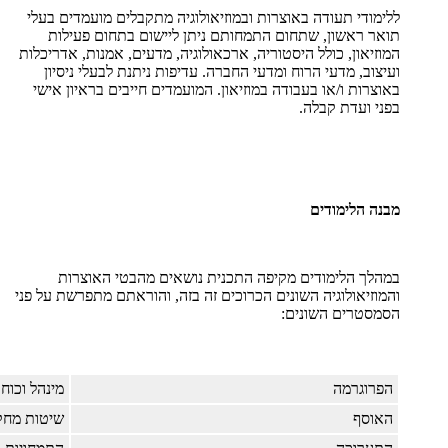
ללימודי תעודה באוצרות ובמוזיאולוגיה מתקבלים מועמדים בעלי
תואר ראשון, שתחום התמחותם ניתן ליישום בתחום פעילות
המוזיאון, כולל היסטוריה, ארכאולוגיה, מדעים, אמנות, אדריכלות
ועיצוב, מדעי הרוח ומדעי החברה. עדיפות ניתנת לבעלי ניסיון
באוצרות ו/או בעבודה במוזיאון. המועמדים חייבים בראיון אישי
בפני ועדת קבלה.
מבנה הלימודים
במהלך הלימודים מקיפה התכנית נושאים מהבטי האוצרות
והמוזיאולוגיה השונים הכרוכים זה בזה, והוראתם מתפרשת על פני
הסמסטרים השונים:
הפרוגרמה
מינהל וכוח
האוסף
שיטות מחק