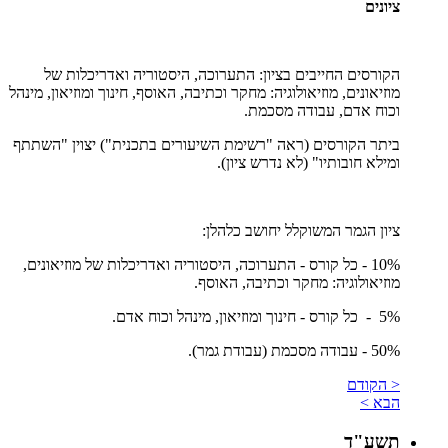
ציונים
הקורסים החייבים בציון: התערוכה, היסטוריה ואדריכלות של
מוזיאונים, מוזיאולוגיה: מחקר וכתיבה, האוסף, חינוך ומוזיאון, מינהל
וכוח אדם, עבודה מסכמת.
ביתר הקורסים (ראה "רשימת השיעורים בתכנית") יצוין "השתתף
ומילא חובותיו" (לא נדרש ציון).
ציון הגמר המשוקלל יחושב כלהלן:
10% - כל קורס - התערוכה, היסטוריה ואדריכלות של מוזיאונים,
מוזיאולוגיה: מחקר וכתיבה, האוסף.
5% - כל קורס - חינוך ומוזיאון, מינהל וכוח אדם.
50% - עבודה מסכמת (עבודת גמר).
< הקודם
הבא >
תשע"ד