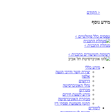
< הקודם
מידע נוסף
טפסים כלל פקולטיים >
מנהלת התכנית >
רשימת השיעורים בתכנית >
מידע כללי
יצירת קשר ודרכי הגעה
אלפון
דרושים
נהלי האוניברסיטה
מכרזים
מידע לשעת חירום
מבקרת האוניברסיטה
תקנון משמעת ופסקי דין
לימודים