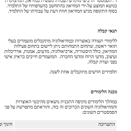
ד'. הסמסטר הרביעי מוקדש לעבודה מעשית במוזיאון, המתמקדת
בנושא המוצע על-ידי המוזיאון בהתחשב בהעדפותיו של התלמיד.
בסוף התקופה מגיש המוזיאון חוות דעת על עבודתו של התלמיד.
תנאי קבלה
ללימודי תעודה באוצרות ובמוזיאולוגיה מתקבלים מועמדים בעלי
תואר ראשון, שתחום התמחותם ניתן ליישום בתחום פעילות
המוזיאון, כולל היסטוריה, ארכיאולוגיה, מדעים, אמנות, אדריכלות
ועיצוב, מדעי הרוח ומדעי החברה. המועמדים חייבים בראיון אישי
בפני ועדת קבלה.
תלמידים חדשים מתקבלים אחת לשנה.
מבנה הלימודים
במהלך הלימודים מקיפה התכנית נושאים מהיבטי האוצרות
והמוזיאולוגיה השונים הכרוכים זה בזה, והוראתם מתפרשת על פני
הסמסטרים השונים:
התערוכה
חינוך ומ