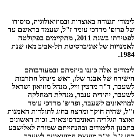
לימודי תעודה באוצרות ובמוזיאולוגיה, מיסודו
של פרופ' מרדכי עומר ז"ל, שעמד בראשם עד
לפטירתו בשנת 2011, מתקיימים בפקולטה
לאמנויות של אוניברסיטת תל-אביב מאז שנת
1984.
לימודים אלה כוננו ביוזמתם ובמעורבותם
הישירה של אבנר שלו, ראש מינהל התרבות
לשעבר, ד"ר מרטין וייל, מנהל מוזיאון ישראל
לשעבר, יהודית ענבר, מנהלת המחלקה
למוזיאונים לשעבר, ופרופ' מרדכי עומר
ז"ל, שהיה חוקר ומרצה בחוג לתולדות האמנות
ואוצר הגלריה האוניברסיטאית. זכות ראשונים
בתכנון הלימודים ובהנחייתם שמורה לאלישבע
כהן ז"ל, יו"ר מועצת המוזיאונים לשעבר,