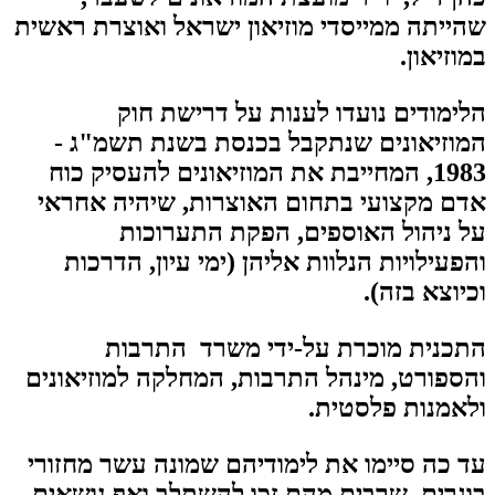
שהייתה ממייסדי מוזיאון ישראל ואוצרת ראשית
במוזיאון
.
הלימודים נועדו לענות על דרישת חוק
המוזיאונים שנתקבל בכנסת בשנת תשמ"ג -
1983, המחייבת את המוזיאונים להעסיק כוח
אדם מקצועי בתחום האוצרות, שיהיה אחראי
על ניהול האוספים, הפקת התערוכות
והפעילויות הנלוות אליהן (ימי עיון, הדרכות
וכיוצא בזה
(
.
התכנית מוכרת על-ידי משרד התרבות
והספורט, מינהל התרבות, המחלקה למוזיאונים
ולאמנות פלסטית
.
עד כה סיימו את לימודיהם שמונה עשר מחזורי
בוגרים, שרבים מהם זכו להשתלב ואף נושאים