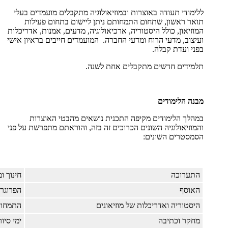
ללימודי תעודה באוצרות ובמוזיאולוגיה מתקבלים מועמדים בעלי
תואר ראשון, שתחום התמחותם ניתן ליישום בתחום פעילות
המוזיאון, כולל היסטוריה, ארכיאולוגיה, מדעים, אמנות, אדריכלות
ועיצוב, מדעי הרוח ומדעי החברה. המועמדים חייבים בראיון אישי
בפני ועדת קבלה.
תלמידים חדשים מתקבלים אחת לשנה.
מבנה הלימודים
במהלך הלימודים מקיפה התכנית נושאים מהבטי האוצרות
והמוזיאולוגיה השונים הכרוכים זה בזה, והוראתם מתפרשת על פני
הסמסטרים השונים:
התערוכה
חינוך ומ
האוסף
הפרוגר
היסטוריה ואדריכלות של מוזיאונים
התמחוי
מחקר וכתיבה
ימי סיור