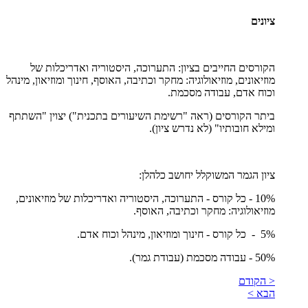
ציונים
הקורסים החייבים בציון: התערוכה, היסטוריה ואדריכלות של
מוזיאונים, מוזיאולוגיה: מחקר וכתיבה, האוסף, חינוך ומוזיאון, מינהל
וכוח אדם, עבודה מסכמת.
ביתר הקורסים (ראה "רשימת השיעורים בתכנית") יצוין "השתתף
ומילא חובותיו" (לא נדרש ציון).
ציון הגמר המשוקלל יחושב כלהלן:
10% - כל קורס - התערוכה, היסטוריה ואדריכלות של מוזיאונים,
מוזיאולוגיה: מחקר וכתיבה, האוסף.
5% - כל קורס - חינוך ומוזיאון, מינהל וכוח אדם.
50% - עבודה מסכמת (עבודת גמר).
< הקודם
הבא >