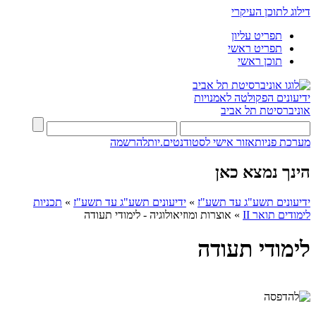
דילוג לתוכן העיקרי
תפריט עליון
תפריט ראשי
תוכן ראשי
ידיעונים
הפקולטה לאמנויות
אוניברסיטת תל אביב
מערכת פניות
אזור אישי לסטודנטים.יות
להרשמה
הינך נמצא כאן
ידיעונים תשע"ג עד תשע"ז
»
ידיעונים תשע"ג עד תשע"ז
»
תכניות
לימודים תואר II
»
אוצרות ומוזיאולוגיה - לימודי תעודה
לימודי תעודה