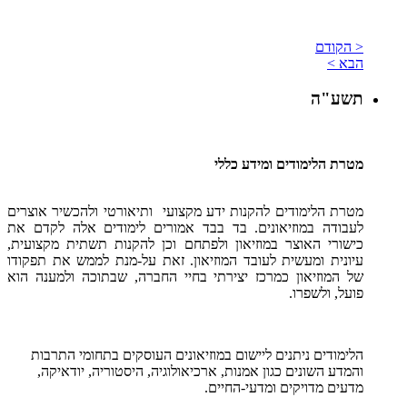
< הקודם
הבא >
תשע"ה
מטרת הלימודים ומידע כללי
מטרת הלימודים להקנות ידע מקצועי ותיאורטי ולהכשיר אוצרים
לעבודה במוזיאונים. בד בבד אמורים לימודים אלה לקדם את
כישורי האוצר במוזיאון ולפתחם וכן להקנות תשתית מקצועית,
עיונית ומעשית לעובד המוזיאון. זאת על-מנת לממש את תפקודו
של המוזיאון כמרכז יצירתי בחיי החברה, שבתוכה ולמענה הוא
פועל, ולשפרו.
הלימודים ניתנים ליישום במוזיאונים העוסקים בתחומי התרבות
והמדע השונים כגון אמנות, ארכיאולוגיה, היסטוריה, יודאיקה,
מדעים מדויקים ומדעי-החיים.