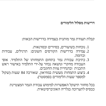
דרישות מסלול הלימודים
קבלת תעודת גמר מותנית בעמידה בדרישות הבאות:
נוכחות בשיעורים, בסיורים ובסדנאות.
עמידה בדרישות הקורסים השונים: תרגילים, עבודות
וכדומה.
כתיבת עבודת גמר בתחום התמחותו של התלמיד. אופי
העבודה מחקרי ונושאה נבחר על-ידי התלמיד באישור ראש
התכנית ובהנחיית צוות החונכים.
ביצוע התמחות מעשית במוזיאון, שאורכה 84 שעות (שקול
למספר שעות הלימודים בסמסטר).
בכל מחזור תישקל האפשרות למימוש עבודת הגמר המצטיינת
כבסיס לתערוכה בגלריה האוניברסיטאית.