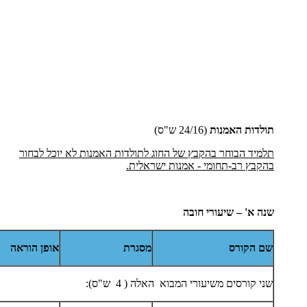
תולדות האמנות
(24/16 ש"ס)
תלמיד הבוחר בהקבץ של החוג לתולדות האמנות לא יוכל לבחור
בהקבץ רב-תחומי - אמנות ישראלית.
שנה
א' – שיעורי חובה
שם הקורס
מסגרת
אופן הוראה
שני קורסים משיעורי המבוא האלה ( 4 ש"ס):