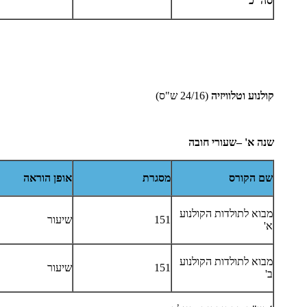
סה"כ
קולנוע וטלוויזיה
(24/16 ש"ס)
שנה
א' –שעורי חובה
שם הקורס
מסגרת
אופן הוראה
מבוא לתולדות הקולנוע
151
שיעור
א'
מבוא לתולדות הקולנוע
151
שיעור
ב'