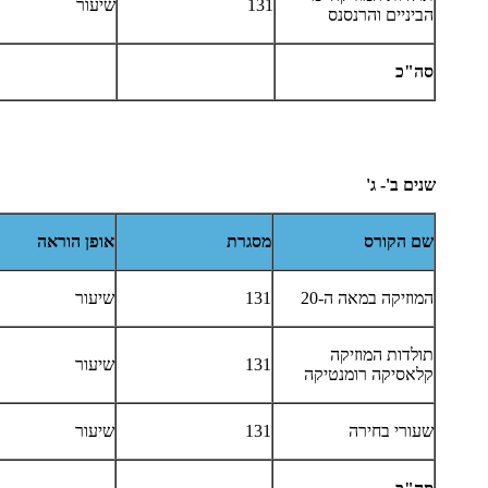
131
שיעור
הביניים והרנסנס
סה"כ
שנים ב'- ג'
שם הקורס
מסגרת
אופן הוראה
המוזיקה במאה ה-20
131
שיעור
תולדות המוזיקה
131
שיעור
קלאסיקה רומנטיקה
שעורי בחירה
131
שיעור