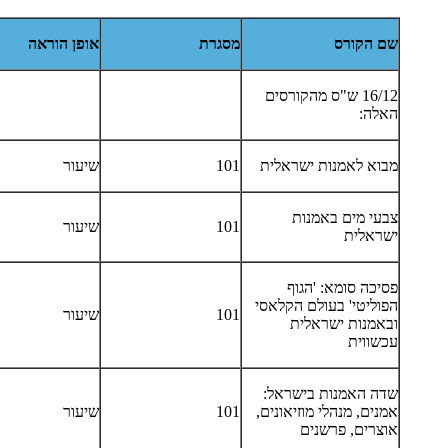
שם הקורס
מסגרת
אופן הוראה
16/12 ש"ס מהקורסים
האלה:
מבוא לאמנות ישראלית
101
שיעור
צבעי מים באמנות
101
שיעור
ישראלית
פסיכה סומא: 'הגוף
הפוליטי' בעולם הקלאסי
101
שיעור
ובאמנות ישראלית
עכשווית
שדה האמנות בישראל:
אמנים, מנהלי מוזיאונים,
101
שיעור
אוצרים, פרשנים