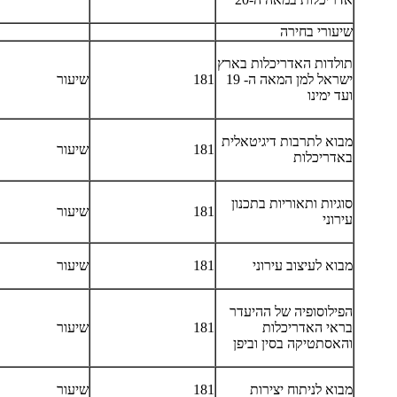
שיעורי בחירה
תולדות האדריכלות בארץ
ישראל למן המאה ה- 19
181
שיעור
ועד ימינו
מבוא לתרבות דיגיטאלית
181
שיעור
באדריכלות
סוגיות ותאוריות בתכנון
181
שיעור
עירוני
מבוא לעיצוב עירוני
181
שיעור
הפילוסופיה של ההיעדר
בראי האדריכלות
181
שיעור
והאסתטיקה בסין וביפן
מבוא לניתוח יצירות
181
שיעור