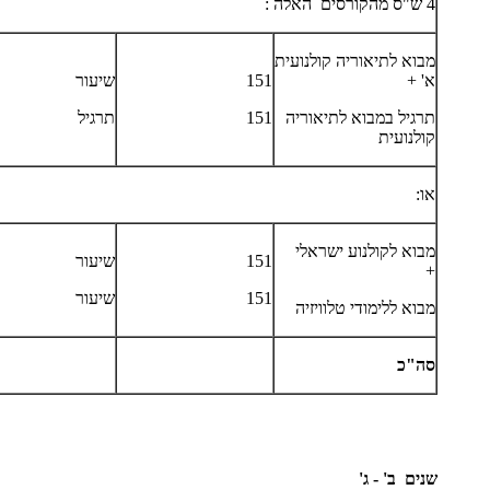
4 ש"ס מהקורסים האלה :
מבוא לתיאוריה קולנועית
א' +
151
שיעור
תרגיל במבוא לתיאוריה
151
תרגיל
קולנועית
או:
מבוא לקולנוע ישראלי
151
שיעור
+
151
שיעור
מבוא ללימודי טלוויזיה
סה"כ
שנים
ב' - ג'