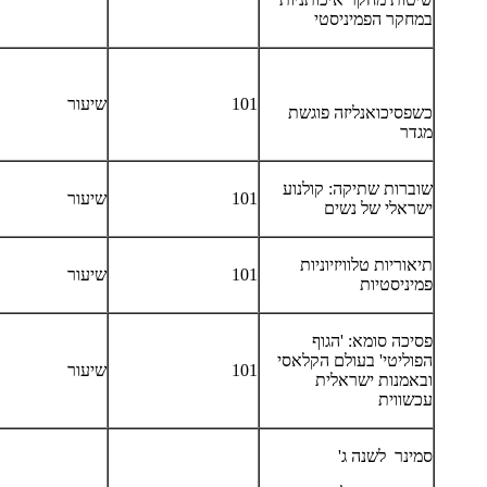
במחקר הפמיניסטי
101
שיעור
כשפסיכואנליזה פוגשת
מגדר
שוברות שתיקה: קולנוע
101
שיעור
ישראלי של נשים
תיאוריות טלוויזיוניות
101
שיעור
פמיניסטיות
פסיכה סומא: 'הגוף
הפוליטי' בעולם הקלאסי
101
שיעור
ובאמנות ישראלית
עכשווית
סמינר לשנה ג'