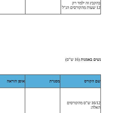
בהקבץ זה ילמד רק
12 שעות מהקורסים הנ"ל
נשים באמנות
(16 ש"ס)
שם הקורס
מסגרת
אופן הוראה
16/12 ש"ס מהקורסים
האלה: