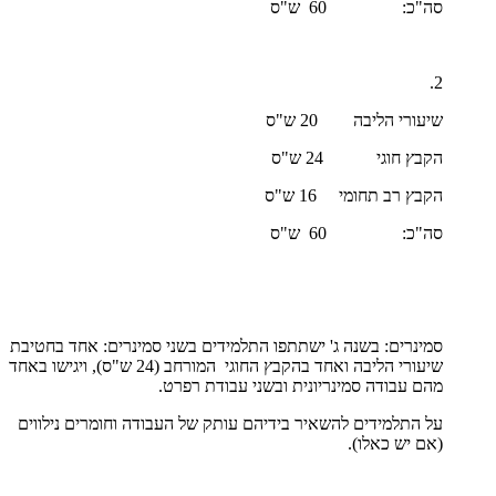
סה"כ: 60 ש"ס
2.
שיעורי הליבה 20 ש"ס
הקבץ חוגי 24 ש"ס
הקבץ רב תחומי 16 ש"ס
סה"כ: 60 ש"ס
סמינרים: בשנה ג' ישתתפו התלמידים בשני סמינרים: אחד בחטיבת
שיעורי הליבה ואחד בהקבץ החוגי המורחב (24 ש"ס), ויגישו באחד
מהם עבודה סמינריונית ובשני עבודת רפרט.
על התלמידים להשאיר בידיהם עותק של העבודה וחומרים נילווים
(אם יש כאלו).