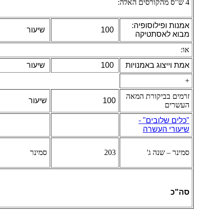
4 ש"ס מהקורסים האלה:
אמנות ופילוסופיה:
100
שיעור
מבוא לאסתטיקה
או:
אמת וייצוג באמנויות
100
שיעור
+
זרמים בביקורת המאה
100
שיעור
העשרים
"כלים שלובים" -
שיעורי העשרה
סמינר – שנה ג'
203
סמינר
סה"כ