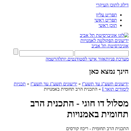
דילוג לתוכן העיקרי
תפריט עליון
תפריט ראשי
תוכן ראשי
ידיעונים
הפקולטה לאמנויות
אוניברסיטת תל אביב
מערכת פניות
אזור אישי לסטודנטים.יות
להרשמה
הינך נמצא כאן
ידיעונים תשע"ג עד תשע"ז
»
ידיעונים תשע"ג עד תשע"ז
»
תכניות
לימודים תואר I
»
התכנית הרב תחומית באמנויות
מסלול דו חוגי - התכנית הרב
תחומית באמנויות
התכנית הרב תחומית - ריכוז קורסים