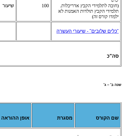
ימינו
(חובה לתלמידי הקבץ אדריכלות.
100
שיעור
תלמידי הקבץ תולדות האמנות לא
ילמדו קורס זה)
"כלים שלובים" - שיעורי העשרה
סה"כ
שנה ב' – ג'
שם הקורס
מסגרת
אופן ההוראה