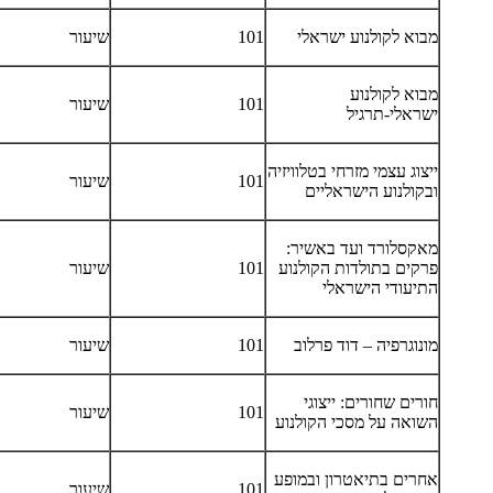
מבוא לקולנוע ישראלי
101
שיעור
מבוא לקולנוע
101
שיעור
ישראלי-תרגיל
ייצוג עצמי מזרחי בטלוויזיה
101
שיעור
ובקולנוע הישראליים
מאקסלורד ועד באשיר:
פרקים בתולדות הקולנוע
101
שיעור
התיעודי הישראלי
מונוגרפיה – דוד פרלוב
101
שיעור
חורים שחורים: ייצוגי
101
שיעור
השואה על מסכי הקולנוע
אחרים בתיאטרון ובמופע
101
שיעור