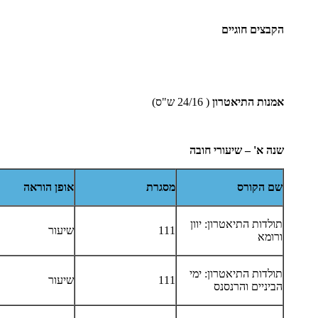
הקבצים חוגיים
אמנות התיאטרון
( 24/16 ש"ס)
שנה
א
'
–
שיעורי חובה
שם הקורס
מסגרת
אופן הוראה
תולדות התיאטרון: יוון
111
שיעור
ורומא
תולדות התיאטרון: ימי
111
שיעור
הביניים והרנסנס