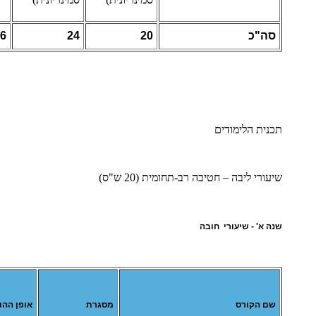
סה"כ
20
24
6
תכנית הלימודים
שיעורי ליבה – חטיבה רב-תחומית (20 ש"ס)
שנה א' - שיעורי חובה
שם הקורס
מסגרת
אופן ההו