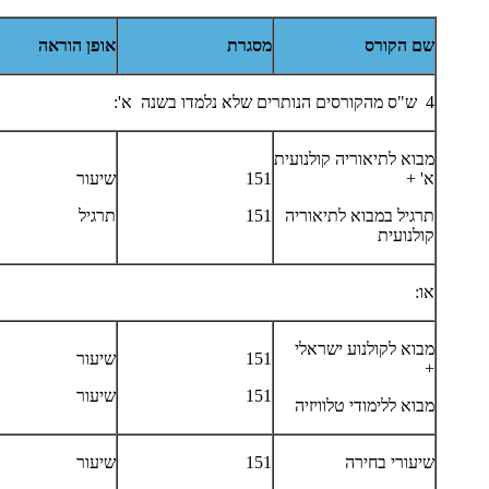
שם הקורס
מסגרת
אופן הוראה
4 ש"ס מהקורסים הנותרים שלא נלמדו בשנה א':
מבוא לתיאוריה קולנועית
א' +
151
שיעור
תרגיל במבוא לתיאוריה
151
תרגיל
קולנועית
או:
מבוא לקולנוע ישראלי
151
שיעור
+
151
שיעור
מבוא ללימודי טלוויזיה
שיעורי בחירה
151
שיעור