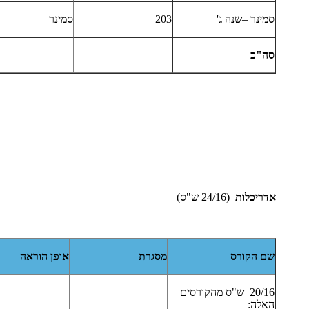
סמינר –שנה ג'
203
סמינר
סה"כ
אדריכלות
(24/16 ש"ס)
שם הקורס
מסגרת
אופן הוראה
20/16 ש"ס מהקורסים
האלה: