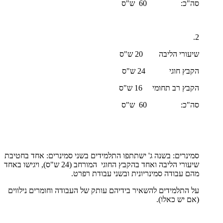
סה"כ: 60 ש"ס
2.
שיעורי הליבה 20 ש"ס
הקבץ חוגי 24 ש"ס
הקבץ רב תחומי 16 ש"ס
סה"כ: 60 ש"ס
סמינרים: בשנה ג' ישתתפו התלמידים בשני סמינרים: אחד בחטיבת
שיעורי הליבה ואחד בהקבץ החוגי המורחב (24 ש"ס), ויגישו באחד
מהם עבודה סמינריונית ובשני עבודת רפרט.
על התלמידים להשאיר בידיהם עותק של העבודה וחומרים נילווים
(אם יש כאלו).