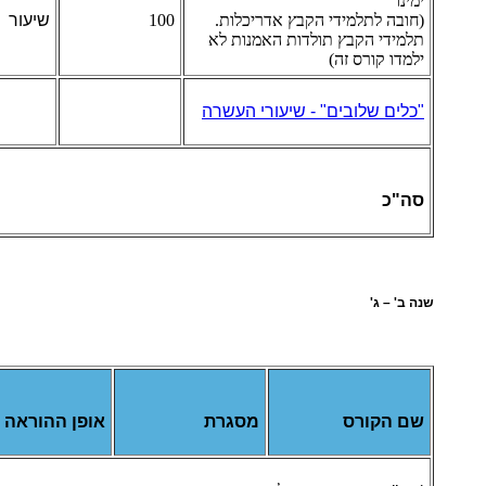
ימינו
(חובה לתלמידי הקבץ אדריכלות.
100
שיעור
תלמידי הקבץ תולדות האמנות לא
ילמדו קורס זה)
"כלים שלובים" - שיעורי העשרה
סה"כ
שנה ב' – ג'
שם הקורס
מסגרת
אופן ההוראה