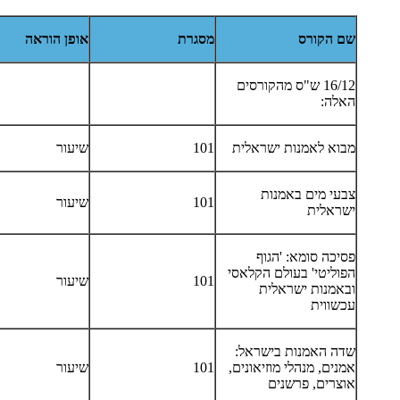
שם הקורס
מסגרת
אופן הוראה
16/12 ש"ס מהקורסים
האלה:
מבוא לאמנות ישראלית
101
שיעור
צבעי מים באמנות
101
שיעור
ישראלית
פסיכה סומא: 'הגוף
הפוליטי' בעולם הקלאסי
101
שיעור
ובאמנות ישראלית
עכשווית
שדה האמנות בישראל:
אמנים, מנהלי מוזיאונים,
101
שיעור
אוצרים, פרשנים