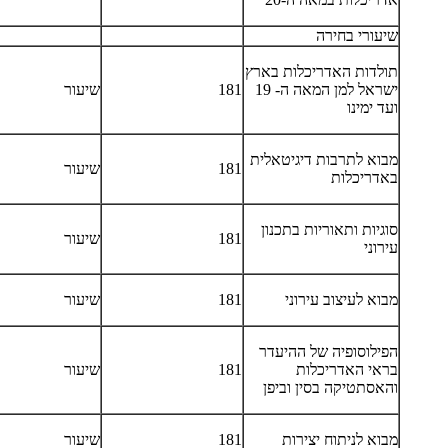
שיעורי בחירה
תולדות האדריכלות בארץ
ישראל למן המאה ה- 19
181
שיעור
ועד ימינו
מבוא לתרבות דיגיטאלית
181
שיעור
באדריכלות
סוגיות ותאוריות בתכנון
181
שיעור
עירוני
מבוא לעיצוב עירוני
181
שיעור
הפילוסופיה של ההיעדר
בראי האדריכלות
181
שיעור
והאסתטיקה בסין וביפן
מבוא לניתוח יצירות
181
שיעור