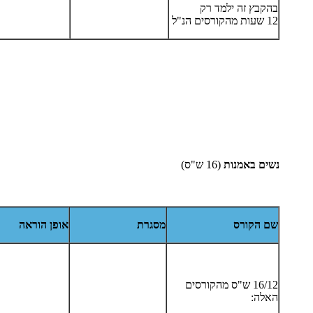
בהקבץ זה ילמד רק
12 שעות מהקורסים הנ"ל
נשים באמנות
(16 ש"ס)
שם הקורס
מסגרת
אופן הוראה
16/12 ש"ס מהקורסים
האלה: