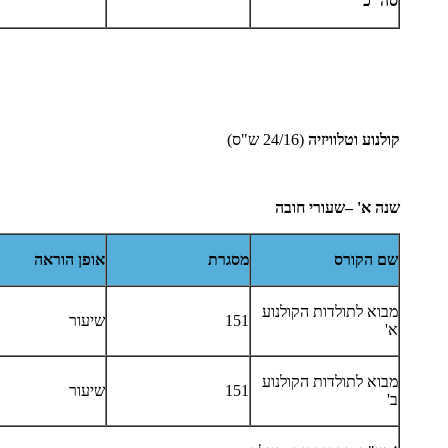
סה"כ
קולנוע וטלוויזיה
(24/16 ש"ס)
שנה
א' –שעורי חובה
שם הקורס
מסגרת
אופן הוראה
מבוא לתולדות הקולנוע
151
שיעור
א'
מבוא לתולדות הקולנוע
151
שיעור
ב'