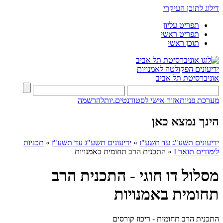
דילוג לתוכן העיקרי
תפריט עליון
תפריט ראשי
תוכן ראשי
ידיעונים
הפקולטה לאמנויות
אוניברסיטת תל אביב
מערכת פניות
אזור אישי לסטודנטים.יות
להרשמה
הינך נמצא כאן
ידיעונים תשע"ג עד תשע"ז
»
ידיעונים תשע"ג עד תשע"ז
»
תכניות
לימודים תואר I
»
התכנית הרב תחומית באמנויות
מסלול דו חוגי - התכנית הרב
תחומית באמנויות
התכנית הרב תחומית - ריכוז קורסים