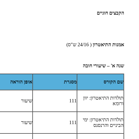
הקבצים חוגיים
אמנות התיאטרון
( 24/16 ש"ס)
שנה
א
'
–
שיעורי חובה
שם הקורס
מסגרת
אופן הוראה
תולדות התיאטרון: יוון
111
שיעור
ורומא
תולדות התיאטרון: ימי
111
שיעור
הביניים והרנסנס