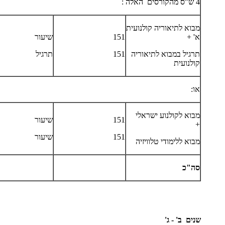
4 ש"ס מהקורסים האלה :
מבוא לתיאוריה קולנועית
א' +
151
שיעור
תרגיל במבוא לתיאוריה
151
תרגיל
קולנועית
או:
מבוא לקולנוע ישראלי
151
שיעור
+
151
שיעור
מבוא ללימודי טלוויזיה
סה"כ
שנים
ב' - ג'