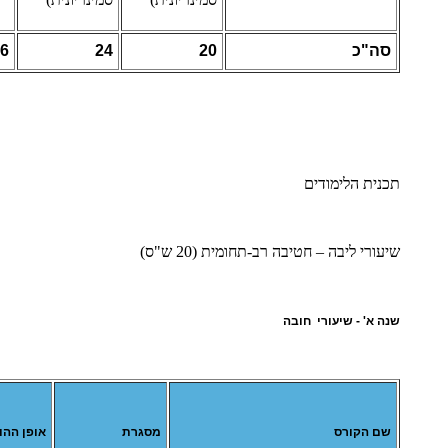
סה"כ
20
24
6
תכנית הלימודים
שיעורי ליבה – חטיבה רב-תחומית (20 ש"ס)
שנה א' - שיעורי חובה
שם הקורס
מסגרת
אופן ההו