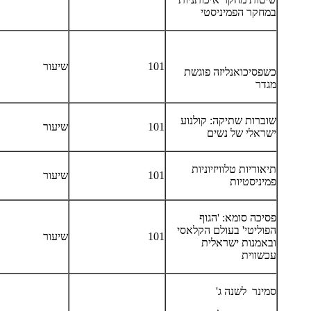
במחקר הפמיניסטי
101
שיעור
כשפסיכואנליזה פוגשת
מגדר
שוברות שתיקה: קולנוע
101
שיעור
ישראלי של נשים
תיאוריות טלוויזיוניות
101
שיעור
פמיניסטיות
פסיכה סומא: 'הגוף
הפוליטי' בעולם הקלאסי
101
שיעור
ובאמנות ישראלית
עכשווית
סמינר לשנה ג'