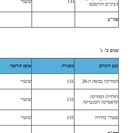
131
שיעור
הביניים והרנסנס
סה"כ
שנים ב'- ג'
שם הקורס
מסגרת
אופן הוראה
המוזיקה במאה ה-20
131
שיעור
תולדות המוזיקה
131
שיעור
קלאסיקה רומנטיקה
שעורי בחירה
131
שיעור