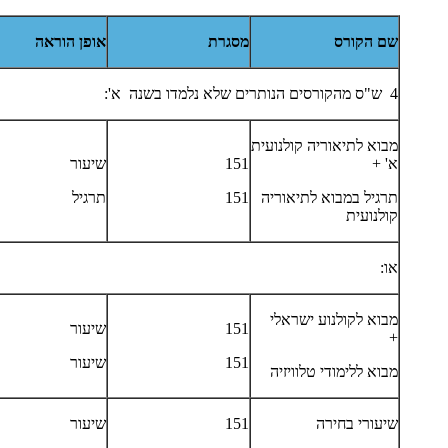
שם הקורס
מסגרת
אופן הוראה
4 ש"ס מהקורסים הנותרים שלא נלמדו בשנה א':
מבוא לתיאוריה קולנועית
א' +
151
שיעור
תרגיל במבוא לתיאוריה
151
תרגיל
קולנועית
או:
מבוא לקולנוע ישראלי
151
שיעור
+
151
שיעור
מבוא ללימודי טלוויזיה
שיעורי בחירה
151
שיעור