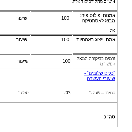
4 ש"ס מהקורסים האלה:
אמנות ופילוסופיה:
100
שיעור
מבוא לאסתטיקה
או:
אמת וייצוג באמנויות
100
שיעור
+
זרמים בביקורת המאה
100
שיעור
העשרים
"כלים שלובים" -
שיעורי העשרה
סמינר – שנה ג'
203
סמינר
סה"כ