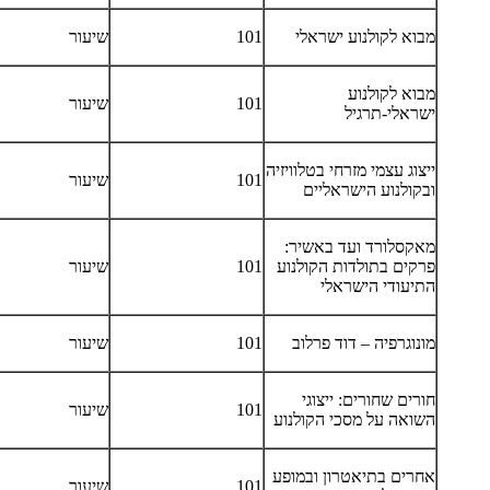
מבוא לקולנוע ישראלי
101
שיעור
מבוא לקולנוע
101
שיעור
ישראלי-תרגיל
ייצוג עצמי מזרחי בטלוויזיה
101
שיעור
ובקולנוע הישראליים
מאקסלורד ועד באשיר:
פרקים בתולדות הקולנוע
101
שיעור
התיעודי הישראלי
מונוגרפיה – דוד פרלוב
101
שיעור
חורים שחורים: ייצוגי
101
שיעור
השואה על מסכי הקולנוע
אחרים בתיאטרון ובמופע
101
שיעור