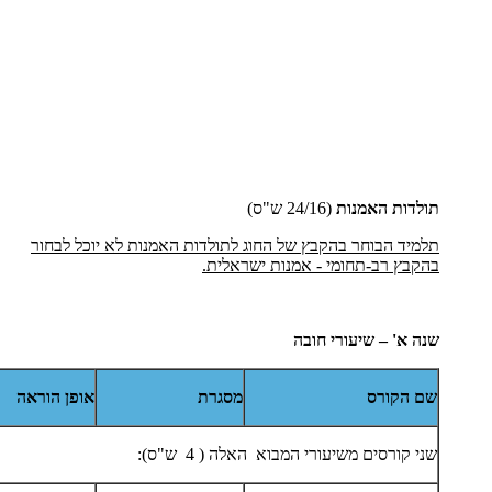
תולדות האמנות
(24/16 ש"ס)
תלמיד הבוחר בהקבץ של החוג לתולדות האמנות לא יוכל לבחור
בהקבץ רב-תחומי - אמנות ישראלית.
שנה
א' – שיעורי חובה
שם הקורס
מסגרת
אופן הוראה
שני קורסים משיעורי המבוא האלה ( 4 ש"ס):