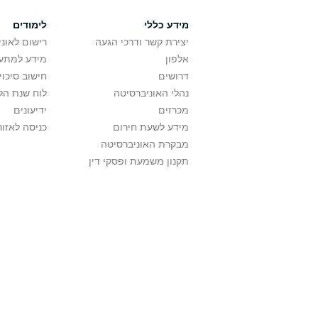
מידע כללי
לימודים
יצירת קשר ודרכי הגעה
רישום לאונ
אלפון
מידע למתענ
דרושים
חישוב סיכוי
נהלי האוניברסיטה
לוח שנת הל
מכרזים
ידיעונים
מידע לשעת חירום
כניסה לאזור
מבקרת האוניברסיטה
תקנון משמעת ופסקי דין