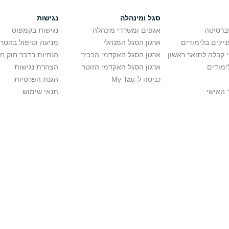
סגל ומינהלה
נגישות
יברסיטה
אגפים ומשרדי מינהלה
נגישות בקמפוס
יינים בלימודים
ארגון הסגל המנהלי
מניעה וטיפול בהטר
י קבלה לתואר ראשון
ארגון הסגל האקדמי הבכיר
הנחיות בדבר חוק ח
ימודים
ארגון הסגל האקדמי הזוטר
הצהרת נגישות
כניסה ל-My Tau
הגנת הפרטיות
 האישי
תנאי שימוש