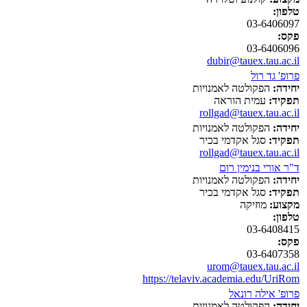
טלפון:
03-6406097
פקס:
03-6406096
dubir@tauex.tau.ac.il
פרופ' גד רול
יחידה:
הפקולטה לאמנויות
תפקיד:
עמית הוראה
rollgad@tauex.tau.ac.il
יחידה:
הפקולטה לאמנויות
תפקיד:
סגל אקדמי בכיר
rollgad@tauex.tau.ac.il
ד"ר אורי בנימין רום
יחידה:
הפקולטה לאמנויות
תפקיד:
סגל אקדמי בכיר
מקצוע:
מוזיקה
טלפון:
03-6408415
פקס:
03-6407358
urom@tauex.tau.ac.il
https://telaviv.academia.edu/UriRom
פרופ' אילה רונאל
יחידה:
הפקולטה לאמנויות