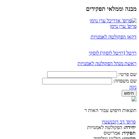
מבנה וממלאי תפקידים
פרופ' ערן נוימן
דקאן הפקולטה לאמנויות
רויטל [רויטל לוסקי] לוסקי
ראשת מנהל הפקולטה לאמנויות
שם פרטי:
שם משפחה:
נקה
תוצאות חיפוש עבור האות ר
פרופ' דב רובנשטין
יחידה:
הפקולטה לאמנויות
תפקיד:
אמריטוס
מקצוע:
קולנוע וטלויזיה