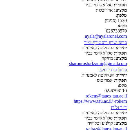
תפקיד:
סגל אקדמי בכיר
מקצוע:
אדריכלות
טלפון:
1530 (פנימי)
פקס:
026738570
ayala@ayalaronel.com
פרופ' שרון רוסטורף-זמיר
יחידה:
הפקולטה לאמנויות
תפקיד:
סגל אקדמי בכיר
מקצוע:
מוזיקה
sharonrostorfzamir@gmail.com
פרופ' פרדי רוקם
יחידה:
הפקולטה לאמנויות
תפקיד:
אמריטוס
פקס:
02-6798110
rokem@tauex.tau.ac.il
https://www.tau.ac.il/~rokem
ד"ר גל רז
יחידה:
הפקולטה לאמנויות
תפקיד:
סגל אקדמי בכיר
מקצוע:
קולנוע וטלויזיה
galraz@tauex.tau.ac.il