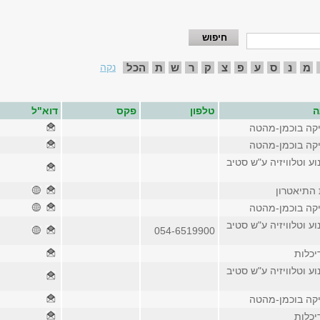
מ
נ
ס
ע
פ
צ
ק
ר
ש
ת
הכל
נקה
ה
טלפון
פקס
דוא"ל
יקה בוכמן-מהטה
יקה בוכמן-מהטה
וע וטלוויזיה ע"ש סטיב
 התיאטרון
יקה בוכמן-מהטה
וע וטלוויזיה ע"ש סטיב
054-6519900
יכלות
וע וטלוויזיה ע"ש סטיב
יקה בוכמן-מהטה
יכלות