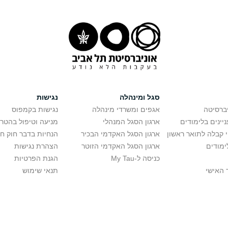
סגל ומינהלה
נגישות
יברסיטה
אגפים ומשרדי מינהלה
נגישות בקמפוס
יינים בלימודים
ארגון הסגל המנהלי
מניעה וטיפול בהטר
י קבלה לתואר ראשון
ארגון הסגל האקדמי הבכיר
הנחיות בדבר חוק ח
ימודים
ארגון הסגל האקדמי הזוטר
הצהרת נגישות
כניסה ל-My Tau
הגנת הפרטיות
 האישי
תנאי שימוש