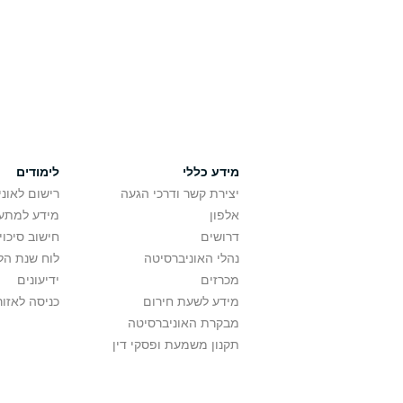
מידע כללי
לימודים
יצירת קשר ודרכי הגעה
רישום לאונ
אלפון
מידע למתענ
דרושים
חישוב סיכוי
נהלי האוניברסיטה
לוח שנת הל
מכרזים
ידיעונים
מידע לשעת חירום
כניסה לאזור
מבקרת האוניברסיטה
תקנון משמעת ופסקי דין