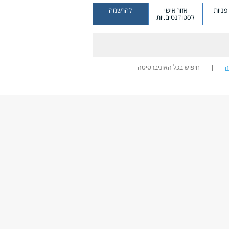
ניות
אזור אישי
להרשמה
לסטודנטים.יות
ה
חיפוש בכל האוניברסיטה