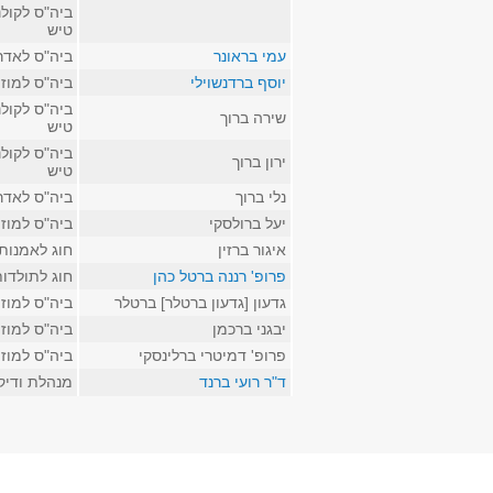
ביה"ס לקולנ
טיש
עמי בראונר
ביה"ס לאדר
יוסף ברדנשוילי
ביה"ס למוז
ביה"ס לקולנ
שירה ברוך
טיש
ביה"ס לקולנ
ירון ברוך
טיש
נלי ברוך
ביה"ס לאדר
יעל ברולסקי
ביה"ס למוז
איגור ברזין
חוג לאמנות
פרופ' רננה ברטל כהן
חוג לתולדו
גדעון [גדעון ברטלר] ברטלר
ביה"ס למוז
יבגני ברכמן
ביה"ס למוז
פרופ' דמיטרי ברלינסקי
ביה"ס למוז
ד"ר רועי ברנד
מנהלת ודיק