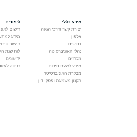
מידע כללי
לימודים
יצירת קשר ודרכי הגעה
רישום לאונ
אלפון
מידע למתענ
דרושים
חישוב סיכוי
נהלי האוניברסיטה
לוח שנת הל
מכרזים
ידיעונים
מידע לשעת חירום
כניסה לאזור
מבקרת האוניברסיטה
תקנון משמעת ופסקי דין