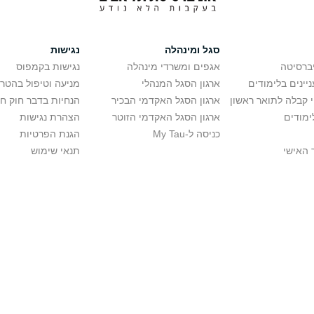
סגל ומינהלה
נגישות
יברסיטה
אגפים ומשרדי מינהלה
נגישות בקמפוס
יינים בלימודים
ארגון הסגל המנהלי
מניעה וטיפול בהטר
י קבלה לתואר ראשון
ארגון הסגל האקדמי הבכיר
הנחיות בדבר חוק ח
ימודים
ארגון הסגל האקדמי הזוטר
הצהרת נגישות
כניסה ל-My Tau
הגנת הפרטיות
 האישי
תנאי שימוש