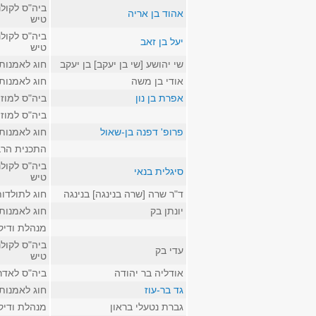
ביה"ס לקולנ
אהוד בן אריה
טיש
ביה"ס לקולנ
יעל בן זאב
טיש
שי יהושע [שי בן יעקב] בן יעקב
חוג לאמנות
אודי בן משה
חוג לאמנות
אפרת בן נון
ביה"ס למוז
ביה"ס למוז
פרופ' דפנה בן-שאול
חוג לאמנות
התכנית הרב
ביה"ס לקולנ
סיגלית בנאי
טיש
ד"ר שרה [שרה בנינגה] בנינגה
חוג לתולדו
יונתן בק
חוג לאמנות
מנהלת ודיק
ביה"ס לקולנ
עדי בק
טיש
אודליה בר יהודה
ביה"ס לאדר
גד בר-עוז
חוג לאמנות
גברת נטעלי בראון
מנהלת ודיק