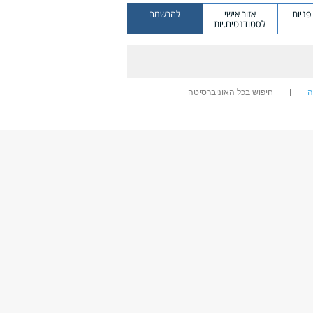
ניות
אזור אישי
להרשמה
לסטודנטים.יות
ה
חיפוש בכל האוניברסיטה