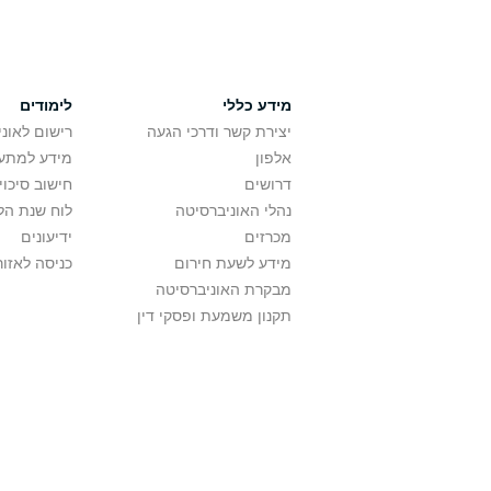
מידע כללי
לימודים
יצירת קשר ודרכי הגעה
רישום לאונ
אלפון
מידע למתענ
דרושים
חישוב סיכוי
נהלי האוניברסיטה
לוח שנת הל
מכרזים
ידיעונים
מידע לשעת חירום
כניסה לאזור
מבקרת האוניברסיטה
תקנון משמעת ופסקי דין