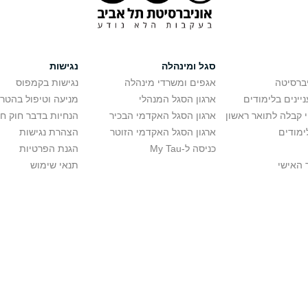
סגל ומינהלה
נגישות
יברסיטה
אגפים ומשרדי מינהלה
נגישות בקמפוס
יינים בלימודים
ארגון הסגל המנהלי
מניעה וטיפול בהטר
י קבלה לתואר ראשון
ארגון הסגל האקדמי הבכיר
הנחיות בדבר חוק ח
ימודים
ארגון הסגל האקדמי הזוטר
הצהרת נגישות
כניסה ל-My Tau
הגנת הפרטיות
 האישי
תנאי שימוש