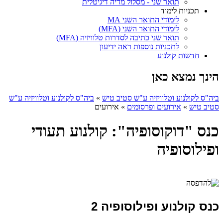
תואר שני - מסלול מדיה דיגיטלית
תכניות לימוד
לימודי התואר השני MA
לימודי התואר השני (MFA)
תואר שני כתיבה לסדרות טלוויזיה (MFA)
לתכניות נוספות ראה ידיעון
חדשות קולנוע
הינך נמצא כאן
ביה"ס לקולנוע וטלוויזיה ע"ש סטיב טיש
»
ביה"ס לקולנוע וטלוויזיה ע"ש
סטיב טיש
»
אירועים ופרסומים
»
אירועים
כנס "דוקוסופיה": קולנוע תעודי
ופילוסופיה
כנס קולנוע ופילוסופיה 2