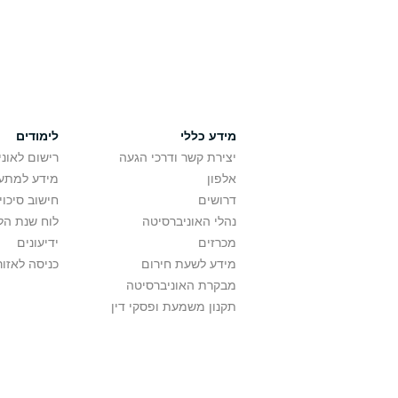
מידע כללי
לימודים
יצירת קשר ודרכי הגעה
רישום לאונ
אלפון
מידע למתענ
דרושים
חישוב סיכוי
נהלי האוניברסיטה
לוח שנת הל
מכרזים
ידיעונים
מידע לשעת חירום
כניסה לאזור
מבקרת האוניברסיטה
תקנון משמעת ופסקי דין