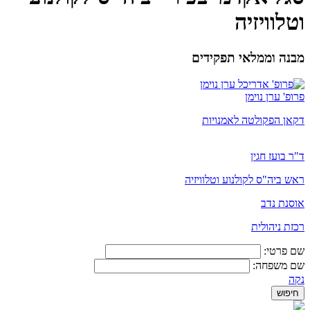
וטלוויזיה
מבנה וממלאי תפקידים
פרופ' ערן נוימן
דקאן הפקולטה לאמנויות
ד"ר בועז חגין
ראש ביה"ס לקולנוע וטלוויזיה
אוסנת נדב
רכזת ניהולית
שם פרטי:
שם משפחה:
נקה