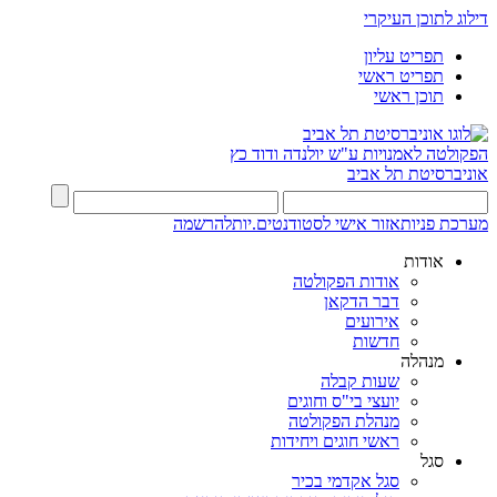
דילוג לתוכן העיקרי
תפריט עליון
תפריט ראשי
תוכן ראשי
הפקולטה לאמנויות
ע"ש יולנדה ודוד כץ
אוניברסיטת תל אביב
מערכת פניות
אזור אישי לסטודנטים.יות
להרשמה
אודות
אודות הפקולטה
דבר הדקאן
אירועים
חדשות
מנהלה
שעות קבלה
יועצי בי"ס וחוגים
מנהלת הפקולטה
ראשי חוגים ויחידות
סגל
סגל אקדמי בכיר