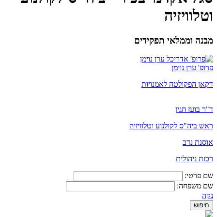
וטלוויזיה
מבנה וממלאי תפקידים
פרופ' ערן נוימן
דקאן הפקולטה לאמנויות
ד"ר בועז חגין
ראש ביה"ס לקולנוע וטלוויזיה
אוסנת נדב
רכזת ניהולית
שם פרטי:
שם משפחה:
נקה