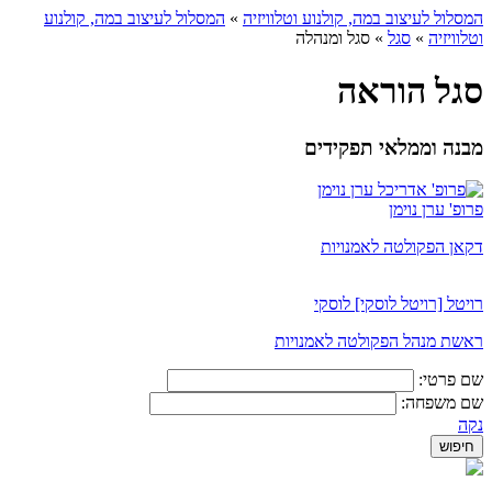
המסלול לעיצוב במה, קולנוע וטלוויזיה
»
המסלול לעיצוב במה, קולנוע
וטלוויזיה
»
סגל
»
סגל ומנהלה
סגל הוראה
מבנה וממלאי תפקידים
פרופ' ערן נוימן
דקאן הפקולטה לאמנויות
רויטל [רויטל לוסקי] לוסקי
ראשת מנהל הפקולטה לאמנויות
שם פרטי:
שם משפחה:
נקה