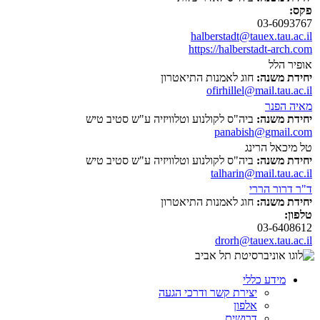
פקס:
03-6093767
halberstadt@tauex.tau.ac.il
https://halberstadt-arch.com
אופיר הלל
יחידת משנה:
חוג לאמנות התיאטרון
ofirhillel@mail.tau.ac.il
מאיה הפנר
יחידת משנה:
ביה"ס לקולנוע וטלוויזיה ע"ש סטיב טיש
panabish@gmail.com
טל מיכאל הרינג
יחידת משנה:
ביה"ס לקולנוע וטלוויזיה ע"ש סטיב טיש
talharin@mail.tau.ac.il
ד"ר דרור הררי
יחידת משנה:
חוג לאמנות התיאטרון
טלפון:
03-6408612
drorh@tauex.tau.ac.il
מידע כללי
יצירת קשר ודרכי הגעה
אלפון
דרושים