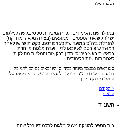
מלגות אלו.
במהלך שנת הלימודים תפיץ המזכירות טפסי בקשה למלגות.
יש להגיש את הטפסים הממולאים (בצורה מלאה ומדוייקת)
להנהלת ביה"ס במועד שיקבע ויפורסם. בקשות שיושו לאחר
המועד שיפורסם לא יובאו לדיון. ועדת מלגות מיוחדת,
בראשות ראש ביה"ס, תדון בבקשות והמלגות מחולקות
לאחר תום שנת הלימודים.
סטודנטים במעמד מיוחד בביה"ס יהיו זכאים גם הם לתמיכה
במסגרת מלגות ביה"ס. הנהלים להגשת הבקשות זהים לאלו של
התלמידים מן המניין.
< הקודם
הבא >
תשע"ד
בית הספר למוזיקה מעניק מלגות לתלמידיו בכל שנות