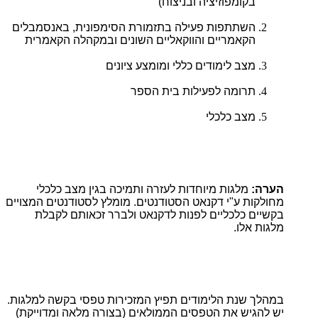
בקומפוזיציה ובניצוח)
השתתפות פעילה בתזמורת הסימפונית, באנסמבלים
הקאמריים והווקאליים השונים ובמקהלה הקאמרית
מצב לימודים כללי ומומצע ציונים
תרומה לפעילות בית הספר
מצב כלכלי
הערה:
מלגות מיוחדות לעזרה ותמיכה בגין מצב כלכלי
מחולקות ע"י דקנאט הסטודנטים. מומלץ לסטודנטים המצויים
בקשיים כלכליים לפנות לדקנאט ולברר זכאותם לקבלת
מלגות אלו.
במהלך שנת הלימודים תפיץ המזכירות טפסי בקשה למלגות.
יש להגיש את הטפסים הממולאים (בצורה מלאה ומדוייקת)