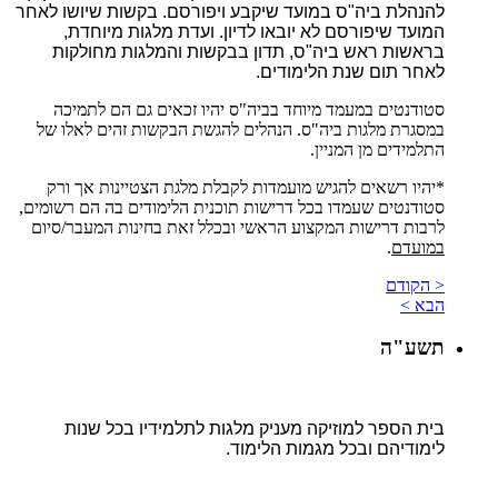
להנהלת ביה"ס במועד שיקבע ויפורסם. בקשות שיושו לאחר
המועד שיפורסם לא יובאו לדיון. ועדת מלגות מיוחדת,
בראשות ראש ביה"ס, תדון בבקשות והמלגות מחולקות
לאחר תום שנת הלימודים.
סטודנטים במעמד מיוחד בביה"ס יהיו זכאים גם הם לתמיכה
במסגרת מלגות ביה"ס. הנהלים להגשת הבקשות זהים לאלו של
התלמידים מן המניין.
*יהיו רשאים להגיש מועמדות לקבלת מלגת הצטיינות אך ורק
סטודנטים שעמדו בכל דרישות תוכנית הלימודים בה הם רשומים,
לרבות דרישות המקצוע הראשי ובכלל זאת בחינות המעבר/סיום
במועדם
.
< הקודם
הבא >
תשע"ה
בית הספר למוזיקה מעניק מלגות לתלמידיו בכל שנות
לימודיהם ובכל מגמות הלימוד.