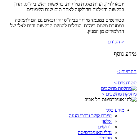
יובאו לדיון. ועדת מלגות מיוחדת, בראשות ראש ביה"ס, תדון
בבקשות והמלגות תחולקנה לאחר תום שנת הלימודים.
סטודנטים במעמד מיוחד בביה"ס יהיו זכאים גם הם לתמיכה
במסגרת מלגות ביה"ס. הנהלים להגשת הבקשות זהים לאלו של
התלמידים מן המניין.
< הקודם
מידע נוסף
תחרויות >
סטודנטים >
מחלקת מחשבים >
מידע כללי
יצירת קשר ודרכי הגעה
אלפון
דרושים
נהלי האוניברסיטה
מכרזים