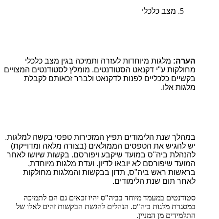
מצב כלכלי
הערה:
מלגות מיוחדות לעזרה ותמיכה בגין מצב כלכלי
מחולקות ע"י דקנאט הסטודנטים. מומלץ לסטודנטים המצויים
בקשיים כלכליים לפנות לדקנאט ולברר זכאותם לקבלת
מלגות אלו.
במהלך שנת הלימודים תפיץ המזכירות טפסי בקשה למלגות.
יש להגיש את הטפסים הממולאים (בצורה מלאה ומדוייקת)
להנהלת ביה"ס במועד שיקבע ויפורסם. בקשות שיושו לאחר
המועד שיפורסם לא יובאו לדיון. ועדת מלגות מיוחדת,
בראשות ראש ביה"ס, תדון בבקשות והמלגות מחולקות
לאחר תום שנת הלימודים.
סטודנטים במעמד מיוחד בביה"ס יהיו זכאים גם הם לתמיכה
במסגרת מלגות ביה"ס. הנהלים להגשת הבקשות זהים לאלו של
התלמידים מן המניין.