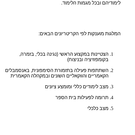
לימודיהם ובכל מגמות הלימוד.
המלגות מוענקות לפי הקריטריונים הבאים:
הצטיינות במקצוע הראשי (נגינה בכלי, בזמרה,
בקומפוזיציה ובניצוח)
השתתפות פעילה בתזמורת הסימפונית, באנסמבלים
הקאמריים והווקאליים השונים ובמקהלה הקאמרית
מצב לימודים כללי ומומצע ציונים
תרומה לפעילות בית הספר
מצב כלכלי