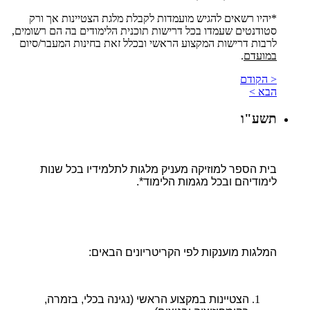
*יהיו רשאים להגיש מועמדות לקבלת מלגת הצטיינות אך ורק
סטודנטים שעמדו בכל דרישות תוכנית הלימודים בה הם רשומים,
לרבות דרישות המקצוע הראשי ובכלל זאת בחינות המעבר/סיום
במועדם
.
< הקודם
הבא >
תשע"ו
בית הספר למוזיקה מעניק מלגות לתלמידיו בכל שנות
לימודיהם ובכל מגמות הלימוד*.
המלגות מוענקות לפי הקריטריונים הבאים:
הצטיינות במקצוע הראשי (נגינה בכלי, בזמרה,