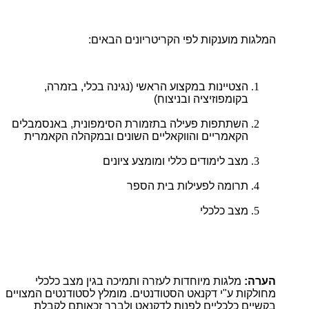
המלגות מוענקות לפי הקריטריונים הבאים:
הצטיינות במקצוע הראשי (נגינה בכלי, בזמרה,
בקומפוזיציה ובניצוח)
השתתפות פעילה בתזמורת הסימפונית, באנסמבלים
הקאמריים והווקאליים השונים ובמקהלה הקאמרית
מצב לימודים כללי ומומצע ציונים
תרומה לפעילות בית הספר
מצב כלכלי
הערה:
מלגות מיוחדות לעזרה ותמיכה בגין מצב כלכלי
מחולקות ע"י דקנאט הסטודנטים. מומלץ לסטודנטים המצויים
בקשיים כלכליים לפנות לדקנאט ולברר זכאותם לקבלת