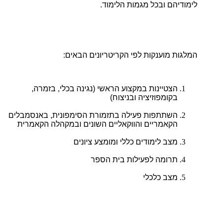
לימודיהם ובכל מגמות הלימוד.
המלגות מוענקות לפי הקריטריונים הבאים:
הצטיינות במקצוע הראשי (נגינה בכלי, בזמרה,
בקומפוזיציה ובניצוח)
השתתפות פעילה בתזמורת הסימפונית, באנסמבלים
הקאמריים והווקאליים השונים ובמקהלה הקאמרית
מצב לימודים כללי ומומצע ציונים
תרומה לפעילות בית הספר
מצב כלכלי