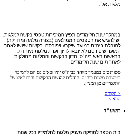
מלגות אלו.
במהלך שנת הלימודים תפיץ המזכירות טפסי בקשה למלגות.
יש להגיש את הטפסים הממולאים (בצורה מלאה ומדוייקת)
להנהלת ביה"ס במועד שיקבע ויפורסם. בקשות שיושו לאחר
המועד שיפורסם לא יובאו לדיון. ועדת מלגות מיוחדת,
בראשות ראש ביה"ס, תדון בבקשות והמלגות מחולקות
לאחר תום שנת הלימודים.
סטודנטים במעמד מיוחד בביה"ס יהיו זכאים גם הם לתמיכה
במסגרת מלגות ביה"ס. הנהלים להגשת הבקשות זהים לאלו של
התלמידים מן המניין.
< הקודם
הבא >
תשע"ד
בית הספר למוזיקה מעניק מלגות לתלמידיו בכל שנות