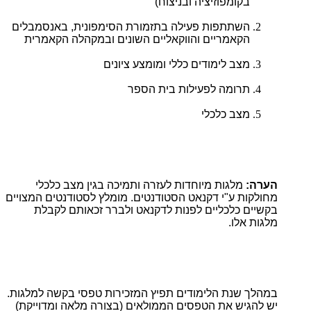
בקומפוזיציה ובניצוח)
השתתפות פעילה בתזמורת הסימפונית, באנסמבלים
הקאמריים והווקאליים השונים ובמקהלה הקאמרית
מצב לימודים כללי ומומצע ציונים
תרומה לפעילות בית הספר
מצב כלכלי
הערה:
מלגות מיוחדות לעזרה ותמיכה בגין מצב כלכלי
מחולקות ע"י דקנאט הסטודנטים. מומלץ לסטודנטים המצויים
בקשיים כלכליים לפנות לדקנאט ולברר זכאותם לקבלת
מלגות אלו.
במהלך שנת הלימודים תפיץ המזכירות טפסי בקשה למלגות.
יש להגיש את הטפסים הממולאים (בצורה מלאה ומדוייקת)