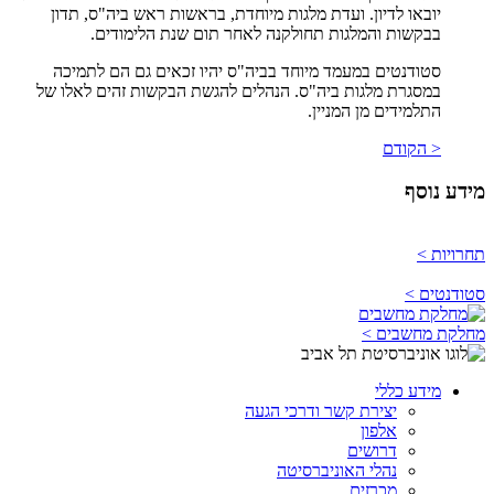
יובאו לדיון. ועדת מלגות מיוחדת, בראשות ראש ביה"ס, תדון
בבקשות והמלגות תחולקנה לאחר תום שנת הלימודים.
סטודנטים במעמד מיוחד בביה"ס יהיו זכאים גם הם לתמיכה
במסגרת מלגות ביה"ס. הנהלים להגשת הבקשות זהים לאלו של
התלמידים מן המניין.
< הקודם
מידע נוסף
תחרויות >
סטודנטים >
מחלקת מחשבים >
מידע כללי
יצירת קשר ודרכי הגעה
אלפון
דרושים
נהלי האוניברסיטה
מכרזים