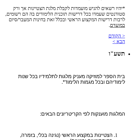
*יהיו רשאים להגיש מועמדות לקבלת מלגת הצטיינות אך ורק
סטודנטים שעמדו בכל דרישות תוכנית הלימודים בה הם רשומים,
לרבות דרישות המקצוע הראשי ובכלל זאת בחינות המעבר/סיום
במועדם
.
< הקודם
הבא >
תשע"ו
בית הספר למוזיקה מעניק מלגות לתלמידיו בכל שנות
לימודיהם ובכל מגמות הלימוד*.
המלגות מוענקות לפי הקריטריונים הבאים:
הצטיינות במקצוע הראשי (נגינה בכלי, בזמרה,