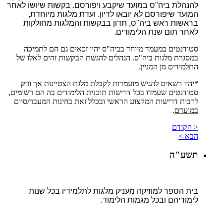
להנהלת ביה"ס במועד שיקבע ויפורסם. בקשות שיושו לאחר
המועד שיפורסם לא יובאו לדיון. ועדת מלגות מיוחדת,
בראשות ראש ביה"ס, תדון בבקשות והמלגות מחולקות
לאחר תום שנת הלימודים.
סטודנטים במעמד מיוחד בביה"ס יהיו זכאים גם הם לתמיכה
במסגרת מלגות ביה"ס. הנהלים להגשת הבקשות זהים לאלו של
התלמידים מן המניין.
*יהיו רשאים להגיש מועמדות לקבלת מלגת הצטיינות אך ורק
סטודנטים שעמדו בכל דרישות תוכנית הלימודים בה הם רשומים,
לרבות דרישות המקצוע הראשי ובכלל זאת בחינות המעבר/סיום
במועדם
.
< הקודם
הבא >
תשע"ה
בית הספר למוזיקה מעניק מלגות לתלמידיו בכל שנות
לימודיהם ובכל מגמות הלימוד.