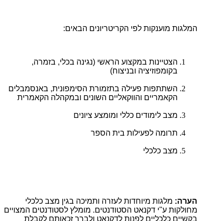
המלגות מוענקות לפי הקריטריונים הבאים:
הצטיינות במקצוע הראשי (נגינה בכלי, בזמרה,
בקומפוזיציה ובניצוח)
השתתפות פעילה בתזמורת הסימפונית, באנסמבלים
הקאמריים והווקאליים השונים ובמקהלה הקאמרית
מצב לימודים כללי ומומצע ציונים
תרומה לפעילות בית הספר
מצב כלכלי
הערה:
מלגות מיוחדות לעזרה ותמיכה בגין מצב כלכלי
מחולקות ע"י דקנאט הסטודנטים. מומלץ לסטודנטים המצויים
בקשיים כלכליים לפנות לדקנאט ולברר זכאותם לקבלת