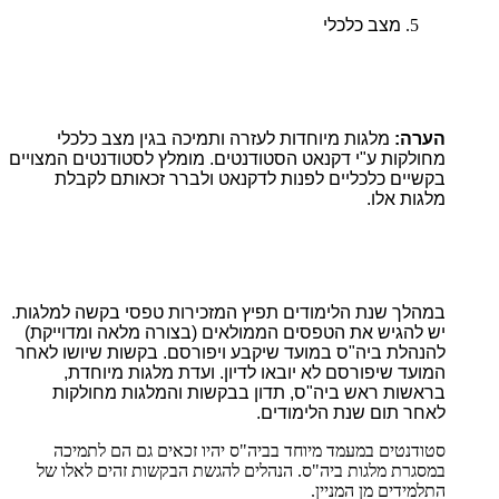
מצב כלכלי
הערה:
מלגות מיוחדות לעזרה ותמיכה בגין מצב כלכלי
מחולקות ע"י דקנאט הסטודנטים. מומלץ לסטודנטים המצויים
בקשיים כלכליים לפנות לדקנאט ולברר זכאותם לקבלת
מלגות אלו.
במהלך שנת הלימודים תפיץ המזכירות טפסי בקשה למלגות.
יש להגיש את הטפסים הממולאים (בצורה מלאה ומדוייקת)
להנהלת ביה"ס במועד שיקבע ויפורסם. בקשות שיושו לאחר
המועד שיפורסם לא יובאו לדיון. ועדת מלגות מיוחדת,
בראשות ראש ביה"ס, תדון בבקשות והמלגות מחולקות
לאחר תום שנת הלימודים.
סטודנטים במעמד מיוחד בביה"ס יהיו זכאים גם הם לתמיכה
במסגרת מלגות ביה"ס. הנהלים להגשת הבקשות זהים לאלו של
התלמידים מן המניין.