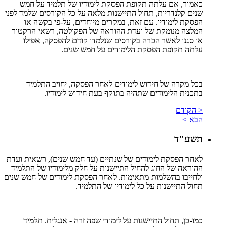
כאמור, אם עלתה תקופת הפסקת לימודיו של תלמיד על חמש
שנים קלנדריות, תחול התיישנות מלאה על כל הקורסים שלמד לפני
הפסקת לימודיו. עם זאת, במקרים מיוחדים, על-פי בקשה או
המלצה מנומקת של ועדת ההוראה של הפקולטה, רשאי הרקטור
או סגנו לאשר הכרה בקורסים שנלמדו קודם להפסקה, אפילו
עלתה תקופת הפסקת הלימודים על חמש שנים.
בכל מקרה של חידוש לימודים לאחר הפסקה, יחויב התלמיד
בתכנית הלימודים שתהיה בתוקף בעת חידוש לימודיו.
< הקודם
הבא >
תשע"ד
לאחר הפסקת לימודים של שנתיים (עד חמש שנים), רשאית ועדת
ההוראה של החוג להחיל התיישנות על חלק מלימודיו של התלמיד
ולחייבו בהשלמות מתאימות. לאחר הפסקת לימודים של חמש שנים
תחול התיישנות על כל לימודיו של התלמיד.
כמו-כן, תחול התיישנות על לימודי שפה זרה - אנגלית. תלמיד