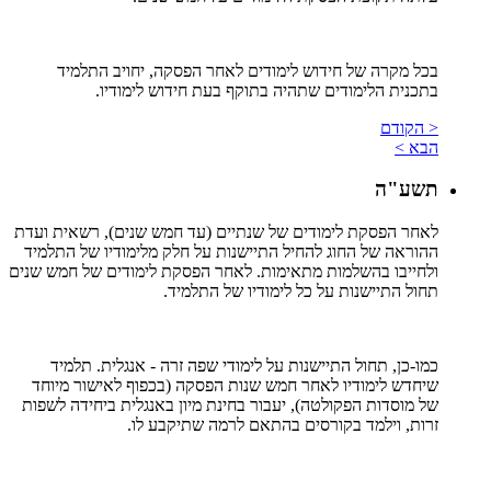
בכל מקרה של חידוש לימודים לאחר הפסקה, יחויב התלמיד
בתכנית הלימודים שתהיה בתוקף בעת חידוש לימודיו.
< הקודם
הבא >
תשע"ה
לאחר הפסקת לימודים של שנתיים (עד חמש שנים), רשאית ועדת
ההוראה של החוג להחיל התיישנות על חלק מלימודיו של התלמיד
ולחייבו בהשלמות מתאימות. לאחר הפסקת לימודים של חמש שנים
תחול התיישנות על כל לימודיו של התלמיד.
כמו-כן, תחול התיישנות על לימודי שפה זרה - אנגלית. תלמיד
שיחדש לימודיו לאחר חמש שנות הפסקה (בכפוף לאישור מיוחד
של מוסדות הפקולטה), יעבור בחינת מיון באנגלית ביחידה לשפות
זרות, וילמד בקורסים בהתאם לרמה שתיקבע לו.