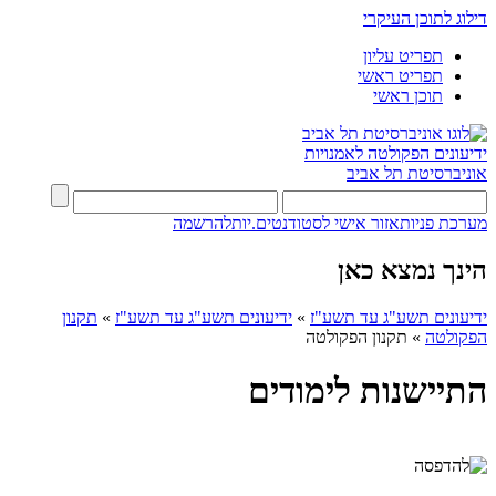
דילוג לתוכן העיקרי
תפריט עליון
תפריט ראשי
תוכן ראשי
ידיעונים
הפקולטה לאמנויות
אוניברסיטת תל אביב
מערכת פניות
אזור אישי לסטודנטים.יות
להרשמה
הינך נמצא כאן
ידיעונים תשע"ג עד תשע"ז
»
ידיעונים תשע"ג עד תשע"ז
»
תקנון
הפקולטה
»
תקנון הפקולטה
התיישנות לימודים