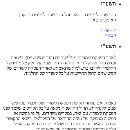
תשע"ז
התיישנות לימודים
– ראה נוהל התיישנות לימודים בתקנון
האוניברסיטאי
< הקודם
הבא >
תשע"ו
לאחר הפסקת לימודים מעל שנתיים (ועד חמש שנים), רשאית
ועדת ההוראה של היחידה להחיל התיישנות על חלק מלימודיו של
התלמיד ולחייבו בהשלמות מתאימות. לאחר הפסקת לימודים של
חמש שנים תחול התיישנות על כל לימודיו של התלמיד.
כאמור, אם עלתה תקופת הפסקת לימודיו של תלמיד על חמש
שנים קלנדריות, תחול התיישנות מלאה על כל הקורסים שלמד לפני
הפסקת לימודיו. עם זאת, במקרים מיוחדים, על-פי בקשה או
המלצה מנומקת של ועדת ההוראה של הפקולטה, רשאי הרקטור
או סגנו לאשר הכרה בקורסים שנלמדו קודם להפסקה, אפילו
עלתה תקופת הפסקת הלימודים על חמש שנים.