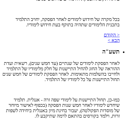
בכל מקרה של חידוש לימודים לאחר הפסקה, יחויב התלמיד
בתכנית הלימודים שתהיה בתוקף בעת חידוש לימודיו.
< הקודם
הבא >
תשע"ה
לאחר הפסקת לימודים של שנתיים (עד חמש שנים), רשאית ועדת
ההוראה של החוג להחיל התיישנות על חלק מלימודיו של התלמיד
ולחייבו בהשלמות מתאימות. לאחר הפסקת לימודים של חמש שנים
תחול התיישנות על כל לימודיו של התלמיד.
כמו-כן, תחול התיישנות על לימודי שפה זרה - אנגלית. תלמיד
שיחדש לימודיו לאחר חמש שנות הפסקה (בכפוף לאישור מיוחד
של מוסדות הפקולטה), יעבור בחינת מיון באנגלית ביחידה לשפות
זרות, וילמד בקורסים בהתאם לרמה שתיקבע לו.