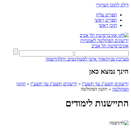
דילוג לתוכן העיקרי
תפריט עליון
תפריט ראשי
תוכן ראשי
ידיעונים
הפקולטה לאמנויות
אוניברסיטת תל אביב
מערכת פניות
אזור אישי לסטודנטים.יות
להרשמה
הינך נמצא כאן
ידיעונים תשע"ג עד תשע"ז
»
ידיעונים תשע"ג עד תשע"ז
»
תקנון
הפקולטה
»
תקנון הפקולטה
התיישנות לימודים