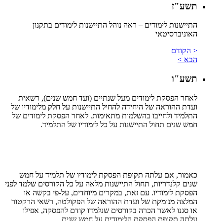
תשע"ז
התיישנות לימודים
– ראה נוהל התיישנות לימודים בתקנון
האוניברסיטאי
< הקודם
הבא >
תשע"ו
לאחר הפסקת לימודים מעל שנתיים (ועד חמש שנים), רשאית
ועדת ההוראה של היחידה להחיל התיישנות על חלק מלימודיו של
התלמיד ולחייבו בהשלמות מתאימות. לאחר הפסקת לימודים של
חמש שנים תחול התיישנות על כל לימודיו של התלמיד.
כאמור, אם עלתה תקופת הפסקת לימודיו של תלמיד על חמש
שנים קלנדריות, תחול התיישנות מלאה על כל הקורסים שלמד לפני
הפסקת לימודיו. עם זאת, במקרים מיוחדים, על-פי בקשה או
המלצה מנומקת של ועדת ההוראה של הפקולטה, רשאי הרקטור
או סגנו לאשר הכרה בקורסים שנלמדו קודם להפסקה, אפילו
עלתה תקופת הפסקת הלימודים על חמש שנים.