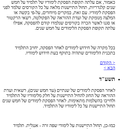
כאמור, אם עלתה תקופת הפסקת לימודיו של תלמיד על חמש
שנים קלנדריות, תחול התיישנות מלאה על כל הקורסים שלמד לפני
הפסקת לימודיו. עם זאת, במקרים מיוחדים, על-פי בקשה או
המלצה מנומקת של ועדת ההוראה של הפקולטה, רשאי הרקטור
או סגנו לאשר הכרה בקורסים שנלמדו קודם להפסקה, אפילו
עלתה תקופת הפסקת הלימודים על חמש שנים.
בכל מקרה של חידוש לימודים לאחר הפסקה, יחויב התלמיד
בתכנית הלימודים שתהיה בתוקף בעת חידוש לימודיו.
< הקודם
הבא >
תשע"ד
לאחר הפסקת לימודים של שנתיים (עד חמש שנים), רשאית ועדת
ההוראה של החוג להחיל התיישנות על חלק מלימודיו של התלמיד
ולחייבו בהשלמות מתאימות. לאחר הפסקת לימודים של חמש שנים
תחול התיישנות על כל לימודיו של התלמיד.
כמו-כן, תחול התיישנות על לימודי שפה זרה - אנגלית. תלמיד