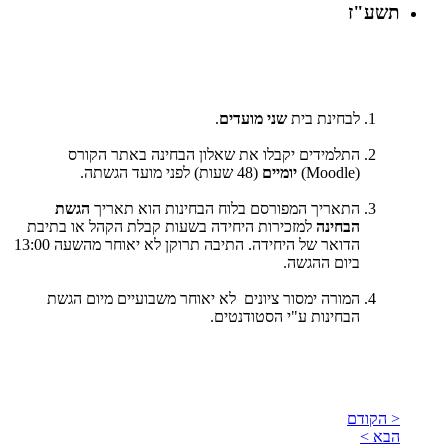
תשע"ז
לבחינת בית
שני מועדים
.
התלמידים יקבלו את שאלון הבחינה באתר הקורס
(
Moodle
)
יומיים
(48 שעות) לפני מועד הגשתה.
התאריך המפורסם בלוח הבחינות הוא תאריך
הגשת
הבחינה
למזכירות היחידה בשעות קבלת הקהל או בתיבת
הדואר של היחידה. התיבה תרוקן לא יאוחר מהשעה 13:00
ביום ההגשה.
המורה ימסור ציונים לא יאוחר משבועיים מיום הגשת
הבחינות ע"י הסטודנטים.
< הקודם
הבא >