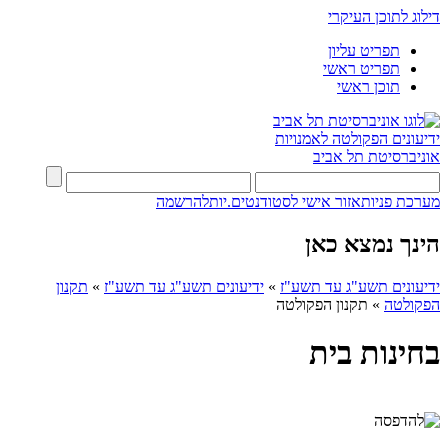
דילוג לתוכן העיקרי
תפריט עליון
תפריט ראשי
תוכן ראשי
ידיעונים
הפקולטה לאמנויות
אוניברסיטת תל אביב
מערכת פניות
אזור אישי לסטודנטים.יות
להרשמה
הינך נמצא כאן
ידיעונים תשע"ג עד תשע"ז
»
ידיעונים תשע"ג עד תשע"ז
»
תקנון
הפקולטה
»
תקנון הפקולטה
בחינות בית