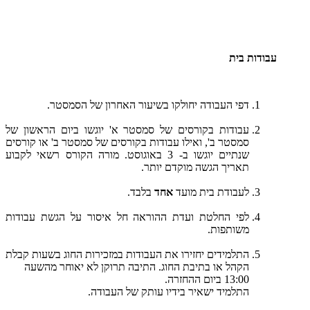
עבודות בית
דפי העבודה יחולקו בשיעור האחרון של הסמסטר.
עבודות בקורסים של סמסטר א' יוגשו ביום הראשון של
סמסטר ב', ואילו עבודות בקורסים של סמסטר ב' או קורסים
שנתיים יוגשו ב- 3 באוגוסט. מורה הקורס רשאי לקבוע
תאריך הגשה מוקדם יותר.
לעבודת בית מועד
אחד
בלבד.
לפי החלטת ועדת ההוראה חל איסור על הגשת עבודות
משותפות.
התלמידים יחזירו את העבודות במזכירות החוג בשעות קבלת
הקהל או בתיבת החוג. התיבה תרוקן לא יאוחר מהשעה
13:00 ביום ההחזרה.
התלמיד ישאיר בידיו עותק של העבודה.