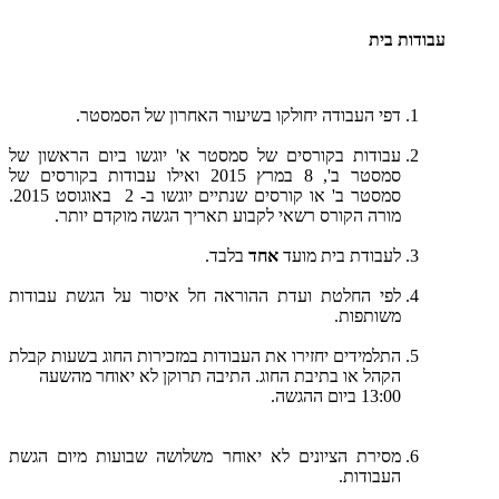
עבודות בית
דפי העבודה יחולקו בשיעור האחרון של הסמסטר.
עבודות בקורסים של סמסטר א' יוגשו ביום הראשון של
סמסטר ב', 8 במרץ 2015 ואילו עבודות בקורסים של
סמסטר ב' או קורסים שנתיים יוגשו ב- 2 באוגוסט 2015.
מורה הקורס רשאי לקבוע תאריך הגשה מוקדם יותר.
לעבודת בית מועד
אחד
בלבד.
לפי החלטת ועדת ההוראה חל איסור על הגשת עבודות
משותפות.
התלמידים יחזירו את העבודות במזכירות החוג בשעות קבלת
הקהל או בתיבת החוג. התיבה תרוקן לא יאוחר מהשעה
13:00 ביום ההגשה.
מסירת הציונים לא יאוחר משלושה שבועות מיום הגשת
העבודות.