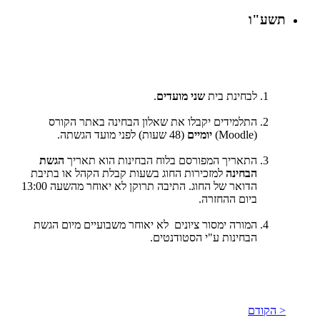
תשע"ו
לבחינת בית
שני מועדים
.
התלמידים יקבלו את שאלון הבחינה באתר הקורס
(
Moodle
)
יומיים
(48 שעות) לפני מועד הגשתה.
התאריך המפורסם בלוח הבחינות הוא תאריך
הגשת
הבחינה
למזכירות החוג בשעות קבלת הקהל או בתיבת
הדואר של החוג. התיבה תרוקן לא יאוחר מהשעה 13:00
ביום ההחזרה.
המורה ימסור ציונים לא יאוחר משבועיים מיום הגשת
הבחינות ע"י הסטודנטים.
< הקודם