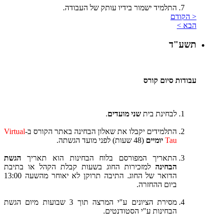
התלמיד ישמור בידיו עותק של העבודה.
< הקודם
הבא >
תשע"ד
עבודות סיום קורס
לבחינת בית
שני מועדים
.
התלמידים יקבלו את שאלון הבחינה באתר הקורס ב-
Virtual
Tau
יומיים
(48 שעות) לפני מועד הגשתה.
התאריך המפורסם בלוח הבחינות הוא תאריך
הגשת
הבחינה
למזכירות החוג בשעות קבלת הקהל או בתיבת
הדואר של החוג. התיבה תרוקן לא יאוחר מהשעה 13:00
ביום ההחזרה.
מסירת הציונים ע"י המרצה תוך 3 שבועות מיום הגשת
הבחינות ע"י הסטודנטים.