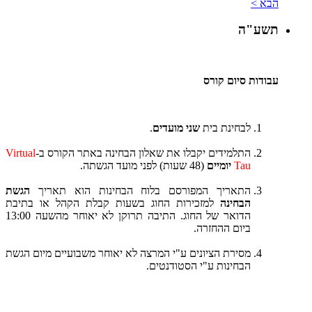
הבא >
תשע"ה
עבודות סיום קורס
לבחינת בית
שני מועדים
.
התלמידים יקבלו את שאלון הבחינה באתר הקורס ב-
Virtual
Tau
יומיים
(48 שעות) לפני מועד הגשתה.
התאריך המפורסם בלוח הבחינות הוא תאריך
הגשת
הבחינה
למזכירות החוג בשעות קבלת הקהל או בתיבת
הדואר של החוג. התיבה תרוקן לא יאוחר מהשעה 13:00
ביום ההחזרה.
מסירת הציונים ע"י המרצה לא יאוחר משבועיים מיום הגשת
הבחינות ע"י הסטודנטים.