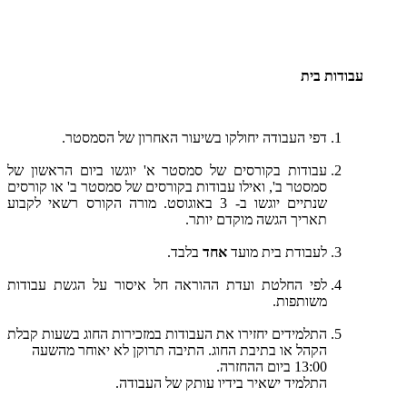
עבודות בית
דפי העבודה יחולקו בשיעור האחרון של הסמסטר.
עבודות בקורסים של סמסטר א' יוגשו ביום הראשון של
סמסטר ב', ואילו עבודות בקורסים של סמסטר ב' או קורסים
שנתיים יוגשו ב- 3 באוגוסט. מורה הקורס רשאי לקבוע
תאריך הגשה מוקדם יותר.
לעבודת בית מועד
אחד
בלבד.
לפי החלטת ועדת ההוראה חל איסור על הגשת עבודות
משותפות.
התלמידים יחזירו את העבודות במזכירות החוג בשעות קבלת
הקהל או בתיבת החוג. התיבה תרוקן לא יאוחר מהשעה
13:00 ביום ההחזרה.
התלמיד ישאיר בידיו עותק של העבודה.