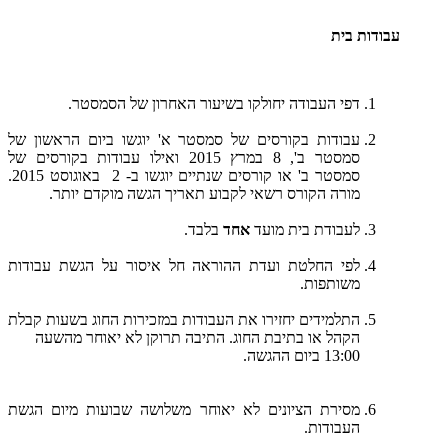
עבודות בית
דפי העבודה יחולקו בשיעור האחרון של הסמסטר.
עבודות בקורסים של סמסטר א' יוגשו ביום הראשון של
סמסטר ב', 8 במרץ 2015 ואילו עבודות בקורסים של
סמסטר ב' או קורסים שנתיים יוגשו ב- 2 באוגוסט 2015.
מורה הקורס רשאי לקבוע תאריך הגשה מוקדם יותר.
לעבודת בית מועד
אחד
בלבד.
לפי החלטת ועדת ההוראה חל איסור על הגשת עבודות
משותפות.
התלמידים יחזירו את העבודות במזכירות החוג בשעות קבלת
הקהל או בתיבת החוג. התיבה תרוקן לא יאוחר מהשעה
13:00 ביום ההגשה.
מסירת הציונים לא יאוחר משלושה שבועות מיום הגשת
העבודות.