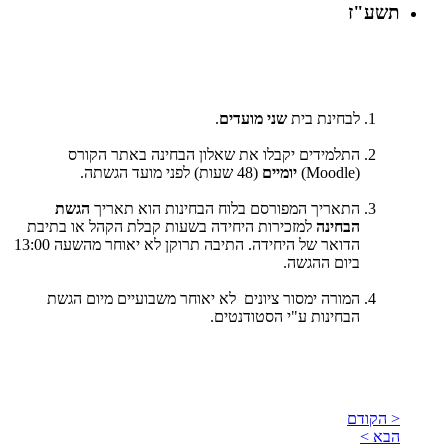
תשע"ז
לבחינת בית
שני מועדים
.
התלמידים יקבלו את שאלון הבחינה באתר הקורס
(
Moodle
)
יומיים
(48 שעות) לפני מועד הגשתה.
התאריך המפורסם בלוח הבחינות הוא תאריך
הגשת
הבחינה
למזכירות היחידה בשעות קבלת הקהל או בתיבת
הדואר של היחידה. התיבה תרוקן לא יאוחר מהשעה 13:00
ביום ההגשה.
המורה ימסור ציונים לא יאוחר משבועיים מיום הגשת
הבחינות ע"י הסטודנטים.
< הקודם
הבא >