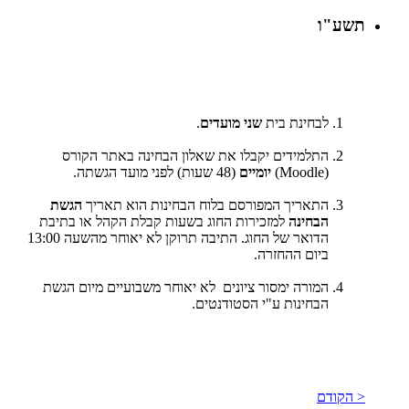
תשע"ו
לבחינת בית
שני מועדים
.
התלמידים יקבלו את שאלון הבחינה באתר הקורס
(
Moodle
)
יומיים
(48 שעות) לפני מועד הגשתה.
התאריך המפורסם בלוח הבחינות הוא תאריך
הגשת
הבחינה
למזכירות החוג בשעות קבלת הקהל או בתיבת
הדואר של החוג. התיבה תרוקן לא יאוחר מהשעה 13:00
ביום ההחזרה.
המורה ימסור ציונים לא יאוחר משבועיים מיום הגשת
הבחינות ע"י הסטודנטים.
< הקודם