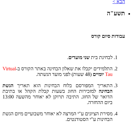
הבא >
תשע"ה
עבודות סיום קורס
לבחינת בית
שני מועדים
.
התלמידים יקבלו את שאלון הבחינה באתר הקורס ב-
Virtual
Tau
יומיים
(48 שעות) לפני מועד הגשתה.
התאריך המפורסם בלוח הבחינות הוא תאריך
הגשת
הבחינה
למזכירות החוג בשעות קבלת הקהל או בתיבת
הדואר של החוג. התיבה תרוקן לא יאוחר מהשעה 13:00
ביום ההחזרה.
מסירת הציונים ע"י המרצה לא יאוחר משבועיים מיום הגשת
הבחינות ע"י הסטודנטים.