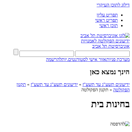
דילוג לתוכן העיקרי
תפריט עליון
תפריט ראשי
תוכן ראשי
ידיעונים
הפקולטה לאמנויות
אוניברסיטת תל אביב
מערכת פניות
אזור אישי לסטודנטים.יות
להרשמה
הינך נמצא כאן
ידיעונים תשע"ג עד תשע"ז
»
ידיעונים תשע"ג עד תשע"ז
»
תקנון
הפקולטה
»
תקנון הפקולטה
בחינות בית