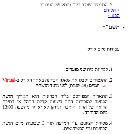
התלמיד ישמור בידיו עותק של העבודה.
< הקודם
הבא >
תשע"ד
עבודות סיום קורס
לבחינת בית
שני מועדים
.
התלמידים יקבלו את שאלון הבחינה באתר הקורס ב-
Virtual
Tau
יומיים
(48 שעות) לפני מועד הגשתה.
התאריך המפורסם בלוח הבחינות הוא תאריך
הגשת
הבחינה
למזכירות החוג בשעות קבלת הקהל או בתיבת
הדואר של החוג. התיבה תרוקן לא יאוחר מהשעה 13:00
ביום ההחזרה.
מסירת הציונים ע"י המרצה תוך 3 שבועות מיום הגשת
הבחינות ע"י הסטודנטים.