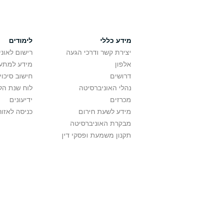
מידע כללי
לימודים
יצירת קשר ודרכי הגעה
רישום לאונ
אלפון
מידע למתענ
דרושים
חישוב סיכוי
נהלי האוניברסיטה
לוח שנת הל
מכרזים
ידיעונים
מידע לשעת חירום
כניסה לאזור
מבקרת האוניברסיטה
תקנון משמעת ופסקי דין