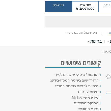
ניות
אזור אישי
להרשמה
לסטודנטים.יות
ה
חיפוש בכל האוניברסיטה
בחינות
|
לי קשת
קישורים שימושיים
הודעות / ביטולי שיעורים לנייד
לו"ז לרישום בשיטת המכרז-בידינג
הנחיות לרישום בשיטת המכרז
חיפוש קורסים
מידע אישי MyTau
מחלקת מחשבים
מידע ממוחשב