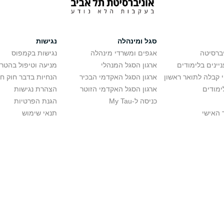
סגל ומינהלה
נגישות
יברסיטה
אגפים ומשרדי מינהלה
נגישות בקמפוס
יינים בלימודים
ארגון הסגל המנהלי
מניעה וטיפול בהטר
י קבלה לתואר ראשון
ארגון הסגל האקדמי הבכיר
הנחיות בדבר חוק ח
ימודים
ארגון הסגל האקדמי הזוטר
הצהרת נגישות
כניסה ל-My Tau
הגנת הפרטיות
 האישי
תנאי שימוש