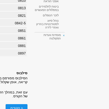
0810
אופני הוראה
ביטוח לתלמידים
0813
במסלולים המעשיים
0821
לזכר הנופלים
נוהל סיוע
0842-5
לסטודנטיות בהריון
ואחרי לידה
0851
מוסדות וועדות
0861
הפקולטה
0881
0897
סילבוס
הסילבוס מפורסם בא
קריאה, אופן שקלול 
עם זאת, במהלך הקור
של הקורס
.
< הקודם