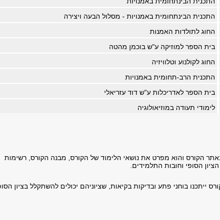
התכנית הבינתחומית באמנויות
התכנית הבינתחומית באמנויות - מסלול הבעה ויצירה
החוג לתולדות האמנות
בית הספר למוזיקה ע"ש בוכמן מהטה
החוג לקולנוע וטלוויזיה
התכנית הרב-תחומית באמנויות
בית הספר לאדריכלות ע"ש דוד עזריאלי
לימודי תעודה במוזיאולוגיה
תר הקורס והוא מפרט את נושאי הלימוד של הקורס, מבנה הקורס, רשימות
הציון הסופי וחובות התלמידים
.
ס ייתכנו בוחני פתע ובדיקות בקיאות, שציוניהם יכולים להשתקלל בציון הסופ