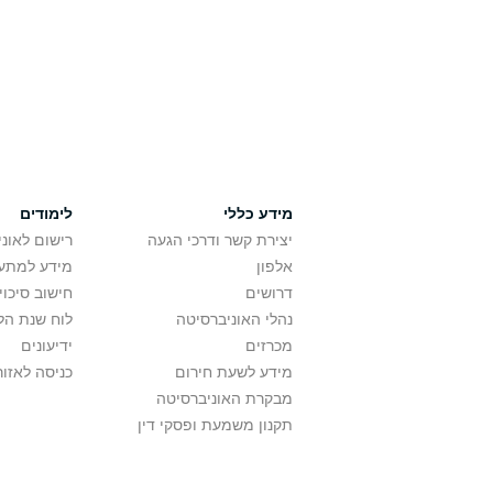
מידע כללי
לימודים
יצירת קשר ודרכי הגעה
רישום לאונ
אלפון
מידע למתענ
דרושים
חישוב סיכוי
נהלי האוניברסיטה
לוח שנת הל
מכרזים
ידיעונים
מידע לשעת חירום
כניסה לאזור
מבקרת האוניברסיטה
תקנון משמעת ופסקי דין