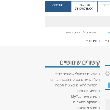
ניות
אזור אישי
להרשמה
לסטודנטים.יות
ה
חיפוש בכל האוניברסיטה
ם
בחינות
|
קישורים שימושיים
הודעות / ביטולי שיעורים לנייד
לו"ז לרישום בשיטת המכרז-בידינג
הנחיות לרישום בשיטת המכרז
חיפוש קורסים
מידע אישי MyTau
מחלקת מחשבים
מידע ממוחשב