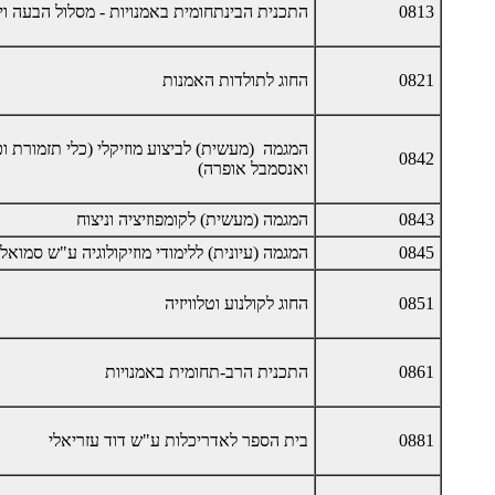
0813
התכנית הבינתחומית באמנויות - מסלול הבעה וי
0821
החוג לתולדות האמנות
המגמה (מעשית) לביצוע מוזיקלי (כלי תזמורת וכ
0842
ואנסמבל אופרה)
0843
המגמה (מעשית) לקומפוזיציה וניצוח
0845
המגמה (עיונית) ללימודי מוזיקולוגיה ע"ש סמואל 
0851
החוג לקולנוע וטלוויזיה
0861
התכנית הרב-תחומית באמנויות
0881
בית הספר לאדריכלות ע"ש דוד עזריאלי