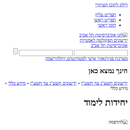
דילוג לתוכן העיקרי
תפריט עליון
תפריט ראשי
תוכן ראשי
ידיעונים
הפקולטה לאמנויות
אוניברסיטת תל אביב
מערכת פניות
אזור אישי לסטודנטים.יות
להרשמה
הינך נמצא כאן
ידיעונים תשע"ג עד תשע"ז
»
ידיעונים תשע"ג עד תשע"ז
»
מידע כללי
»
מידע כללי
יחידות לימוד