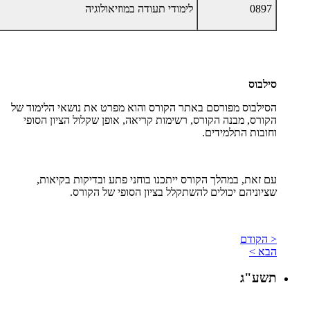
0897
לימודי תעודה במוזיאולוגיה
סילבוס
הסילבוס מפורסם באתר הקורס והוא מפרט את נושאי הלימוד של
הקורס, מבנה הקורס, רשימות קריאה, אופן שקלול הציון הסופי
וחובות התלמידים
.
עם זאת, במהלך הקורס ייתכנו בוחני פתע ובדיקות בקיאות,
שציוניהם יכולים להשתקלל בציון הסופי של הקורס
.
< הקודם
הבא >
תשע"ג