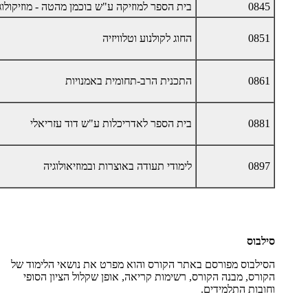
0845
בית הספר למוזיקה ע"ש בוכמן מהטה - מוזיקולוג
0851
החוג לקולנוע וטלוויזיה
0861
התכנית הרב-תחומית באמנויות
0881
בית הספר לאדריכלות ע"ש דוד עזריאלי
0897
לימודי תעודה באוצרות ובמוזיאולוגיה
סילבוס
הסילבוס מפורסם באתר הקורס והוא מפרט את נושאי הלימוד של
הקורס, מבנה הקורס, רשימות קריאה, אופן שקלול הציון הסופי
וחובות התלמידים
.