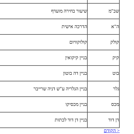
שב"מ
שיעור בחירה מועדף
ה"א
הדרכה אישית
קולק
קולוקוויום
קיק
בניין קיקואין
בוט
בניין דה בוטון
גלר
בניין הגלריה ע"ש דניה שרייבר
מכס
בניין מכסיקו
דן דוד
בניין דן דוד לכתות
< הקודם