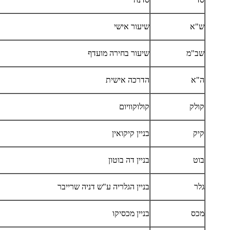
ש"א
שיעור אישי
שב"מ
שיעור בחירה מועדף
ה"א
הדרכה אישית
קולק
קולוקוויום
קיק
בניין קיקואין
בוט
בניין דה בוטון
גלר
בניין הגלריה ע"ש דניה שרייבר
מכס
בניין מכסיקו