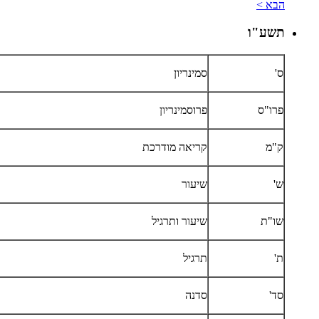
הבא >
תשע"ו
ס'
סמינריון
פרו"ס
פרוסמינריון
ק"מ
קריאה מודרכת
ש'
שיעור
שו"ת
שיעור ותרגיל
ת'
תרגיל
סד'
סדנה