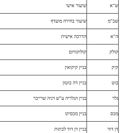
ש"א
שיעור אישי
שב"מ
שיעור בחירה מועדף
ה"א
הדרכה אישית
קולק
קולוקוויום
קיק
בניין קיקואין
בוט
בניין דה בוטון
גלר
בניין הגלריה ע"ש דניה שרייבר
מכס
בניין מכסיקו
דן דוד
בניין דן דוד לכתות