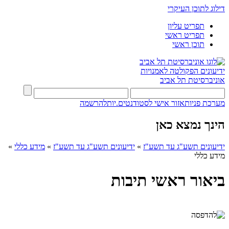
דילוג לתוכן העיקרי
תפריט עליון
תפריט ראשי
תוכן ראשי
ידיעונים
הפקולטה לאמנויות
אוניברסיטת תל אביב
מערכת פניות
אזור אישי לסטודנטים.יות
להרשמה
הינך נמצא כאן
ידיעונים תשע"ג עד תשע"ז
»
ידיעונים תשע"ג עד תשע"ז
»
מידע כללי
»
מידע כללי
ביאור ראשי תיבות