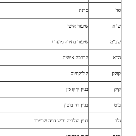
סד'
סדנה
ש"א
שיעור אישי
שב"מ
שיעור בחירה מועדף
ה"א
הדרכה אישית
קולק
קולוקוויום
קיק
בניין קיקואין
בוט
בניין דה בוטון
גלר
בניין הגלריה ע"ש דניה שרייבר