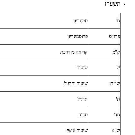
תשע"ז
ס'
סמינריון
פרו"ס
פרוסמינריון
ק"מ
קריאה מודרכת
ש'
שיעור
שו"ת
שיעור ותרגיל
ת'
תרגיל
סד'
סדנה
ש"א
שיעור אישי