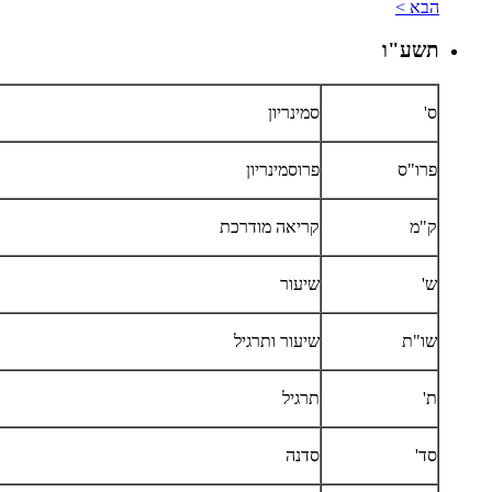
הבא >
תשע"ו
ס'
סמינריון
פרו"ס
פרוסמינריון
ק"מ
קריאה מודרכת
ש'
שיעור
שו"ת
שיעור ותרגיל
ת'
תרגיל
סד'
סדנה