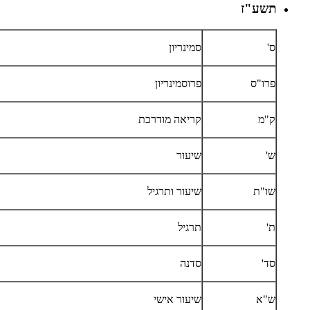
תשע"ז
ס'
סמינריון
פרו"ס
פרוסמינריון
ק"מ
קריאה מודרכת
ש'
שיעור
שו"ת
שיעור ותרגיל
ת'
תרגיל
סד'
סדנה
ש"א
שיעור אישי