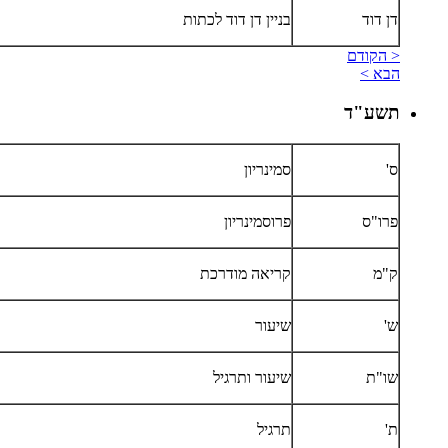
דן דוד
בניין דן דוד לכתות
< הקודם
הבא >
תשע"ד
ס'
סמינריון
פרו"ס
פרוסמינריון
ק"מ
קריאה מודרכת
ש'
שיעור
שו"ת
שיעור ותרגיל
ת'
תרגיל