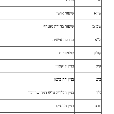
ש"א
שיעור אישי
שב"מ
שיעור בחירה מועדף
ה"א
הדרכה אישית
קולק
קולוקוויום
קיק
בניין קיקואין
בוט
בניין דה בוטון
גלר
בניין הגלריה ע"ש דניה שרייבר
מכס
בניין מכסיקו