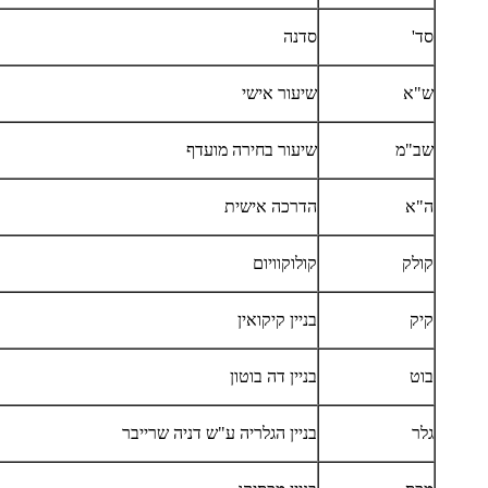
סד'
סדנה
ש"א
שיעור אישי
שב"מ
שיעור בחירה מועדף
ה"א
הדרכה אישית
קולק
קולוקוויום
קיק
בניין קיקואין
בוט
בניין דה בוטון
גלר
בניין הגלריה ע"ש דניה שרייבר