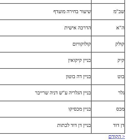
שב"מ
שיעור בחירה מועדף
ה"א
הדרכה אישית
קולק
קולוקוויום
קיק
בניין קיקואין
בוט
בניין דה בוטון
גלר
בניין הגלריה ע"ש דניה שרייבר
מכס
בניין מכסיקו
דן דוד
בניין דן דוד לכתות
< הקודם