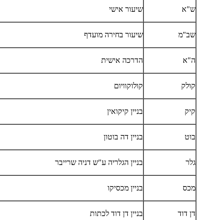
ש"א
שיעור אישי
שב"מ
שיעור בחירה מועדף
ה"א
הדרכה אישית
קולק
קולוקוויום
קיק
בניין קיקואין
בוט
בניין דה בוטון
גלר
בניין הגלריה ע"ש דניה שרייבר
מכס
בניין מכסיקו
דן דוד
בניין דן דוד לכתות