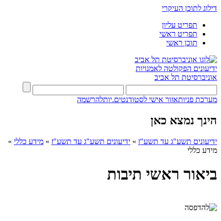
דילוג לתוכן העיקרי
תפריט עליון
תפריט ראשי
תוכן ראשי
ידיעונים
הפקולטה לאמנויות
אוניברסיטת תל אביב
מערכת פניות
אזור אישי לסטודנטים.יות
להרשמה
הינך נמצא כאן
ידיעונים תשע"ג עד תשע"ז
»
ידיעונים תשע"ג עד תשע"ז
»
מידע כללי
»
מידע כללי
ביאור ראשי תיבות