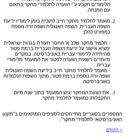
הלימודים תקבע ע"י הוועדה לתלמידי מחקר בתאום
עם המנחה.
מועמד לתלמיד מחקר חייב להוכיח בזמן לימודיו ידיעת
השפה העברית, השפה האנגלית ושפה זרה נוספת
כמפורט להלן:
- תלמיד מחקר שלב א' החסר תעודת בגרות ישראלית
ימציא אישור על ידיעת השפה העברית ברמת פטור
מהיחידה ללימודי עברית באוניברסיטה. במקרים
מיוחדים רשאית הוועדה לפטור את המועמד מלימודי
עברית.
- מועמד לתלמיד מחקר חייב בידיעת השפה האנגלית
ושפה זרה נוספת ברמת פטור, מתוך השפות הנלמדות
באוניברסיטה.
את הצעת המחקר יגיש המועמד בתוך שנה מיום
התקבלותו כמועמד לתלמיד מחקר.
המספרים בסוגריים מתייחסים לסעיפים המתאימים ב"תקנון
האוניברסיטאי לתלמידי מחקר".
< הקודם