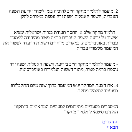
2. מועמד לתלמיד מחקר חייב להוכיח בזמן לימודיו ידיעת השפה
העברית, השפה האנגלית ושפה זרה נוספת כמפורט להלן:
- תלמיד מחקר שלב א' החסר תעודת בגרות ישראלית ימציא
אישור על ידיעת השפה העברית ברמת פטור מהיחידה ללימודי
עברית באוניברסיטה. במקרים מיוחדים רשאית הוועדה לפטור את
המועמד מלימודי עברית.
- מועמד לתלמיד מחקר חייב בידיעת השפה האנגלית ושפה זרה
נוספת ברמת פטור, מתוך השפות הנלמדות באוניברסיטה.
3. את הצעת המחקר יגיש המועמד בתוך שנה מיום התקבלותו
כמועמד לתלמיד מחקר.
המספרים בסוגריים מתייחסים לסעיפים המתאימים ב"תקנון
האוניברסיטאי לתלמידי מחקר".
< הקודם
הבא >