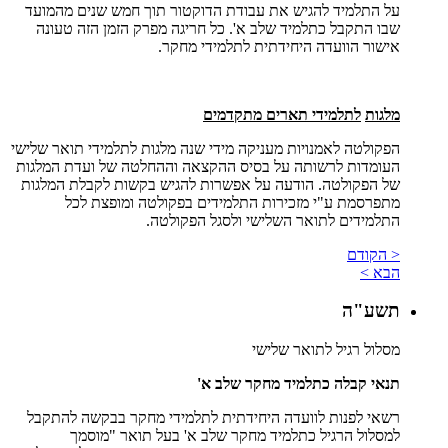
על התלמיד להגיש את עבודת הדוקטור תוך חמש שנים מהמועד
שבו התקבל כתלמיד שלב א'. כל חריגה מפרק הזמן הזה טעונה
אישור הוועדה היחידתית לתלמידי מחקר.
מלגות
לתלמידי תארים מתקדמים
הפקולטה לאמנויות מעניקה מידי שנה מלגות לתלמידי תואר שלישי
העומדות לרשותה על בסיס ההקצאה וההחלטה של ועדת המלגות
של הפקולטה. הודעה על אפשרות להגיש בקשות לקבלת המלגות
מתפרסמת ע"י מזכירות התלמידים בפקולטה ומופצת לכל
התלמידים לתואר השלישי ולסגל הפקולטה.
< הקודם
הבא >
תשע"ה
מסלול רגיל לתואר שלישי
תנאי קבלה כתלמיד מחקר שלב א'
רשאי לפנות לוועדה היחידתית לתלמידי מחקר בבקשה להתקבל
למסלול הרגיל כתלמיד מחקר שלב א' בעל תואר "מוסמך