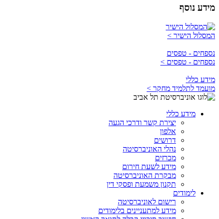
מידע נוסף
המסלול הישיר >
נספחים - טפסים
נספחים - טפסים >
מידע כללי
מועמד לתלמיד מחקר >
מידע כללי
יצירת קשר ודרכי הגעה
אלפון
דרושים
נהלי האוניברסיטה
מכרזים
מידע לשעת חירום
מבקרת האוניברסיטה
תקנון משמעת ופסקי דין
לימודים
רישום לאוניברסיטה
מידע למתעניינים בלימודים