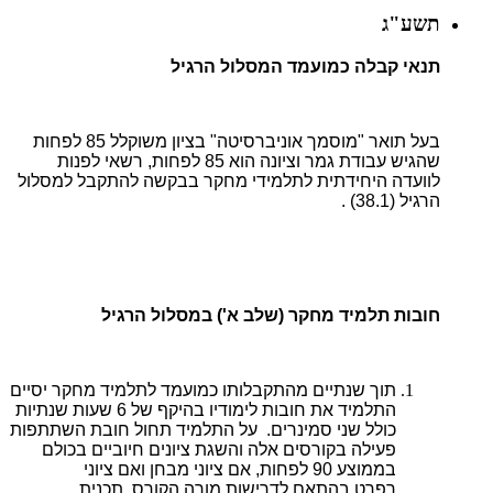
תשע"ג
תנאי קבלה כמועמד המסלול הרגיל
בעל תואר "מוסמך אוניברסיטה" בציון משוקלל 85 לפחות
שהגיש עבודת גמר וציונה הוא 85 לפחות, רשאי לפנות
לוועדה היחידתית לתלמידי מחקר בבקשה להתקבל למסלול
הרגיל (38.1) .
חובות תלמיד מחקר (שלב א') במסלול הרגיל
תוך שנתיים מהתקבלותו כמועמד לתלמיד מחקר יסיים
התלמיד את חובות לימודיו בהיקף של 6 שעות שנתיות
כולל שני סמינרים. על התלמיד תחול חובת השתתפות
פעילה בקורסים אלה והשגת ציונים חיוביים בכולם
בממוצע 90 לפחות, אם ציוני מבחן ואם ציוני
רפרט,בהתאם לדרישות מורה הקורס. תכנית