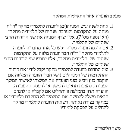
מעקב הוועדה אחר התקדמות המחקר
אחת לשנה יגיש המנחה(ים) לוועדה לתלמידי מחקר "דו"ח
מנחה על התקדמות והערכה שנתית של תלמיד/ת מחקר"
(ראו נספח מס' 7), אליו יצרף המנחה את שני הדוחות החצי
שנתיים של התלמיד.
אם הוקמה וועדה מלווה, יגיש כל אחד מחבריה לוועדה
לתלמידי מחקר "דו"ח חבר וועדה מלווה על התקדמות
שנתית של תלמיד/ת מחקר", אליו יצורפו שני הדוחות החצי
שנתיים של התלמיד.
נציג התחום בוועדה לתלמידי מחקר יקבל לידיו את דוחות
ההתקדמות של המנחה/ים (ושל חברי הוועדה המלווה אם
הוקמה כזו) ויביא בפני הוועדה את המלצתו לאישור המשך
העבודה, להצבת תנאים להמשך או להפסקת העבודה.
הוועדה תדון בהמלצה זו ותחליט אם לקבלה או להציב
תנאים משלה להמשך. אם התלמיד לא התקדם בלימודיו או
במחקר בצורה נאותה, רשאית הוועדה לתלמידי מחקר
להחליט על הפסקת לימודיו.
משך הלימודים