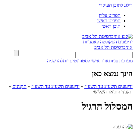
דילוג לתוכן העיקרי
תפריט עליון
תפריט ראשי
תוכן ראשי
ידיעונים
הפקולטה לאמנויות
אוניברסיטת תל אביב
מערכת פניות
אזור אישי לסטודנטים.יות
להרשמה
הינך נמצא כאן
ידיעונים תשע"ג עד תשע"ז
»
ידיעונים תשע"ג עד תשע"ז
»
תקנונים
»
תקנוני התואר השלישי
המסלול הרגיל