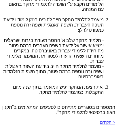
הלימודים תקבע ע"י הוועדה לתלמידי מחקר בתאום
עם המנחה.
מועמד לתלמיד מחקר חייב להוכיח בזמן לימודיו ידיעת
השפה העברית, השפה האנגלית ושפה זרה נוספת
כמפורט להלן:
- תלמיד מחקר שלב א' החסר תעודת בגרות ישראלית
ימציא אישור על ידיעת השפה העברית ברמת פטור
מהיחידה ללימודי עברית באוניברסיטה. במקרים
מיוחדים רשאית הוועדה לפטור את המועמד מלימודי
עברית.
- מועמד לתלמיד מחקר חייב בידיעת השפה האנגלית
ושפה זרה נוספת ברמת פטור, מתוך השפות הנלמדות
באוניברסיטה.
את הצעת המחקר יגיש המועמד בתוך שנה מיום
התקבלותו כמועמד לתלמיד מחקר.
המספרים בסוגריים מתייחסים לסעיפים המתאימים ב"תקנון
האוניברסיטאי לתלמידי מחקר".
< הקודם