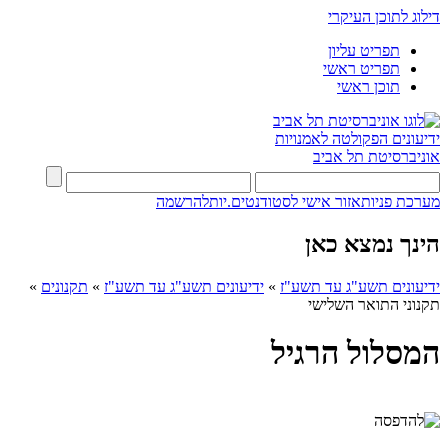
דילוג לתוכן העיקרי
תפריט עליון
תפריט ראשי
תוכן ראשי
ידיעונים
הפקולטה לאמנויות
אוניברסיטת תל אביב
מערכת פניות
אזור אישי לסטודנטים.יות
להרשמה
הינך נמצא כאן
ידיעונים תשע"ג עד תשע"ז
»
ידיעונים תשע"ג עד תשע"ז
»
תקנונים
»
תקנוני התואר השלישי
המסלול הרגיל