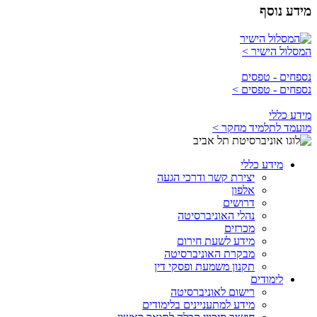
מידע נוסף
המסלול הישיר >
נספחים - טפסים
נספחים - טפסים >
מידע כללי
מועמד לתלמיד מחקר >
מידע כללי
יצירת קשר ודרכי הגעה
אלפון
דרושים
נהלי האוניברסיטה
מכרזים
מידע לשעת חירום
מבקרת האוניברסיטה
תקנון משמעת ופסקי דין
לימודים
רישום לאוניברסיטה
מידע למתעניינים בלימודים