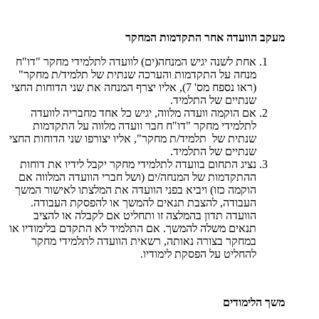
מעקב הוועדה אחר התקדמות המחקר
אחת לשנה יגיש המנחה(ים) לוועדה לתלמידי מחקר "דו"ח
מנחה על התקדמות והערכה שנתית של תלמיד/ת מחקר"
(ראו נספח מס' 7), אליו יצרף המנחה את שני הדוחות החצי
שנתיים של התלמיד.
אם הוקמה וועדה מלווה, יגיש כל אחד מחבריה לוועדה
לתלמידי מחקר "דו"ח חבר וועדה מלווה על התקדמות
שנתית של תלמיד/ת מחקר", אליו יצורפו שני הדוחות החצי
שנתיים של התלמיד.
נציג התחום בוועדה לתלמידי מחקר יקבל לידיו את דוחות
ההתקדמות של המנחה/ים (ושל חברי הוועדה המלווה אם
הוקמה כזו) ויביא בפני הוועדה את המלצתו לאישור המשך
העבודה, להצבת תנאים להמשך או להפסקת העבודה.
הוועדה תדון בהמלצה זו ותחליט אם לקבלה או להציב
תנאים משלה להמשך. אם התלמיד לא התקדם בלימודיו או
במחקר בצורה נאותה, רשאית הוועדה לתלמידי מחקר
להחליט על הפסקת לימודיו.
משך הלימודים