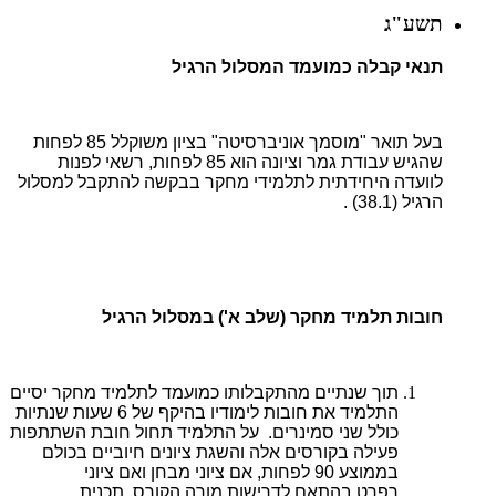
תשע"ג
תנאי קבלה כמועמד המסלול הרגיל
בעל תואר "מוסמך אוניברסיטה" בציון משוקלל 85 לפחות
שהגיש עבודת גמר וציונה הוא 85 לפחות, רשאי לפנות
לוועדה היחידתית לתלמידי מחקר בבקשה להתקבל למסלול
הרגיל (38.1) .
חובות תלמיד מחקר (שלב א') במסלול הרגיל
תוך שנתיים מהתקבלותו כמועמד לתלמיד מחקר יסיים
התלמיד את חובות לימודיו בהיקף של 6 שעות שנתיות
כולל שני סמינרים. על התלמיד תחול חובת השתתפות
פעילה בקורסים אלה והשגת ציונים חיוביים בכולם
בממוצע 90 לפחות, אם ציוני מבחן ואם ציוני
רפרט,בהתאם לדרישות מורה הקורס. תכנית