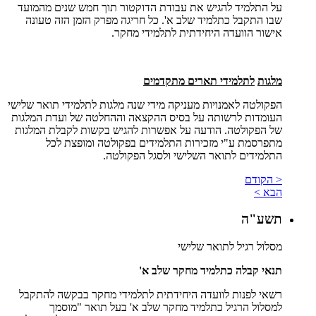
על התלמיד להגיש את עבודת הדוקטור תוך חמש שנים מהמועד
שבו התקבל כתלמיד שלב א'. כל חריגה מפרק הזמן הזה טעונה
אישור הוועדה היחידתית לתלמידי מחקר.
מלגות
לתלמידי תארים מתקדמים
הפקולטה לאמנויות מעניקה מידי שנה מלגות לתלמידי תואר שלישי
העומדות לרשותה על בסיס ההקצאה וההחלטה של ועדת המלגות
של הפקולטה. הודעה על אפשרות להגיש בקשות לקבלת המלגות
מתפרסמת ע"י מזכירות התלמידים בפקולטה ומופצת לכל
התלמידים לתואר השלישי ולסגל הפקולטה.
< הקודם
הבא >
תשע"ה
מסלול רגיל לתואר שלישי
תנאי קבלה כתלמיד מחקר שלב א'
רשאי לפנות לוועדה היחידתית לתלמידי מחקר בבקשה להתקבל
למסלול הרגיל כתלמיד מחקר שלב א' בעל תואר "מוסמך