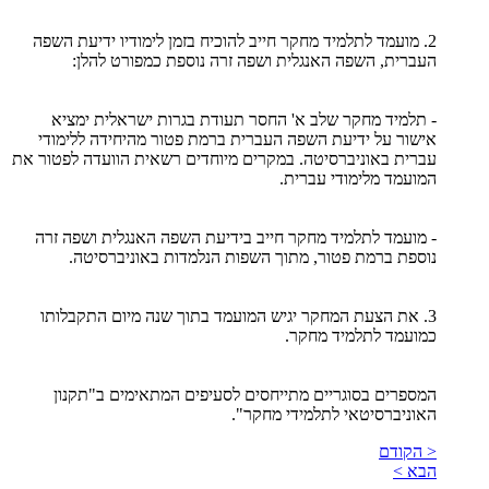
2. מועמד לתלמיד מחקר חייב להוכיח בזמן לימודיו ידיעת השפה
העברית, השפה האנגלית ושפה זרה נוספת כמפורט להלן:
- תלמיד מחקר שלב א' החסר תעודת בגרות ישראלית ימציא
אישור על ידיעת השפה העברית ברמת פטור מהיחידה ללימודי
עברית באוניברסיטה. במקרים מיוחדים רשאית הוועדה לפטור את
המועמד מלימודי עברית.
- מועמד לתלמיד מחקר חייב בידיעת השפה האנגלית ושפה זרה
נוספת ברמת פטור, מתוך השפות הנלמדות באוניברסיטה.
3. את הצעת המחקר יגיש המועמד בתוך שנה מיום התקבלותו
כמועמד לתלמיד מחקר.
המספרים בסוגריים מתייחסים לסעיפים המתאימים ב"תקנון
האוניברסיטאי לתלמידי מחקר".
< הקודם
הבא >