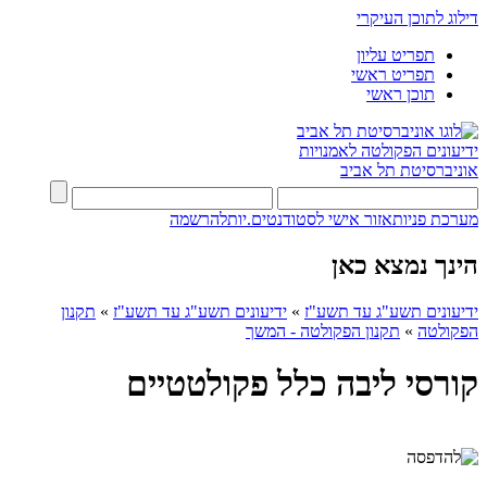
דילוג לתוכן העיקרי
תפריט עליון
תפריט ראשי
תוכן ראשי
ידיעונים
הפקולטה לאמנויות
אוניברסיטת תל אביב
מערכת פניות
אזור אישי לסטודנטים.יות
להרשמה
הינך נמצא כאן
ידיעונים תשע"ג עד תשע"ז
»
ידיעונים תשע"ג עד תשע"ז
»
תקנון
הפקולטה
»
תקנון הפקולטה - המשך
קורסי ליבה כלל פקולטטיים