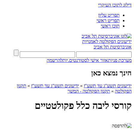
דילוג לתוכן העיקרי
תפריט עליון
תפריט ראשי
תוכן ראשי
ידיעונים
הפקולטה לאמנויות
אוניברסיטת תל אביב
מערכת פניות
אזור אישי לסטודנטים.יות
להרשמה
הינך נמצא כאן
ידיעונים תשע"ג עד תשע"ז
»
ידיעונים תשע"ג עד תשע"ז
»
תקנון
הפקולטה
»
תקנון הפקולטה - המשך
קורסי ליבה כלל פקולטטיים