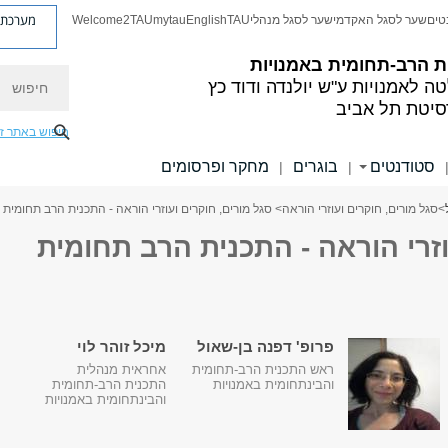
מערכת פ
טים
שער לסגל האקדמי
שער לסגל מנהלי
TAU
English
mytau
Welcome2TAU
ת הרב-תחומית באמנויות
חיפוש
ה לאמנויות
ע"ש יולנדה ודוד כץ
סיטת תל אביב
חיפוש באתר ז
סטודנטים
בוגרים
מחקר ופרסומים
|
|
>
סגל מורים, חוקרים ועוזרי הוראה
> סגל מורים, חוקרים ועוזרי הוראה - התכנית הרב תחומית
וזרי הוראה - התכנית הרב תחומית
פרופ' דפנה בן-שאול
מיכל זוהר לוי
ראש התכנית הרב-תחומית
אחראית מנהלית
והבינתחומית באמנויות
התכנית הרב-תחומית
והבינתחומית באמנויות