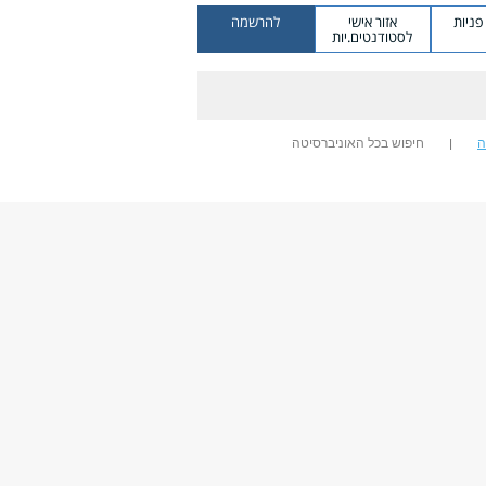
ניות
אזור אישי
להרשמה
לסטודנטים.יות
ה
חיפוש בכל האוניברסיטה