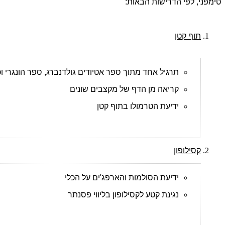
טימפני, לפי הדרישות הבאות:
תוף קטן
תרגיל אחד מתוך ספר אטיודים גולדנברג, ספר הונגרי וכו
קריאה מן הדף של מקצבים שונים
ידיעת הטרמולו בתוף קטן
קסילופון
ידיעת הסולמות והארפג'ים על הכלי
נגינת קטע לקסילופון בליווי פסנתר