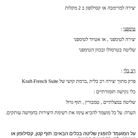
יצירה למרימבה או קסילופון ב 2 מקלות
טימפני
:
יצירה לטימפני , או אטיוד לטימפני
שליטה בטרמולו ובכוון הטימפני
רב כלי
:
פרק מתוך יצירה רב כלית ,ברמת קושי של
French Suite
-
Kraft
כלי נקישה תזמורתיים :
שליטה במצלתיים , טמבורין , תוף גדול
הערה: על כל מועמד להביא עימו את רשימת היצירות בחמישה עותקים.
על המועמד להפגין שליטה בכלים הבאים: תוף קטן, קסילופון או