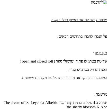
מבחני קבלה לתואר ראשון בכלי הקשה
על הנבחן להבחן בתחומים הבאים :
תוף קטן
:
שליטה בטרמולו פתוח וטרמולו סגור (
open and closed roll
)
הכנת תרגיל בטרמולו סגור .
המועמד יבחן בקריאה מן הדף בתרגיל עם מקצבים משתנים.
מרימבה
:
יצירה ב 4 מקלות ברמת קושי כגון
Leyenda-Albebiz
או
The dream of
the sherry blossom K.Abe