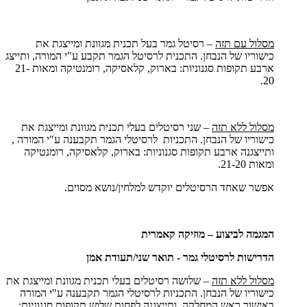
מסלול עם תזה
– רסיטל גמר בעל תכנית מגוונת ומייצגת את
כישוריו של הנבחן. התכנית לרסיטל הגמר תקבע ע"י המורה, ותייצג
ארבע תקופות סגנוניות: בארוק, קלאסיקה, רומנטיקה ומאות 21-
20.
מסלול ללא תזה
– שני רסיטלים בעלי תכנית מגוונת ומייצגת את
כישוריו של הנבחן. התכניות לרסיטלי הגמר תקבענה ע"י המורה ,
ותייצגנה ארבע תקופות סגנוניות: בארוק, קלאסיקה, רומנטיקה
ומאות 21-20.
אפשר שאחד הרסיטלים יוקדש למלחין/נושא מסוים.
המגמה לביצוע – מוזיקה קאמרית
הדרישות לרסיטלי גמר - תואר שני
/
תעודת אמן
מסלול ללא תזה
– שלושה רסיטלים בעלי תכנית מגוונת ומייצגת את
כישוריו של הנבחן. התכניות לרסיטלי הגמר תקבענה ע"י המורה
באישור ראש המחלקה, ותייצגנה לפחות שלוש תקופות סגנוניות: