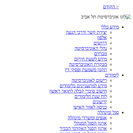
< הקודם
מידע כללי
יצירת קשר ודרכי הגעה
אלפון
דרושים
נהלי האוניברסיטה
מכרזים
מידע לשעת חירום
מבקרת האוניברסיטה
תקנון משמעת ופסקי דין
לימודים
רישום לאוניברסיטה
מידע למתעניינים בלימודים
חישוב סיכויי קבלה לתואר ראשון
לוח שנת הלימודים
ידיעונים
כניסה לאזור האישי
סגל ומינהלה
אגפים ומשרדי מינהלה
ארגון הסגל המנהלי
ארגון הסגל האקדמי הבכיר