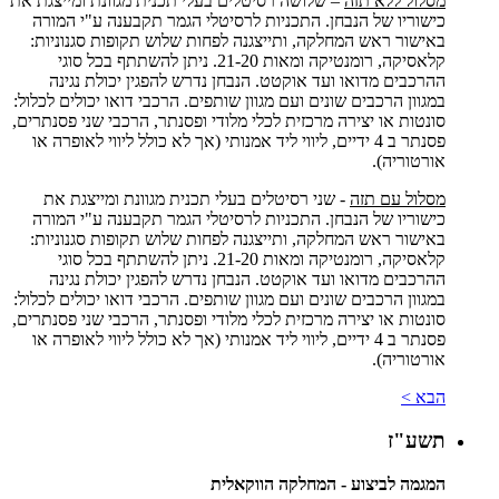
מסלול ללא תזה
– שלושה רסיטלים בעלי תכנית מגוונת ומייצגת את
כישוריו של הנבחן. התכניות לרסיטלי הגמר תקבענה ע"י המורה
באישור ראש המחלקה, ותייצגנה לפחות שלוש תקופות סגנוניות:
קלאסיקה, רומנטיקה ומאות 21-20. ניתן להשתתף בכל סוגי
ההרכבים מדואו ועד אוקטט. הנבחן נדרש להפגין יכולת נגינה
במגוון הרכבים שונים ועם מגוון שותפים. הרכבי דואו יכולים לכלול:
סונטות או יצירה מרכזית לכלי מלודי ופסנתר, הרכבי שני פסנתרים,
פסנתר ב 4 ידיים, ליווי ליד אמנותי (אך לא כולל ליווי לאופרה או
אורטוריה).
מסלול עם תזה
- שני רסיטלים בעלי תכנית מגוונת ומייצגת את
כישוריו של הנבחן. התכניות לרסיטלי הגמר תקבענה ע"י המורה
באישור ראש המחלקה, ותייצגנה לפחות שלוש תקופות סגנוניות:
קלאסיקה, רומנטיקה ומאות 21-20. ניתן להשתתף בכל סוגי
ההרכבים מדואו ועד אוקטט. הנבחן נדרש להפגין יכולת נגינה
במגוון הרכבים שונים ועם מגוון שותפים. הרכבי דואו יכולים לכלול:
סונטות או יצירה מרכזית לכלי מלודי ופסנתר, הרכבי שני פסנתרים,
פסנתר ב 4 ידיים, ליווי ליד אמנותי (אך לא כולל ליווי לאופרה או
אורטוריה).
הבא >
תשע"ז
המגמה לביצוע - המחלקה הווקאלית