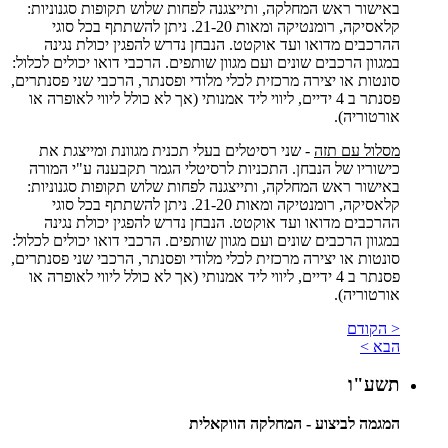
באישור ראש המחלקה, ותייצגנה לפחות שלוש תקופות סגנוניות:
קלאסיקה, רומנטיקה ומאות 21-20. ניתן להשתתף בכל סוגי
ההרכבים מדואו ועד אוקטט. הנבחן נדרש להפגין יכולת נגינה
במגוון הרכבים שונים ועם מגוון שותפים. הרכבי דואו יכולים לכלול:
סונטות או יצירה מרכזית לכלי מלודי ופסנתר, הרכבי שני פסנתרים,
פסנתר ב 4 ידיים, ליווי ליד אמנותי (אך לא כולל ליווי לאופרה או
אורטוריה).
מסלול עם תזה
- שני רסיטלים בעלי תכנית מגוונת ומייצגת את
כישוריו של הנבחן. התכניות לרסיטלי הגמר תקבענה ע"י המורה
באישור ראש המחלקה, ותייצגנה לפחות שלוש תקופות סגנוניות:
קלאסיקה, רומנטיקה ומאות 21-20. ניתן להשתתף בכל סוגי
ההרכבים מדואו ועד אוקטט. הנבחן נדרש להפגין יכולת נגינה
במגוון הרכבים שונים ועם מגוון שותפים. הרכבי דואו יכולים לכלול:
סונטות או יצירה מרכזית לכלי מלודי ופסנתר, הרכבי שני פסנתרים,
פסנתר ב 4 ידיים, ליווי ליד אמנותי (אך לא כולל ליווי לאופרה או
אורטוריה).
< הקודם
הבא >
תשע"ו
המגמה לביצוע - המחלקה הווקאלית