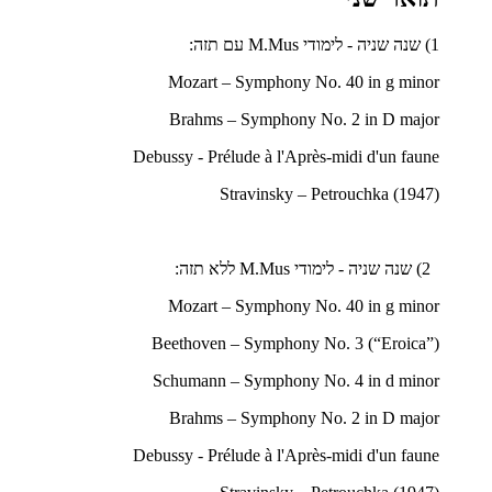
1) שנה שניה - לימודי
M.Mus
עם תזה:
Mozart – Symphony No. 40 in g minor
Brahms – Symphony No. 2 in D major
Debussy - Prélude à l'Après-midi d'un faune
Stravinsky – Petrouchka (1947)
2) שנה שניה - לימודי
M.Mus
ללא תזה:
Mozart – Symphony No. 40 in g minor
Beethoven – Symphony No. 3 (“Eroica”)
Schumann – Symphony No. 4 in d minor
Brahms – Symphony No. 2 in D major
Debussy - Prélude à l'Après-midi d'un faune