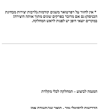
* אין לחזור על רפרטואר משנים קודמות (לרבות יצירות מבחינת
הכניסה) גם אם מדובר בפרקים שונים מתוך אותה היצירה!
במקרים יוצאי דופן יש לפנות לראש המחלקה.
המגמה לביצוע – המחלקה לכלי מקלדת
הדרישות לרסיטלי גמר - תואר שני
/
תעודת אמן