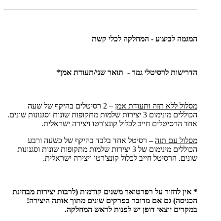
המגמה לביצוע - המחלקה לכלי קשת
הדרישות לרסיטלי גמר - תואר שני/תעודת אמן*
מסלול ללא תזה ותעודת אמן
– 2 רסיטלים בהיקף של שעה
הכוללים מינימום 3 יצירות שלמות מתקופות שונות וסגנונות שונים.
אחד הרסיטלים חייב לכלול קונצ'רטו ויצירה ישראלית.
מסלול עם תזה
– רסיטל אחד בלבד בהיקף של כשעה ורבע
הכוללים מינימום של 3 יצירות שלמות מתקופות שונות וסגנונות
שונים. הרסיטל חייב לכלול קונצ'רטו ויצירה ישראלית.
* אין לחזור על רפרטואר משנים קודמות (לרבות יצירות מבחינת
הכניסה) גם אם מדובר בפרקים שונים מתוך אותה היצירה!
במקרים יוצאי דופן יש לפנות לראש המחלקה.