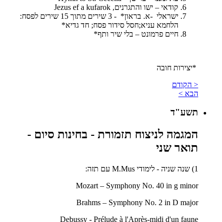
קודאי – ישו והתגרנים,
Jezus ef a kufarok
ישראלי -א. בראון* - 3 שירים מתוך 15 שירים לפסח:
הלחמא עניא;חסל סידור פסח; חד גדיא*
חיים פרמונט – בלי שיר ותף*
*יצירות חובה
< הקודם
הבא >
תשע"ד
המגמה לניצוח תזמורת - בחינות סיום -
תואר שני
1) שנה שניה - לימודי
M.Mus
עם תזה:
Mozart – Symphony No. 40 in g minor
Brahms – Symphony No. 2 in D major
Debussy - Prélude à l'Après-midi d'un faune