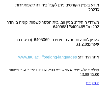
מידע בעניין הקורסים ניתן לקבל ביחידה לשפות זרות
כדלהלן
:
משרדי היחידה: בניין ווב, בית הספר לשפות, קומה ב' חדר
202 טל' 6409681/6409465
.
טלפון להודעות מטעם היחידה: 6405069 (כניסה דרך
שערים:1,2,8
).
אתר היחידה:
www.tau.ac.il/foreigng-languages
קבלת קהל - ימים א'-ה' שעות 10:00-12:00 ימי ב' ו- ד' בשעות
13:00-15:00
< הקודם