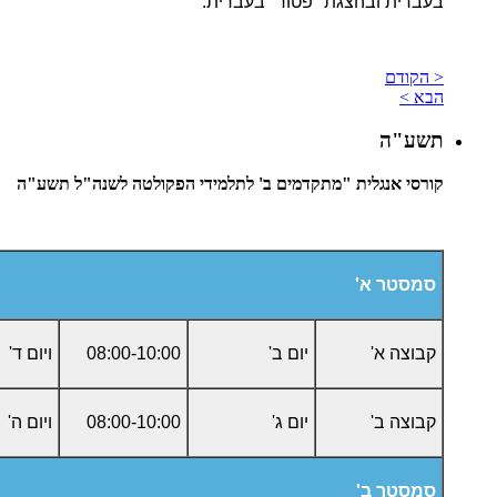
בעברית ובהצגת "פטור" בעברית.
< הקודם
הבא >
תשע"ה
קורסי אנגלית "מתקדמים ב' לתלמידי הפקולטה לשנה"ל תשע"ה
סמסטר א'
קבוצה א'
יום ב'
08:00-10:00
ויום ד'
קבוצה ב'
יום ג'
08:00-10:00
ויום ה'
סמסטר ב'