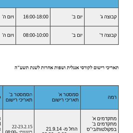
קבוצה ג'
יום ב'
16:00-18:00
ויום ה'
קבוצה ד'
יום ב'
08:00-10:00
ויום ה'
תאריכי רישום לקורסי אנגלית ושפות אחרות לשנת תשע"ה
סמסטר א'
ת
סמסטר ב'
רמה
ס
תאריכי רישום
תאריכי רישום
ב
מתקדמים א'
l
מתקדמים ב'
22-23.2.15
החל מ- 21.9.14
ב
בפקולטות/בי"ס
בשעות: 08:00-