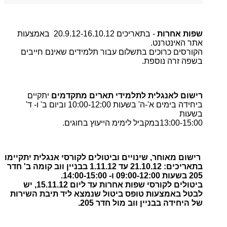
שפות אחרות
-
בתאריכים 20.9.12-16.10.12 באמצעות
אתר האינטרנט
.
הקורסים כרוכים בתשלום עבור תלמידים שאינם חייבים
בשפה זרה נוספת
.
רישום לאנגלית לתלמידי תארים מתקדמים
יתקיים
ביחידה בימים א'-ה' בשעות 10:00-12:00 וביום ב' ו- ד'
בשעות
13:00-15:00
במקביל לימימ הייעוץ בחוגים
.
רישום מאוחר, שינויים וביטולים לקורסי אנגלית יתקיימו
בתאריכים: 21.10.12 עד
1.11.12
בבניין ווב קומה ב' חדר
205 בשעות 09:00-12:00 ו- 14:00-15:00
.
ביטולים לקורסי שפות אחרות עד ליום 15.11.12, יש
לבטל באמצעות טופס ביטול שנמצא ליד תיבת השירות
של היחידה בבניין ווב מול חדר 205
.