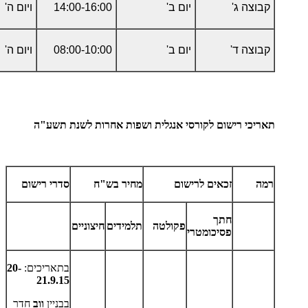
קבוצה ג'
יום ב'
14:00-16:00
ויום ה'
קבוצה ד'
יום ב'
08:00-10:00
ויום ה'
תאריכי רישום לקורסי אנגלית ושפות אחרות לשנת תשע"ה
רמה
זכאים לרישום
מחיר בש"ח
סדרי רישום
חתך
פקולטה
תלמידים
חיצוניים
פסיכומטרי
בתאריכים:
20-
21.9.15
בבניין
ווב
חדר