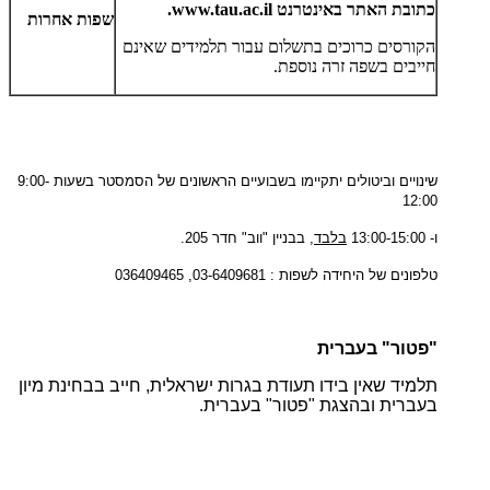
כתובת האתר באינטרנט
www.tau.ac.il
.
שפות אחרות
הקורסים כרוכים בתשלום עבור תלמידים שאינם
חייבים בשפה זרה נוספת.
שינויים וביטולים יתקיימו בשבועיים הראשונים של הסמסטר בשעות 9:00-
12:00
ו- 13:00-15:00
בלבד
, בבניין "ווב" חדר 205.
טלפונים של היחידה לשפות : 03-6409681, 036409465
"
פטור" בעברית
תלמיד שאין בידו תעודת בגרות ישראלית, חייב בבחינת מיון
בעברית ובהצגת "פטור" בעברית.