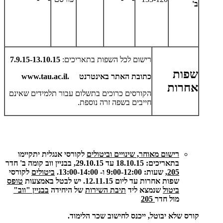
ב'
רישום לכל השפות בתאריכים:
7.9.15-13.10.15
שפות
כתובת האתר באינטרנט
www.tau.ac.il.
אחרות
הקורסים כרוכים בתשלום עבור תלמידים שאינם
חייבים בשפה זרה נוספת.
רישום מאוחר, שינויים וביטולים
לקורסי אנגלית יתקיימו
בתאריכים: 18.10.15 עד 29.10.15, בבניין ווב קומה ב' חדר
205
, שעות: 9:00-12:00 ו- 13:00-14:00.
ביטולים
לקורסי
שפות אחרות עד ליום 12.11.15. יש לבטל באמצעות
טופס
ביטול
שנמצא ליד
תיבת השירות
של היחידה
בבניין "ווב"
מול חדר
205
קורס שלא יבוטל, ייכנס לחישוב שכר הלימוד.