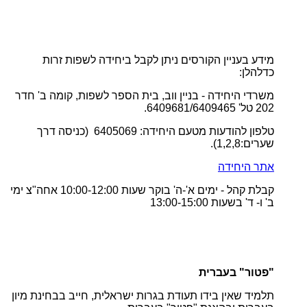
מידע בעניין הקורסים ניתן לקבל ביחידה לשפות זרות
כדלהלן
:
משרדי היחידה - בניין ווב, בית הספר לשפות, קומה ב' חדר
202 טל' 6409681/6409465
.
טלפון להודעות מטעם היחידה: 6405069 (כניסה דרך
שערים:1,2,8
).
אתר היחידה
קבלת קהל - ימים א'-ה' בוקר שעות 10:00-12:00 אחה"צ ימי
ב' ו- ד' בשעות 13:00-15:00
"
פטור" בעברית
תלמיד שאין בידו תעודת בגרות ישראלית, חייב בבחינת מיון