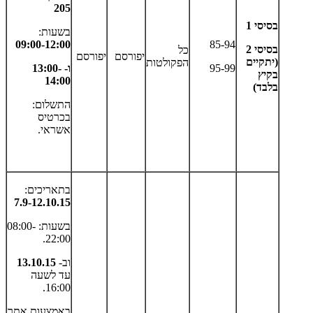
205
בסיסי 1
בשעות:
09:00-12:00
85-94
בסיסי 2
כל
יפורסם
יפורסם
(יתקיים
הפקולטות
95-99
ו- 13:00-
בקיץ
14:00
בלבד)
התשלום:
בכרטיס
אשראי.
בתאריכים:
7.9-12.10.15
בשעות: 08:00-
22:00.
וב-
13.10.15
עד לשעה
16:00.
באמצעות אתר