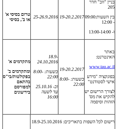
בניין "ווב" חדר
205
טרום בסיסי א'
בין השעות:09:00
19-20.2.2017
25-26.9.2016
או ב', בסיסי
- 12:00
ו- 13:00-14:00
באתר
18.9-
האינטרנט:
מתקדמים א'
24.10.2016
www.tau.ac.il
19-20.2.2017
ומתקדמים ב'
בשעות: 8:00-
בפונקציה "מידע
בפקולטות/בי"ס
22:00
בשעות: 8:00-
אישי לסטודנט"
בהתאם
22:00
וב- 25.10.16
למפורסם
לצורך הרישום יש
עד לשעה
בידיעונים
להקיש את מס'
16:00
הזהות וסיסמה
רישום לכל השפות בתאריכים: 18.9-25.10.2016