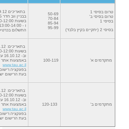
בתאריכים 23-24.9.12
טרום בסיסי 1
50-69
בבניין ווב חדר 205
טרום בסיסי ב'
70-84
בשעות 09:00-12:00
בסיסי 1
85-94
ו - 13:00-14:00
95-99
בסיסי 2 (יתקיים בקיץ בלבד)
התשלום בכרטיס
בתאריכים: 20.9-15.10.12
בשעות 08:00-12:00
וב- 16.10.12 עד לשעה 16:00
מתקדמים א'
100-119
באמצעות אתר ה
www.tau.ac.il
בפונקציה:רישום
בעת הרישום יש 
בתאריכים: 20.9-15.10.12
בשעות 08:00-12:00
וב- 16.10.12 עד לשעה 16:00
מתקדמים ב'
120-133
באמצעות אתר ה
www.tau.ac.il
בפונקציה:רישום
בעת הרישום יש 