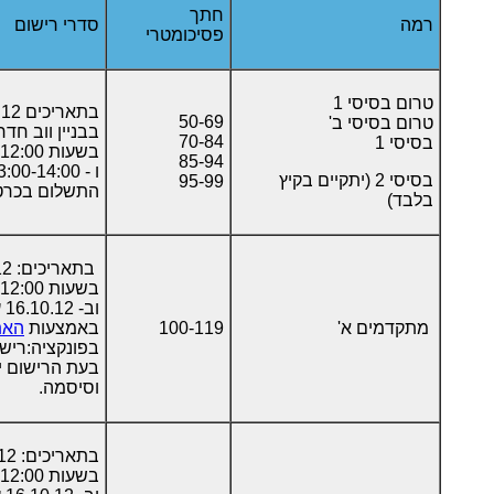
חתך
רמה
סדרי רישום
פסיכומטרי
טרום בסיסי 1
בתאריכים 23-24.9.12
50-69
טרום בסיסי ב'
בבניין ווב חדר 05
70-84
בסיסי 1
בשעות 09:00-12:00
85-94
ו - 13:00-14:00
בסיסי 2 (יתקיים בקיץ
95-99
התשלום בכרט
בלבד)
בתאריכים: 20.9-15.10.12
בשעות 08:00-12:00
וב- 16.10.12 עד לשעה 16:00
מתקדמים א'
100-119
באמצעות
האת
בפונקציה:ריש
בעת הרישום י
וסיסמה.
בתאריכים: 20.9-15.10.12
בשעות 08:00-12:00