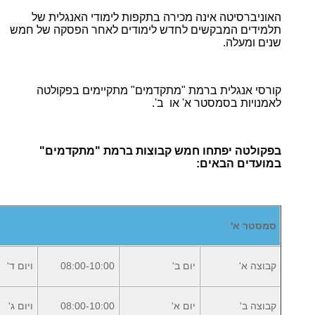
האוניברסיטה אינה מכירה בתקפות לימודי האנגלית של
תלמידים המבקשים לחדש לימודים לאחר הפסקה של חמש
שנים ומעלה
.
קורסי אנגלית ברמת "מתקדמים" מתקיימים בפקולטה
לאמנויות בסמסטר א' או ב
'.
בפקולטה יפתחו חמש קבוצות ברמת "מתקדמים"
במועדים הבאים
:
סמסטר א'
קבוצה א'
יום ב'
08:00-10:00
ויום ד'
קבוצה ב'
יום א'
08:00-10:00
ויום ג'