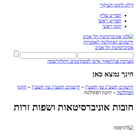
דילוג לתוכן העיקרי
תפריט עליון
תפריט ראשי
תוכן ראשי
ידיעונים
הפקולטה לאמנויות
אוניברסיטת תל אביב
מערכת פניות
אזור אישי לסטודנטים.יות
להרשמה
הינך נמצא כאן
ידיעונים תשע"ג עד תשע"ז
»
ידיעונים תשע"ג עד תשע"ז
»
תקנון
הפקולטה
»
תקנון הפקולטה
חובות אוניברסיטאות ושפות זרות