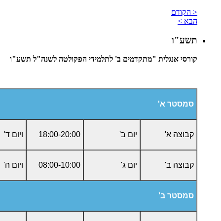
< הקודם
הבא >
תשע"ו
קורסי אנגלית "מתקדמים ב' לתלמידי הפקולטה לשנה"ל תשע"ו
סמסטר א'
קבוצה א'
יום ב'
18:00-20:00
ויום ד'
קבוצה ב'
יום ג'
08:00-10:00
ויום ה'
סמסטר ב'