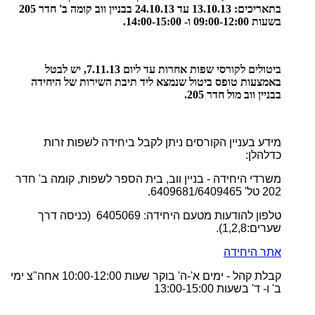
בתאריכים: 13.10.13 עד 24.10.13 בבניין ווב קומה ב' חדר 205
בשעות 09:00-12:00 ו- 14:00-15:00.
ביטולים לקורסי שפות אחרות עד ליום 7.11.13, יש לבטל
באמצעות טופס ביטול שנמצא ליד תיבת השירות של היחידה
בבניין ווב מול חדר 205.
מידע בעניין הקורסים ניתן לקבל ביחידה לשפות זרות
כדלהלן
:
משרדי היחידה - בניין ווב, בית הספר לשפות, קומה ב' חדר
202 טל' 6409681/6409465
.
טלפון להודעות מטעם היחידה: 6405069 (כניסה דרך
שערים:1,2,8
).
אתר היחידה
קבלת קהל - ימים א'-ה' בוקר שעות 10:00-12:00 אחה"צ ימי
ב' ו- ד' בשעות 13:00-15:00