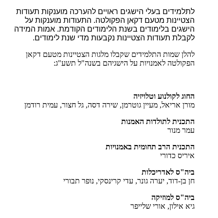
לתלמידים בעלי הישגים ראויים להערכה מוענקות תעודות
הצטיינות מטעם דקאן הפקולטה. התעודות מוענקות על
הישגים בלימודים בשנת הלימודים הקודמת. אמות המידה
לקבלת תעודות הצטיינות נקבעות מדי שנת לימודים.
להלן שמות התלמידים שקבלו מלגות הצטיינות מטעם דקאן
הפקולטה לאמנויות על הישגיהם בשנה"ל תשע"ג:
החוג לקולנוע וטלויזיה
מורן אריאל, מעיין גוטרמן, שירה דסה, גל חצור, עמית רודמן
התכנית לתולדות האמנות
עמר מנור
התכנית הרב תחומית באמנויות
איריס כדורי
ביה"ס לאדריכלות
חן בן-דוד, יערה גונר, עדי קרינסקי, נופר תבורי
ביה"ס למוזיקה
גיא אילון, אורי שלייפר