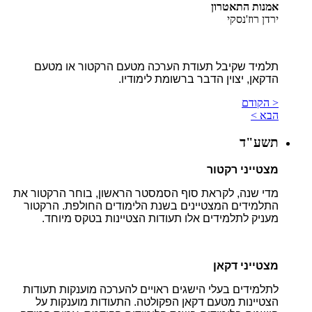
אמנות התאטרון
ירדן רוז'נסקי
תלמיד שקיבל תעודת הערכה מטעם הרקטור או מטעם
הדקאן, יצוין הדבר ברשומת לימודיו.
< הקודם
הבא >
תשע"ד
מצטייני רקטור
מדי שנה, לקראת סוף הסמסטר הראשון, בוחר הרקטור את
התלמידים המצטיינים בשנת הלימודים החולפת. הרקטור
מעניק לתלמידים אלו תעודות הצטיינות בטקס מיוחד.
מצטייני דקאן
לתלמידים בעלי הישגים ראויים להערכה מוענקות תעודות
הצטיינות מטעם דקאן הפקולטה. התעודות מוענקות על