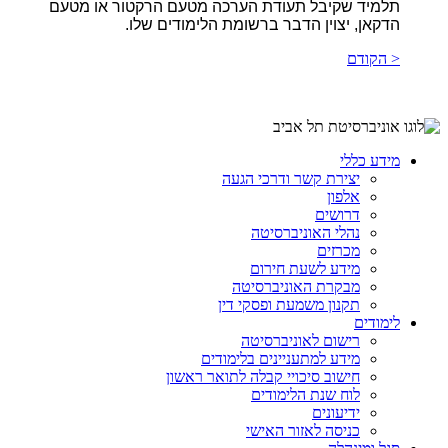
תלמיד שקיבל תעודת הערכה מטעם הרקטור או מטעם
הדקאן, יצוין הדבר ברשומת הלימודים שלו.
< הקודם
מידע כללי
יצירת קשר ודרכי הגעה
אלפון
דרושים
נהלי האוניברסיטה
מכרזים
מידע לשעת חירום
מבקרת האוניברסיטה
תקנון משמעת ופסקי דין
לימודים
רישום לאוניברסיטה
מידע למתעניינים בלימודים
חישוב סיכויי קבלה לתואר ראשון
לוח שנת הלימודים
ידיעונים
כניסה לאזור האישי