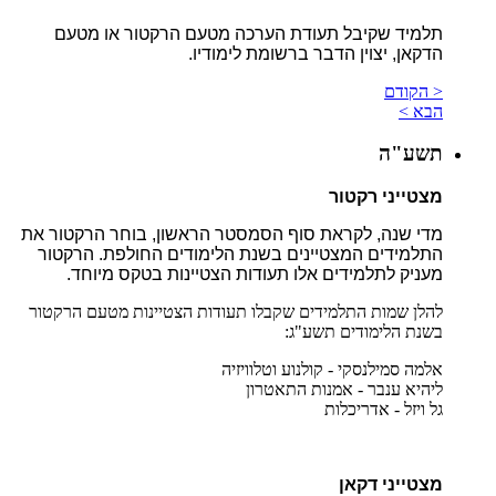
תלמיד שקיבל תעודת הערכה מטעם הרקטור או מטעם
הדקאן, יצוין הדבר ברשומת לימודיו.
< הקודם
הבא >
תשע"ה
מצטייני רקטור
מדי שנה, לקראת סוף הסמסטר הראשון, בוחר הרקטור את
התלמידים המצטיינים בשנת הלימודים החולפת. הרקטור
מעניק לתלמידים אלו תעודות הצטיינות בטקס מיוחד.
להלן שמות התלמידים שקבלו תעודות הצטיינות מטעם הרקטור
בשנת הלימודים תשע"ג:
אלמה סמילנסקי - קולנוע וטלוויזיה
ליהיא ענבר - אמנות התאטרון
גל ויזל - אדריכלות
מצטייני דקאן