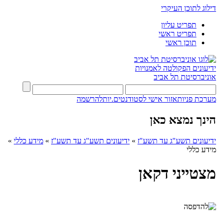
דילוג לתוכן העיקרי
תפריט עליון
תפריט ראשי
תוכן ראשי
ידיעונים
הפקולטה לאמנויות
אוניברסיטת תל אביב
מערכת פניות
אזור אישי לסטודנטים.יות
להרשמה
הינך נמצא כאן
ידיעונים תשע"ג עד תשע"ז
»
ידיעונים תשע"ג עד תשע"ז
»
מידע כללי
»
מידע כללי
מצטייני דקאן