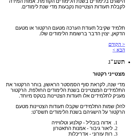
הישגים בלימודים בשנת הלימודים הקודמת. אמות המידה
לקבלת תעודות הצטיינות נקבעות מדי שנת לימודים.
תלמיד שקיבל תעודת הערכה מטעם הרקטור או מטעם
הדקאן, יצוין הדבר ברשומת הלימודים שלו.
< הקודם
הבא >
תשע"ג
מצטייני רקטור
מדי שנה, לקראת סוף הסמסטר הראשון, בוחר הרקטור את
התלמידים המצטיינים בשנת הלימודים החולפת. הרקטור
מעניק לתלמידים אלו תעודות הצטיינות בטקס מיוחד.
להלן שמות התלמידים שקבלו תעודות הצטיינות מטעם
הרקטור על הישגיהם בשנת הלימודים תשס"ט:
אדוה בובליל - קולנוע וטלוויזיה
ליאור גיבור - אמנות התאטרון
רות עזרוני - אדריכלות