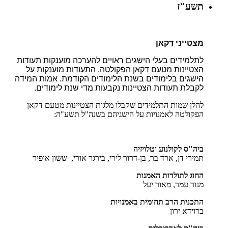
תשע"ז
מצטייני דקאן
לתלמידים בעלי הישגים ראויים להערכה מוענקות תעודות
הצטיינות מטעם דקאן הפקולטה. התעודות מוענקות על
הישגים בלימודים בשנת הלימודים הקודמת. אמות המידה
לקבלת תעודות הצטיינות נקבעות מדי שנת לימודים.
להלן שמות התלמידים שקבלו מלגות הצטיינות מטעם דקאן
הפקולטה לאמנויות על הישגיהם בשנה"ל תשע"ה:
ביה"ס לקולנוע וטלויזיה
תמירי דן, ארד בר, בן-דרור לירי, בירגר אורי, ששון אופיר
החוג לתולדות האמנות
מנור עמר, מאור יעל
התכנית הרב תחומית באמנויות
ברוידא ירון