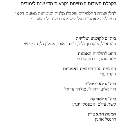
לקבלת תעודות הצטיינות נקבעות מדי שנת לימודים.
להלן שמות התלמידים שקבלו מלגות הצטיינות מטעם דקאן
הפקולטה לאמנויות על הישגיהם בשנה"ל תשע"ד:
ביה"ס לקולנוע וטלויזיה
גבע אייל, צוקרמן צליל, בירגר אורי, אחלנן גל, סקיף שי
החוג לתולדות האמנות
מנור עמר, דרסה שירלי
התכנית הרב תחומית באמנויות
גרנות עדי
ביה"ס לאדריכלות
דוד אלון, ירדן לי, מילדר נוראל
ביה"ס למוזיקה
קשת עילם, גובזנסקי יונתן
אמנות התאטרון
רוזנטל ארנון