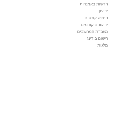
חדשות באמנויות
ידיעון
חיפוש קורסים
ידיעונים קודמים
מעבדת המחשבים
רישום בידינג
מלגות