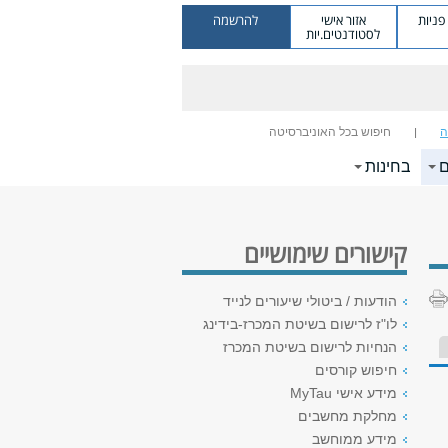
ניות
אזור אישי
להרשמה
לסטודנטים.יות
ה
חיפוש בכל האוניברסיטה
ם
בחינות
קישורים שימושיים
הודעות / ביטולי שיעורים לנייד
לו"ז לרישום בשיטת המכרז-בידינג
הנחיות לרישום בשיטת המכרז
חיפוש קורסים
מידע אישי MyTau
מחלקת מחשבים
מידע ממוחשב