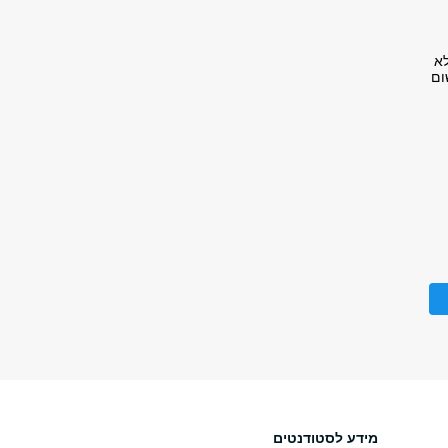
לא
ום
מידע לסטודנטים