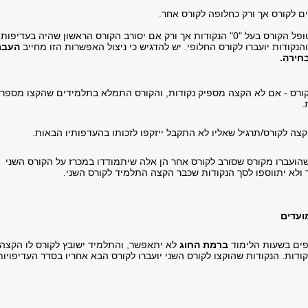
 לקורס אך ורק כחלופה לקורס אחר.
במקרה זה יטופל הקורס בעל "0" הנקודות אך ורק אם יסורב הקורס הראשון שהיה בעדיפות
והנקודות יועברו לקורס החלופי. יש להדגיש כי ניצול האפשרות הזו מחייב
העבר
בחירה.
ורס - אם לא הקצה מספיק נקודות, והקורס התמלא בתלמידים שהקצו מספר
.
צה לקורס/תרגיל שאליו לא התקבל ייזקפו לזכותו בהעדפותיו הבאות.
שהועברו מקורס שסורב לקורס אחר הן אלה שיתמודדו במכרז על הקורס השני
ולא יתווספו לסך הנקודות שכבר הקצה התלמיד לקורס השני.
ועדים
פים בשעות הלימוד
ברמת החוג
לא יתאפשר, והתלמיד ישובץ לקורס לו הקצה
ודות. הנקודות שהוקצו לקורס השני יועברו לקורס הבא אחריו בסדר העדיפויות