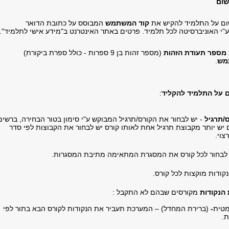
שום
ום על התלמיד להקיש את
קוד המשתמש
המבוסס על כתובת הדואר
ע"י האוניברסיטה לכל תלמיד. פרטים באתר האינטרנט ב"מידע אישי לתלמיד".
מספר תעודת הזהות
(מספר זהות בן 9 ספרות - כולל ספרת ביקורת)
מש
.
 על התלמיד להקליד
:
/תרגיל
- יש לבחור את הקורס/תרגיל המבוקש ע"י סימון בטור הבחירה, ברשי
 יש יותר מקבוצת תרגיל אחת לאותו קורס יש לבחור את הקבוצות לפי סדר
צוי.
 לבחור לכל קורס את המסגרת המתאימה מתיבת המסגרות.
קודות מוקצות לכל קורס.
 הנקודות
מקורסים שבהם לא התקבל :
מטית
-
(ברירת המחדל) – המערכת תעביר את הנקודות לקורס הבא בתור לפי
.