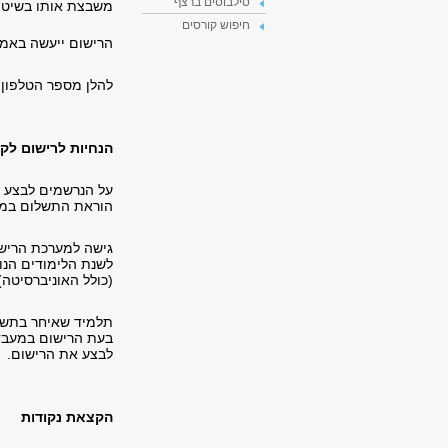
סילבוסים ברצף
משבצת אותו בשיטת
חיפוש קורסים
הרישום ייעשה באמ
להלן מספר הטלפון במ
הנחיות לרישום לק
על הנרשמים לבצע א
הוראת התשלום במער
גישה למערכת הריש
לשנת הלימודים הנו
(כולל האוניברסיטה
תלמיד שאיחר בתשלו
בעת הרישום במעבד
לבצע את הרישום.
הקצאת נקודות