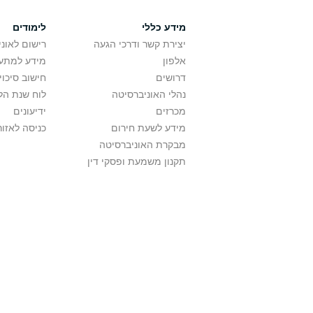
מידע כללי
לימודים
יצירת קשר ודרכי הגעה
רישום לאונ
אלפון
מידע למתענ
דרושים
חישוב סיכוי
נהלי האוניברסיטה
לוח שנת הל
מכרזים
ידיעונים
מידע לשעת חירום
כניסה לאזור
מבקרת האוניברסיטה
תקנון משמעת ופסקי דין