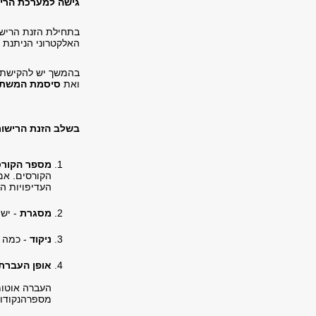
גישה למערכת הרי
בתחילת הזנת הריש
האלקטרוני הניתנת 
בהמשך יש להקישת
ואת
סיסמת המשת
בשלב הזנת הרישום
מספר הקורס
הקורסים. אם
העדיפויות הר
מסגרת
- יש
ניקוד
- כמה נ
אופן העברת
העברה אוטו
מספרהנקודות