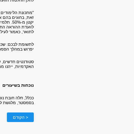
להלן החלטות הוועד
"מתכונת הלימודים 
זאת, בחוגים בהם אי
לוועדת ההוראה החו
לתואר, כאמור לעיל.
ל
תשומת לבכם: שכר 
יפרוש במהלך הסמסט
האקדמיות, ייהנו מהנחה של 23%
נוכחות בשיעורים
בסמסטר, מלגשת לבח
< הקודם