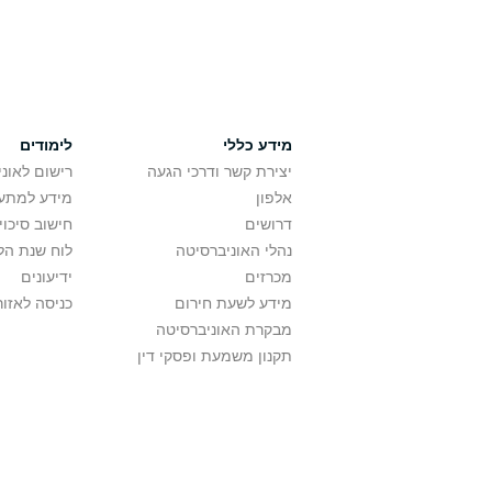
מידע כללי
לימודים
יצירת קשר ודרכי הגעה
רישום לאונ
אלפון
מידע למתענ
דרושים
חישוב סיכוי
נהלי האוניברסיטה
לוח שנת הל
מכרזים
ידיעונים
מידע לשעת חירום
כניסה לאזור
מבקרת האוניברסיטה
תקנון משמעת ופסקי דין