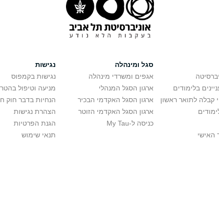
סגל ומינהלה
נגישות
יברסיטה
אגפים ומשרדי מינהלה
נגישות בקמפוס
יינים בלימודים
ארגון הסגל המנהלי
מניעה וטיפול בהטר
י קבלה לתואר ראשון
ארגון הסגל האקדמי הבכיר
הנחיות בדבר חוק ח
ימודים
ארגון הסגל האקדמי הזוטר
הצהרת נגישות
כניסה ל-My Tau
הגנת הפרטיות
 האישי
תנאי שימוש