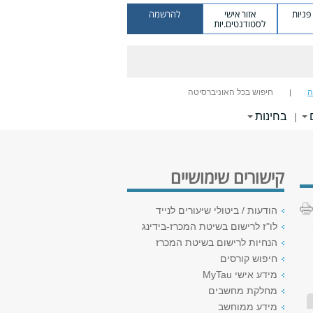
ניות
אזור אישי
להרשמה
לסטודנטים.יות
ה
חיפוש בכל האוניברסיטה
בחינות
|
קישורים שימושיים
הודעות / ביטולי שיעורים לנייד
לו"ז לרישום בשיטת המכרז-בידינג
הנחיות לרישום בשיטת המכרז
חיפוש קורסים
מידע אישי MyTau
מחלקת מחשבים
מידע ממוחשב