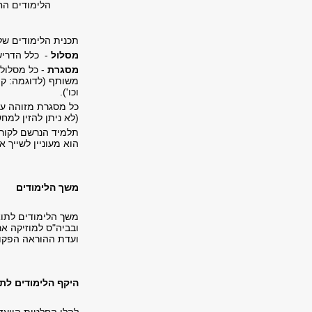
הלימודים הח
תכנית הלימודים של
מסלול
- כלל הדריש
מסגרת
- כל מסלול
משותף (לדוגמה: קור
וכו').
כל מסגרת מזוהה ע"
(לא ניתן להזין למח
תלמיד הנרשם לקורס
הוא מעוניין לשייך א
משך הלימודים
משך הלימודים לתוא
ובביה"ס למוזיקה א
ועדת ההוראה הפקול
היקף הלימודים לת