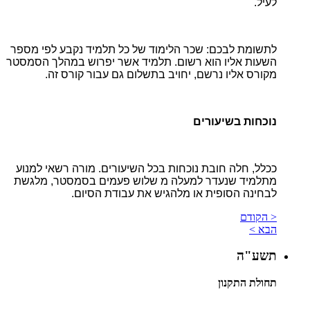
לעיל.
ל
תשומת לבכם: שכר הלימוד של כל תלמיד נקבע לפי מספר
השעות אליו הוא רשום. תלמיד אשר יפרוש במהלך הסמסטר
מקורס אליו נרשם, יחויב בתשלום גם עבור קורס זה.
נוכחות בשיעורים
ככלל, חלה חובת נוכחות בכל השיעורים. מורה רשאי למנוע
מתלמיד שנעדר למעלה מ שלוש פעמים בסמסטר, מלגשת
לבחינה הסופית או מלהגיש את עבודת הסיום.
< הקודם
הבא >
תשע"ה
תחולת התקנון