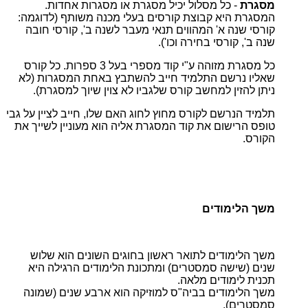
מסגרת
- כל מסלול יכיל מסגרת או מסגרות אחדות.
המסגרת היא קבוצת קורסים בעלי מכנה משותף (לדוגמה:
קורסי שנה א' המהווים תנאי מעבר לשנה ב', קורסי חובה
שנה ב', קורסי בחירה וכו').
כל מסגרת מזוהה ע"י קוד מספרי בעל 3 ספרות. כל קורס
שאליו נרשם התלמיד חייב להשתבץ באחת המסגרות (לא
ניתן להזין למחשב קורס שלגביו לא צוין שיוך למסגרת).
תלמיד הנרשם לקורס מחוץ לחוג האם שלו, חייב לציין על גבי
טופס הרישום את קוד המסגרת אליה הוא מעוניין לשייך את
הקורס.
משך הלימודים
משך הלימודים לתואר ראשון בחוגים השונים הוא שלוש
שנים (שישה סמסטרים) ומתכונת הלימודים הרגילה היא
תכנית לימודים מלאה.
משך הלימודים בביה"ס למוזיקה הוא ארבע שנים (שמונה
סמסטרים).