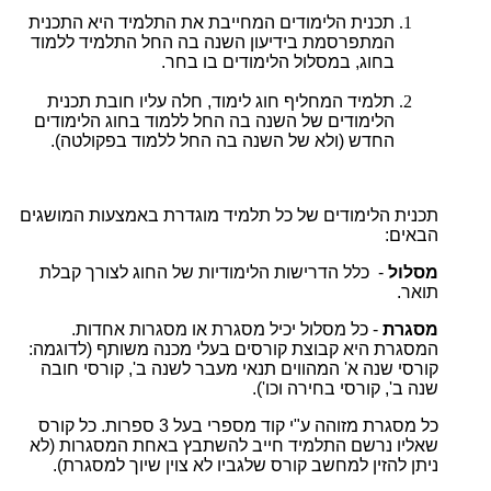
תכנית הלימודים המחייבת את התלמיד היא התכנית
המתפרסמת בידיעון השנה בה החל התלמיד ללמוד
בחוג, במסלול הלימודים בו בחר.
תלמיד המחליף חוג לימוד, חלה עליו חובת תכנית
הלימודים של השנה בה החל ללמוד בחוג הלימודים
החדש (ולא של השנה בה החל ללמוד בפקולטה).
תכנית הלימודים של כל תלמיד מוגדרת באמצעות המושגים
הבאים:
מסלול
- כלל הדרישות הלימודיות של החוג לצורך קבלת
תואר.
מסגרת
- כל מסלול יכיל מסגרת או מסגרות אחדות.
המסגרת היא קבוצת קורסים בעלי מכנה משותף (לדוגמה:
קורסי שנה א' המהווים תנאי מעבר לשנה ב', קורסי חובה
שנה ב', קורסי בחירה וכו').
כל מסגרת מזוהה ע"י קוד מספרי בעל 3 ספרות. כל קורס
שאליו נרשם התלמיד חייב להשתבץ באחת המסגרות (לא
ניתן להזין למחשב קורס שלגביו לא צוין שיוך למסגרת).