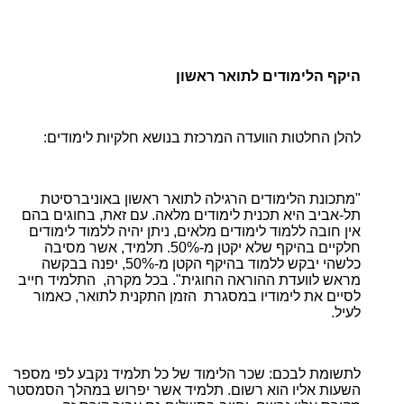
היקף הלימודים לתואר ראשון
להלן החלטות הוועדה המרכזת בנושא חלקיות לימודים:
"מתכונת הלימודים הרגילה לתואר ראשון באוניברסיטת
תל-אביב היא תכנית לימודים מלאה. עם זאת, בחוגים בהם
אין חובה ללמוד לימודים מלאים, ניתן יהיה ללמוד לימודים
חלקיים בהיקף שלא יקטן מ-50%. תלמיד, אשר מסיבה
כלשהי יבקש ללמוד בהיקף הקטן מ-50%, יפנה בבקשה
מראש לוועדת ההוראה החוגית". בכל מקרה, התלמיד חייב
לסיים את לימודיו במסגרת הזמן התקנית לתואר, כאמור
לעיל.
ל
תשומת לבכם: שכר הלימוד של כל תלמיד נקבע לפי מספר
השעות אליו הוא רשום. תלמיד אשר יפרוש במהלך הסמסטר