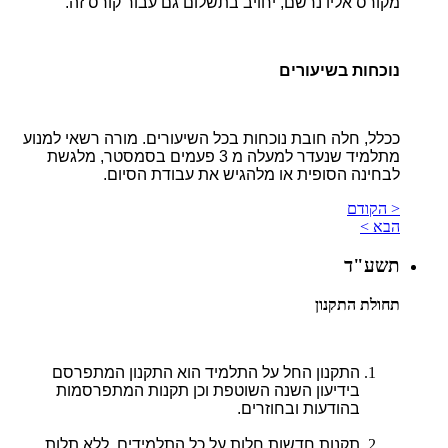
מקורס אליו נרשם, יחויב בתשלום גם עבור קורס זה.
נוכחות בשיעורים
ככלל, חלה חובת נוכחות בכל השיעורים. מורה רשאי למנוע
מתלמיד שנעדר למעלה מ 3 פעמים בסמסטר, מלגשת
לבחינה הסופית או מלהגיש את עבודת הסיום.
< הקודם
הבא >
תשע"ד
תחולת התקנון
התקנון החל על התלמיד הוא התקנון המתפרסם
בידיעון השנה השוטפת וכן תקנות המתפרסמות
בהודעות ובחוזרים.
תקנות חדשות חלות על כל התלמידים, ללא תלות