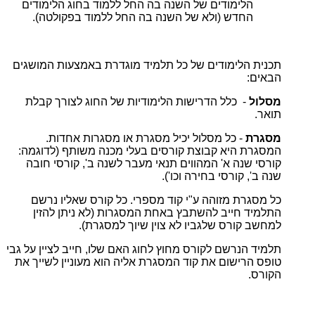
הלימודים של השנה בה החל ללמוד בחוג הלימודים
החדש (ולא של השנה בה החל ללמוד בפקולטה).
תכנית הלימודים של כל תלמיד מוגדרת באמצעות המושגים
הבאים:
מסלול
- כלל הדרישות הלימודיות של החוג לצורך קבלת
תואר.
מסגרת
- כל מסלול יכיל מסגרת או מסגרות אחדות.
המסגרת היא קבוצת קורסים בעלי מכנה משותף (לדוגמה:
קורסי שנה א' המהווים תנאי מעבר לשנה ב', קורסי חובה
שנה ב', קורסי בחירה וכו').
כל מסגרת מזוהה ע"י קוד מספרי. כל קורס שאליו נרשם
התלמיד חייב להשתבץ באחת המסגרות (לא ניתן להזין
למחשב קורס שלגביו לא צוין שיוך למסגרת).
תלמיד הנרשם לקורס מחוץ לחוג האם שלו, חייב לציין על גבי
טופס הרישום את קוד המסגרת אליה הוא מעוניין לשייך את
הקורס.