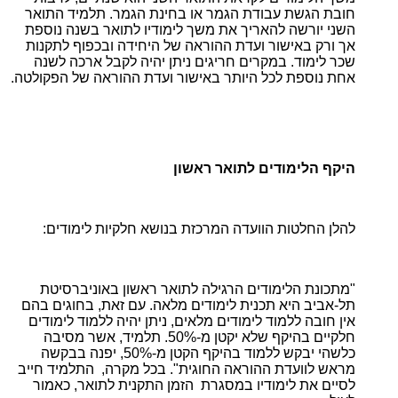
חובת הגשת עבודת הגמר או בחינת הגמר. תלמיד התואר
השני יורשה להאריך את משך לימודיו לתואר בשנה נוספת
אך ורק באישור ועדת ההוראה של היחידה ובכפוף לתקנות
שכר לימוד. במקרים חריגים ניתן יהיה לקבל ארכה לשנה
אחת נוספת לכל היותר באישור ועדת ההוראה של הפקולטה.
היקף הלימודים לתואר ראשון
להלן החלטות הוועדה המרכזת בנושא חלקיות לימודים:
"מתכונת הלימודים הרגילה לתואר ראשון באוניברסיטת
תל-אביב היא תכנית לימודים מלאה. עם זאת, בחוגים בהם
אין חובה ללמוד לימודים מלאים, ניתן יהיה ללמוד לימודים
חלקיים בהיקף שלא יקטן מ-50%. תלמיד, אשר מסיבה
כלשהי יבקש ללמוד בהיקף הקטן מ-50%, יפנה בבקשה
מראש לוועדת ההוראה החוגית". בכל מקרה, התלמיד חייב
לסיים את לימודיו במסגרת הזמן התקנית לתואר, כאמור