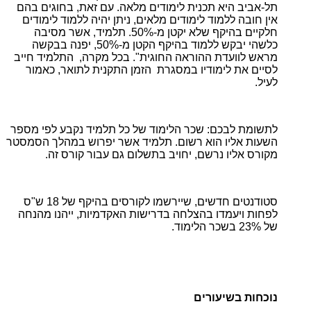
תל-אביב היא תכנית לימודים מלאה. עם זאת, בחוגים בהם
אין חובה ללמוד לימודים מלאים, ניתן יהיה ללמוד לימודים
חלקיים בהיקף שלא יקטן מ-50%. תלמיד, אשר מסיבה
כלשהי יבקש ללמוד בהיקף הקטן מ-50%, יפנה בבקשה
מראש לוועדת ההוראה החוגית". בכל מקרה, התלמיד חייב
לסיים את לימודיו במסגרת הזמן התקנית לתואר, כאמור
לעיל.
ל
תשומת לבכם: שכר הלימוד של כל תלמיד נקבע לפי מספר
השעות אליו הוא רשום. תלמיד אשר יפרוש במהלך הסמסטר
מקורס אליו נרשם, יחויב בתשלום גם עבור קורס זה.
סטודנטים חדשים, שיירשמו לקורסים בהיקף של 18 ש"ס
לפחות ויעמדו בהצלחה בדרישות האקדמיות, ייהנו מהנחה
של 23% בשכר הלימוד.
נוכחות בשיעורים