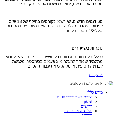
מקורס אליו נרשם, יחויב בתשלום גם עבור קורס זה.
סטודנטים חדשים, שיירשמו לקורסים בהיקף של 18 ש"ס
לפחות ויעמדו בהצלחה בדרישות האקדמיות, ייהנו מהנחה
של 23% בשכר הלימוד.
נוכחות בשיעורים
ככלל, חלה חובת נוכחות בכל השיעורים. מורה רשאי למנוע
מתלמיד שנעדר למעלה מ 3 פעמים בסמסטר, מלגשת
לבחינה הסופית או מלהגיש את עבודת הסיום.
< הקודם
מידע כללי
יצירת קשר ודרכי הגעה
אלפון
דרושים
נהלי האוניברסיטה