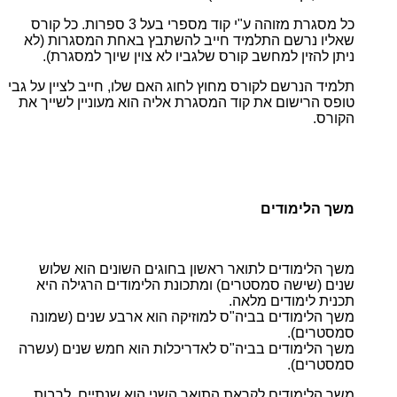
כל מסגרת מזוהה ע"י קוד מספרי בעל 3 ספרות. כל קורס
שאליו נרשם התלמיד חייב להשתבץ באחת המסגרות (לא
ניתן להזין למחשב קורס שלגביו לא צוין שיוך למסגרת).
תלמיד הנרשם לקורס מחוץ לחוג האם שלו, חייב לציין על גבי
טופס הרישום את קוד המסגרת אליה הוא מעוניין לשייך את
הקורס.
משך הלימודים
משך הלימודים לתואר ראשון בחוגים השונים הוא שלוש
שנים (שישה סמסטרים) ומתכונת הלימודים הרגילה היא
תכנית לימודים מלאה.
משך הלימודים בביה"ס למוזיקה הוא ארבע שנים (שמונה
סמסטרים).
משך הלימודים בביה"ס לאדריכלות הוא חמש שנים (עשרה
סמסטרים).
משך הלימודים לקראת התואר השני הוא שנתיים, לרבות