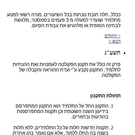
ככלל, חלה חובת נוכחות בכל השיעורים. מורה רשאי למנוע
מתלמיד שנעדר למעלה מ 3 פעמים בסמסטר, מלגשת
לבחינה הסופית או מלהגיש את עבודת הסיום.
< הקודם
הבא >
תשע"ג
פרק זה כולל את תקנון הפקולטה לאמנויות ואת ההנחיות
לתלמיד. התקנון נקבע ע"י ועדת ההוראה והקבלה של
הפקולטה.
תחולת התקנון
התקנון החל על התלמיד הוא התקנון המתפרסם
בידיעון השנה השוטפת וכן תקנות המתפרסמות
בהודעות ובחוזרים.
תקנות חדשות חלות על כל התלמידים, ללא תלות
בשנה בה החלו ללמוד, אלא אם נאמר בהן אחרת.