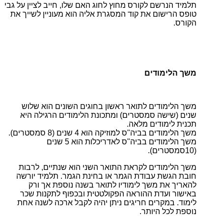
תלמיד הנרשם לקורס מחוץ לחוג האם שלו, חייב לציין על גבי
טופס הרישום את קוד המסגרת אליה הוא מעוניין לשייך את
הקורס.
משך הלימודים
משך הלימודים לתואר ראשון בחוגים השונים הוא שלוש
שנים (שישה סמסטרים) ומתכונת הלימודים הרגילה היא
תכנית לימודים מלאה.
משך הלימודים בביה"ס למוזיקה הוא 4 שנים (8 סמסטרים).
משך הלימודים בביה"ס לאדריכלות הוא 5 שנים
(10סמסטרים).
משך הלימודים לקראת התואר השני הוא שנתיים, לרבות
חובת הגשת עבודת הגמר או בחינת הגמר. תלמיד יורשה
להאריך את משך לימודיו לתואר בשנה נוספת אך ורק
באישור ועדת ההוראה הפקולטטית ובכפוף לתקנות שכר
לימוד. במקרים חריגים ניתן יהיה לקבל ארכה לשנה אחת
נוספת לכל היותר.