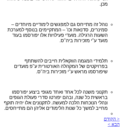
מכן.
נוהל זה מתייחס גם למפגשים לימודיים מיוחדים –
סמינרים, סדנאות וכו' – המתקיימים בנוסף למערכת
השעות הרגילה. מועדי פעילויות אלו יפורסמו בעוד
מועד ע"י מזכירות ביה"ס.
תלמידי המגמה הווקאלית חייבים להשתתף
בפרויקטים של המקהלה האורטורית ע"פ מועדים
שיפורסמו מראש ע"י מזכירות ביה"ס.
תקנוני משנה לכל אחד ואחד מגופי ביצוע יפורסמו
בראשית כל שנה, ובהם יפורטו סדרי פעולת הגופים
ונהלי הנוכחות הלכה למעשה. לתקנונים אלו יהיה תוקף
מחייב למשך כל שנות הלימודים אליהן הם מתייחסים.
< הקודם
הבא >