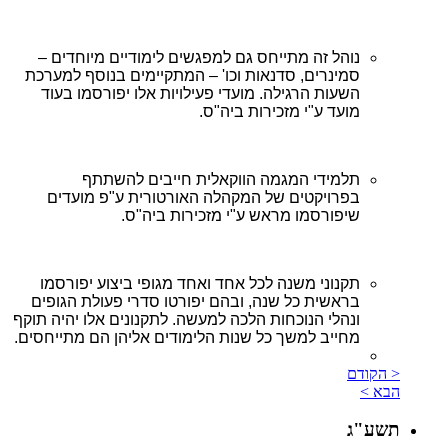
נוהל זה מתייחס גם למפגשים לימודיים מיוחדים –
סמינרים, סדנאות וכו' – המתקיימים בנוסף למערכת
השעות הרגילה. מועדי פעילויות אלו יפורסמו בעוד
מועד ע"י מזכירות ביה"ס.
תלמידי המגמה הווקאלית חייבים להשתתף
בפרויקטים של המקהלה האורטורית ע"פ מועדים
שיפורסמו מראש ע"י מזכירות ביה"ס.
תקנוני משנה לכל אחד ואחד מגופי ביצוע יפורסמו
בראשית כל שנה, ובהם יפורטו סדרי פעולת הגופים
ונהלי הנוכחות הלכה למעשה. לתקנונים אלו יהיה תוקף
מחייב למשך כל שנות הלימודים אליהן הם מתייחסים.
< הקודם
הבא >
תשע"ג