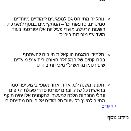
נוהל זה מתייחס גם למפגשים לימודיים מיוחדים –
סמינרים, סדנאות וכו' – המתקיימים בנוסף למערכת
השעות הרגילה. מועדי פעילויות אלו יפורסמו בעוד
מועד ע"י מזכירות ביה"ס.
תלמידי המגמה הווקאלית חייבים להשתתף
בפרויקטים של המקהלה האורטורית ע"פ מועדים
שיפורסמו מראש ע"י מזכירות ביה"ס.
תקנוני משנה לכל אחד ואחד מגופי ביצוע יפורסמו
בראשית כל שנה, ובהם יפורטו סדרי פעולת הגופים
ונהלי הנוכחות הלכה למעשה. לתקנונים אלו יהיה תוקף
מחייב למשך כל שנות הלימודים אליהן הם מתייחסים.
< הקודם
מידע נוסף