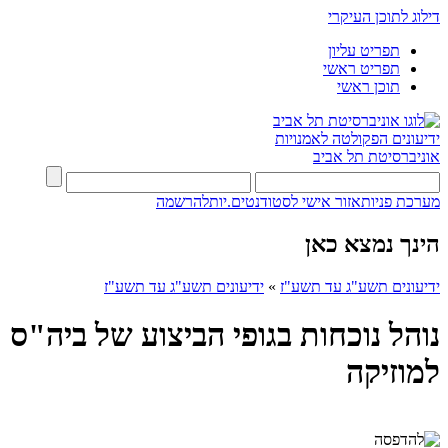
דילוג לתוכן העיקרי
תפריט עליון
תפריט ראשי
תוכן ראשי
ידיעונים
הפקולטה לאמנויות
אוניברסיטת תל אביב
מערכת פניות
אזור אישי לסטודנטים.יות
להרשמה
הינך נמצא כאן
ידיעונים תשע"ג עד תשע"ז
»
ידיעונים תשע"ג עד תשע"ז
נוהל נוכחות בגופי הביצוע של ביה"ס
למוזיקה