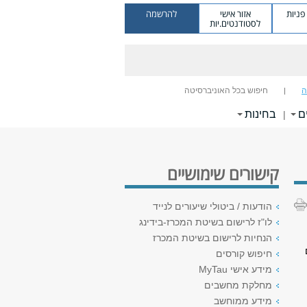
ניות
אזור אישי
להרשמה
לסטודנטים.יות
ה
חיפוש בכל האוניברסיטה
ם
בחינות
|
קישורים שימושיים
הודעות / ביטולי שיעורים לנייד
לו"ז לרישום בשיטת המכרז-בידינג
הנחיות לרישום בשיטת המכרז
חיפוש קורסים
מידע אישי MyTau
מחלקת מחשבים
מידע ממוחשב