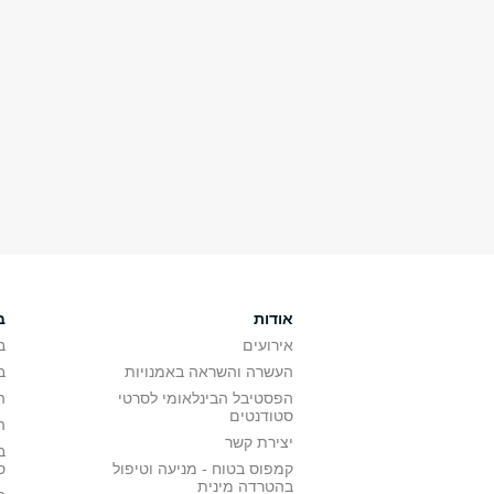
אודות
ב
אירועים
ב
העשרה והשראה באמנויות
ב
הפסטיבל הבינלאומי לסרטי
ה
סטודנטים
ה
יצירת קשר
ב
קמפוס בטוח - מניעה וטיפול
ס
בהטרדה מינית