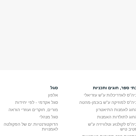
תי ספר, חוגים ותכניות
סגל
יה"ס לאדריכלות ע"ש עזריאלי
אלפון
יה"ס למוזיקה ע"ש בוכמן-מהטה
סגל אקדמי - לפי יחידות
חוג לאמנות התיאטרון
מורים, חוקרים ועוזרי הוראה
חוג לתולדות האמנות
סגל מנהלי
יה"ס לקולנוע וטלוויזיה ע"ש
הדוקטורנטיות.ים של הפקולטה
טיב טיש
לאמנויות