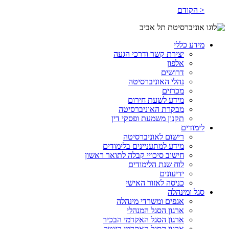
< הקודם
מידע כללי
יצירת קשר ודרכי הגעה
אלפון
דרושים
נהלי האוניברסיטה
מכרזים
מידע לשעת חירום
מבקרת האוניברסיטה
תקנון משמעת ופסקי דין
לימודים
רישום לאוניברסיטה
מידע למתעניינים בלימודים
חישוב סיכויי קבלה לתואר ראשון
לוח שנת הלימודים
ידיעונים
כניסה לאזור האישי
סגל ומינהלה
אגפים ומשרדי מינהלה
ארגון הסגל המנהלי
ארגון הסגל האקדמי הבכיר
ארגון הסגל האקדמי הזוטר