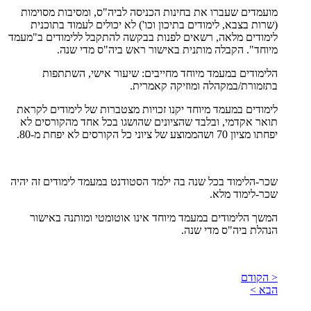
מועמדים שעברו את בחינות הכניסה לביה"ס, ומסיבות מסוימות
(שרות בצבא, לימודים בתיכון וכו') לא יכולים לעמוד בתוכנית
לימודים מלאה, רשאים לפנות בבקשה להתקבל ללימודים ב"מעמד
מיוחד". הקבלה מותנית באישור ראש ביה"ס מדי שנה.
הלימודים במעמד מיוחד מחייבים: שיעור אישי, השתתפות
בתזמורת/במקהלה ומוזיקה קאמרית.
לימודים במעמד מיוחד יקנו זכויות מצטברות של לימודים לקראת
תואר אקדמי, ובלבד שהציונים שהושגו בכל אחד מהקורסים לא
יפחתו מציון 70 ושהממוצע של ציוני כל הקורסים לא יפחת מ-80.
שכר-הלימוד בכל שנה בה ילמד הסטודנט במעמד לימודים זה יהיה
שכר-לימוד מלא.
המשך הלימודים במעמד מיוחד אינו אוטומטי ומותנה באישור
הנהלת ביה"ס מדי שנה.
< הקודם
הבא >