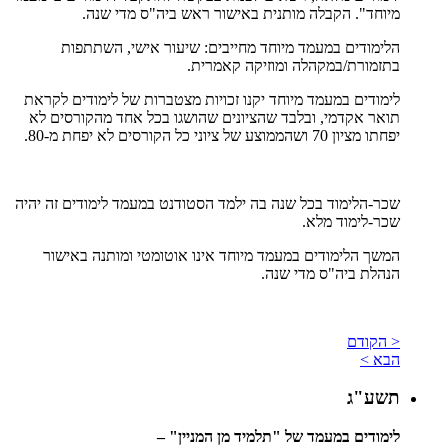
מיוחד". הקבלה מותנית באישור ראש ביה"ס מדי שנה.
הלימודים במעמד מיוחד מחייבים: שיעור אישי, השתתפות
בתזמורת/במקהלה ומוזיקה קאמרית.
לימודים במעמד מיוחד יקנו זכויות מצטברות של לימודים לקראת
תואר אקדמי, ובלבד שהציונים שהושגו בכל אחד מהקורסים לא
יפחתו מציון 70 ושהממוצע של ציוני כל הקורסים לא יפחת מ-80.
שכר-הלימוד בכל שנה בה ילמד הסטודנט במעמד לימודים זה יהיה
שכר-לימוד מלא.
המשך הלימודים במעמד מיוחד אינו אוטומטי ומותנה באישור
הנהלת ביה"ס מדי שנה.
< הקודם
הבא >
תשע"ג
לימודים במעמד של "תלמיד מן המניין" –