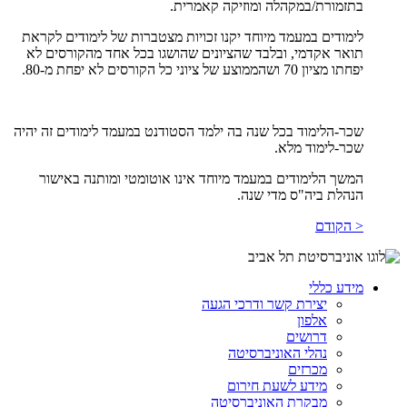
בתזמורת/במקהלה ומוזיקה קאמרית.
לימודים במעמד מיוחד יקנו זכויות מצטברות של לימודים לקראת
תואר אקדמי, ובלבד שהציונים שהושגו בכל אחד מהקורסים לא
יפחתו מציון 70 ושהממוצע של ציוני כל הקורסים לא יפחת מ-80.
שכר-הלימוד בכל שנה בה ילמד הסטודנט במעמד לימודים זה יהיה
שכר-לימוד מלא.
המשך הלימודים במעמד מיוחד אינו אוטומטי ומותנה באישור
הנהלת ביה"ס מדי שנה.
< הקודם
מידע כללי
יצירת קשר ודרכי הגעה
אלפון
דרושים
נהלי האוניברסיטה
מכרזים
מידע לשעת חירום
מבקרת האוניברסיטה