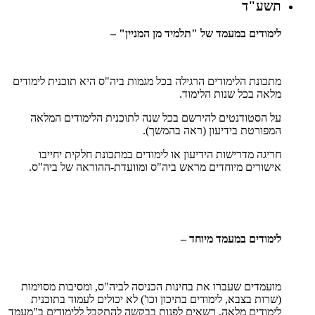
תשע"ד
לימודים במעמד של "תלמיד מן המניין" –
מתכונת הלימודים הרגילה בכל מגמות ביה"ס היא תוכנית לימודים
מלאה בכל שנות הלימוד.
על הסטודנטים להירשם בכל שנה לתוכנית הלימודים המלאה
המפורטת בידיעון (ראה בהמשך).
חריגה מדרישות הידיעון או לימודים במתכונת חלקית יחייבו
אישורים מיוחדים מראש ביה"ס ומוועדת-ההוראה של ביה"ס.
לימודים במעמד מיוחד –
מועמדים שעברו את בחינות הכניסה לביה"ס, ומסיבות מסוימות
(שרות בצבא, לימודים בתיכון וכו') לא יכולים לעמוד בתוכנית
לימודים מלאה, רשאים לפנות בבקשה להתקבל ללימודים ב"מעמד