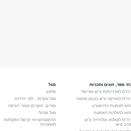
תי ספר, חוגים ותכניות
סגל
יה"ס לאדריכלות ע"ש עזריאלי
אלפון
יה"ס למוזיקה ע"ש בוכמן-מהטה
סגל אקדמי - לפי יחידות
חוג לאמנות התיאטרון
מורים, חוקרים ועוזרי הוראה
חוג לתולדות האמנות
סגל מנהלי
יה"ס לקולנוע וטלוויזיה ע"ש
הדוקטורנטיות.ים של הפקולטה
טיב טיש
לאמנויות