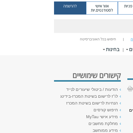
ניות
אזור אישי
להרשמה
לסטודנטים.יות
ה
חיפוש בכל האוניברסיטה
ם
בחינות
|
קישורים שימושיים
הודעות / ביטולי שיעורים לנייד
לו"ז לרישום בשיטת המכרז-בידינג
הנחיות לרישום בשיטת המכרז
חיפוש קורסים
ם
מידע אישי MyTau
מחלקת מחשבים
מידע ממוחשב