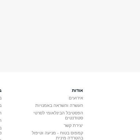
אודות
ב
אירועים
ב
העשרה והשראה באמנויות
ב
הפסטיבל הבינלאומי לסרטי
ה
סטודנטים
ה
יצירת קשר
ב
קמפוס בטוח - מניעה וטיפול
ס
בהטרדה מינית